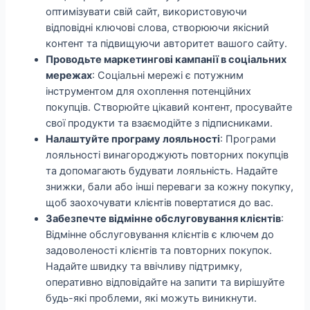
оптимізувати свій сайт, використовуючи
відповідні ключові слова, створюючи якісний
контент та підвищуючи авторитет вашого сайту.
Проводьте маркетингові кампанії в соціальних
мережах
: Соціальні мережі є потужним
інструментом для охоплення потенційних
покупців. Створюйте цікавий контент, просувайте
свої продукти та взаємодійте з підписниками.
Налаштуйте програму лояльності
: Програми
лояльності винагороджують повторних покупців
та допомагають будувати лояльність. Надайте
знижки, бали або інші переваги за кожну покупку,
щоб заохочувати клієнтів повертатися до вас.
Забезпечте відмінне обслуговування клієнтів
:
Відмінне обслуговування клієнтів є ключем до
задоволеності клієнтів та повторних покупок.
Надайте швидку та ввічливу підтримку,
оперативно відповідайте на запити та вирішуйте
будь-які проблеми, які можуть виникнути.