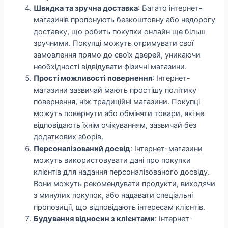
Швидка та зручна доставка
: Багато інтернет-
магазинів пропонують безкоштовну або недорогу
доставку, що робить покупки онлайн ще більш
зручними. Покупці можуть отримувати свої
замовлення прямо до своїх дверей, уникаючи
необхідності відвідувати фізичні магазини.
Прості можливості повернення
: Інтернет-
магазини зазвичай мають простішу політику
повернення, ніж традиційні магазини. Покупці
можуть повернути або обміняти товари, які не
відповідають їхнім очікуванням, зазвичай без
додаткових зборів.
Персоналізований досвід
: Інтернет-магазини
можуть використовувати дані про покупки
клієнтів для надання персоналізованого досвіду.
Вони можуть рекомендувати продукти, виходячи
з минулих покупок, або надавати спеціальні
пропозиції, що відповідають інтересам клієнтів.
Будування відносин з клієнтами
: Інтернет-