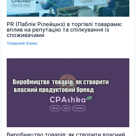
PR (Паблік Рілейшнз) в торгівлі товарами:
вплив на репутацію та спілкування із
споживачами
Товарний бізнес
Виробництво товарів: як створити власний