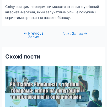
Слідуючи цим порадам, ви можете створити успішний
інтернет-магазин, який залучатиме більше покупців і
сприятиме зростанню вашого бізнесу.
←
Previous
Навігація
Next Запис
→
Запис
записів
Схожі пости