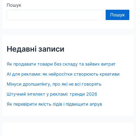
Пошук
Пошук
Недавні записи
Як продавати товари без складу та зайвих витрат
AI для реклами: як нейросітки створюють креативи
Мінуси дропшипінгу, про які не всі говорять
Штучний інтелект у рекламі: тренди 2026
Як перевірити якість лідів і підвищити апрув