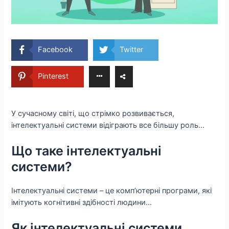
Facebook
Twitter
Pinterest
У сучасному світі, що стрімко розвивається,
інтелектуальні системи відіграють все більшу роль…
Що таке інтелектуальні
системи?
Інтелектуальні системи – це комп’ютерні програми, які
імітують когнітивні здібності людини…
Як інтелектуальні системи