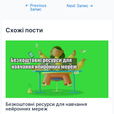
←
Previous
Навігація
Next Запис
→
Запис
записів
Схожі пости
Безкоштовні ресурси для навчання
нейронних мереж