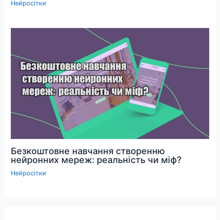
Нейросітки
Безкоштовне навчання створенню
нейронних мереж: реальність чи міф?
Нейросітки