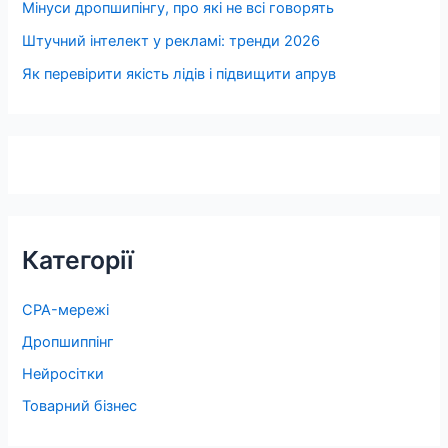
Мінуси дропшипінгу, про які не всі говорять
Штучний інтелект у рекламі: тренди 2026
Як перевірити якість лідів і підвищити апрув
Категорії
CPA-мережі
Дропшиппінг
Нейросітки
Товарний бізнес