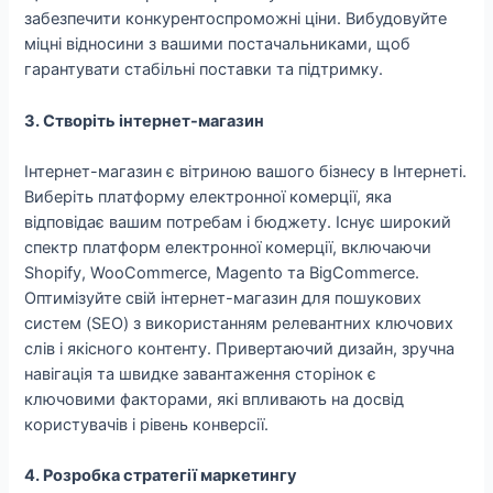
забезпечити конкурентоспроможні ціни. Вибудовуйте
міцні відносини з вашими постачальниками, щоб
гарантувати стабільні поставки та підтримку.
3. Створіть інтернет-магазин
Інтернет-магазин є вітриною вашого бізнесу в Інтернеті.
Виберіть платформу електронної комерції, яка
відповідає вашим потребам і бюджету. Існує широкий
спектр платформ електронної комерції, включаючи
Shopify, WooCommerce, Magento та BigCommerce.
Оптимізуйте свій інтернет-магазин для пошукових
систем (SEO) з використанням релевантних ключових
слів і якісного контенту. Привертаючий дизайн, зручна
навігація та швидке завантаження сторінок є
ключовими факторами, які впливають на досвід
користувачів і рівень конверсії.
4. Розробка стратегії маркетингу