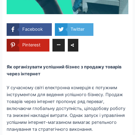
Facebook
Twitter
Pinterest
Як організувати успішний бізнес з продажу товарів
через інтернет
У сучасному світі електронна комерція є потужним
інструментом для ведення успішного бізнесу. Продаж
товарів через інтернет пропонує ряд переваг,
включаючи глобальну доступність, цілодобову роботу
та знижені накладні витрати. Однак запуск і управління
успішним інтернет-магазином вимагає ретельного
планування та стратегічного виконання.