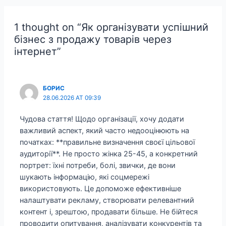
1 thought on “Як організувати успішний
бізнес з продажу товарів через
інтернет”
БОРИС
28.06.2026 AT 09:39
Чудова стаття! Щодо організації, хочу додати
важливий аспект, який часто недооцінюють на
початках: **правильне визначення своєї цільової
аудиторії**. Не просто жінка 25-45, а конкретний
портрет: їхні потреби, болі, звички, де вони
шукають інформацію, які соцмережі
використовують. Це допоможе ефективніше
налаштувати рекламу, створювати релевантний
контент і, зрештою, продавати більше. Не бійтеся
проводити опитування, аналізувати конкурентів та