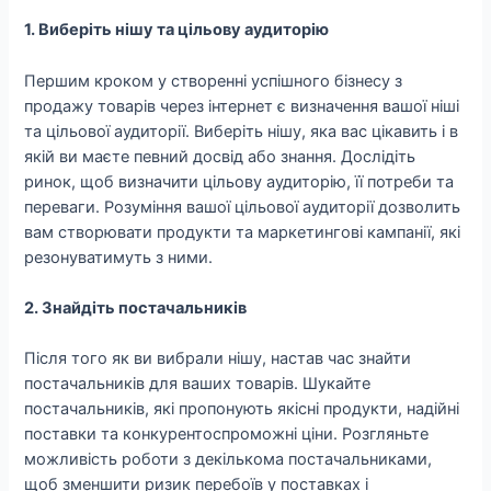
1. Виберіть нішу та цільову аудиторію
Першим кроком у створенні успішного бізнесу з
продажу товарів через інтернет є визначення вашої ніші
та цільової аудиторії. Виберіть нішу, яка вас цікавить і в
якій ви маєте певний досвід або знання. Дослідіть
ринок, щоб визначити цільову аудиторію, її потреби та
переваги. Розуміння вашої цільової аудиторії дозволить
вам створювати продукти та маркетингові кампанії, які
резонуватимуть з ними.
2. Знайдіть постачальників
Після того як ви вибрали нішу, настав час знайти
постачальників для ваших товарів. Шукайте
постачальників, які пропонують якісні продукти, надійні
поставки та конкурентоспроможні ціни. Розгляньте
можливість роботи з декількома постачальниками,
щоб зменшити ризик перебоїв у поставках і