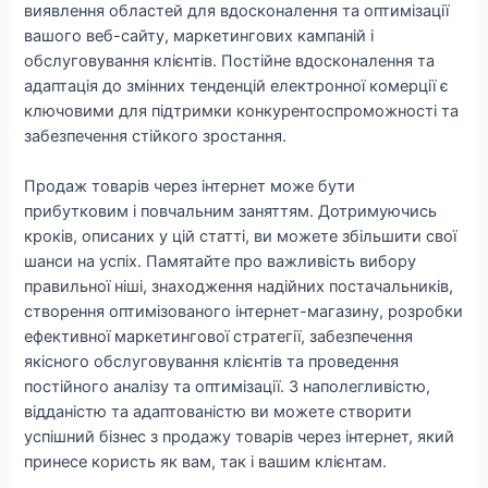
виявлення областей для вдосконалення та оптимізації
вашого веб-сайту, маркетингових кампаній і
обслуговування клієнтів. Постійне вдосконалення та
адаптація до змінних тенденцій електронної комерції є
ключовими для підтримки конкурентоспроможності та
забезпечення стійкого зростання.
Продаж товарів через інтернет може бути
прибутковим і повчальним заняттям. Дотримуючись
кроків, описаних у цій статті, ви можете збільшити свої
шанси на успіх. Памятайте про важливість вибору
правильної ніші, знаходження надійних постачальників,
створення оптимізованого інтернет-магазину, розробки
ефективної маркетингової стратегії, забезпечення
якісного обслуговування клієнтів та проведення
постійного аналізу та оптимізації. З наполегливістю,
відданістю та адаптованістю ви можете створити
успішний бізнес з продажу товарів через інтернет, який
принесе користь як вам, так і вашим клієнтам.