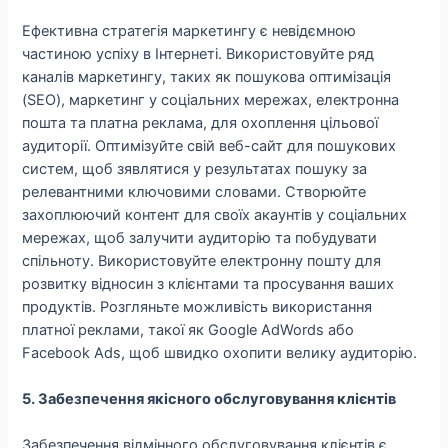
Ефективна стратегія маркетингу є невідємною
частиною успіху в Інтернеті. Використовуйте ряд
каналів маркетингу, таких як пошукова оптимізація
(SEO), маркетинг у соціальних мережах, електронна
пошта та платна реклама, для охоплення цільової
аудиторії. Оптимізуйте свій веб-сайт для пошукових
систем, щоб зявлятися у результатах пошуку за
релевантними ключовими словами. Створюйте
захоплюючий контент для своїх акаунтів у соціальних
мережах, щоб залучити аудиторію та побудувати
спільноту. Використовуйте електронну пошту для
розвитку відносин з клієнтами та просування ваших
продуктів. Розгляньте можливість використання
платної реклами, такої як Google AdWords або
Facebook Ads, щоб швидко охопити велику аудиторію.
5. Забезпечення якісного обслуговування клієнтів
Забезпечення відмінного обслуговування клієнтів є