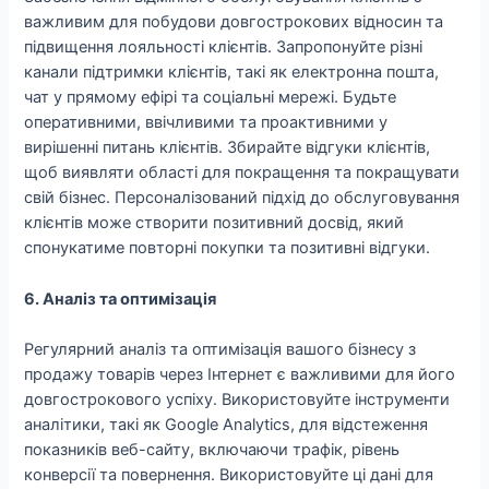
важливим для побудови довгострокових відносин та
підвищення лояльності клієнтів. Запропонуйте різні
канали підтримки клієнтів, такі як електронна пошта,
чат у прямому ефірі та соціальні мережі. Будьте
оперативними, ввічливими та проактивними у
вирішенні питань клієнтів. Збирайте відгуки клієнтів,
щоб виявляти області для покращення та покращувати
свій бізнес. Персоналізований підхід до обслуговування
клієнтів може створити позитивний досвід, який
спонукатиме повторні покупки та позитивні відгуки.
6. Аналіз та оптимізація
Регулярний аналіз та оптимізація вашого бізнесу з
продажу товарів через Інтернет є важливими для його
довгострокового успіху. Використовуйте інструменти
аналітики, такі як Google Analytics, для відстеження
показників веб-сайту, включаючи трафік, рівень
конверсії та повернення. Використовуйте ці дані для