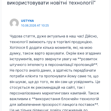
використовувати новітні технології”
USTYNA
10.06.2026 AT 10:25
Чудова стаття, дуже актуальна в наш час! Дійсно,
технології змінюють гру в торгівлі продукцією.
Хотілося б додати кілька моментів, які, на мою
думку, також варто врахувати. Окрім вже згаданих
інструментів, варто звернути увагу на **розвиток
штучного інтелекту в персоналізації пропозицій**.
Не просто аналіз даних, а здатність передбачати
потреби клієнта та пропонувати йому саме те, що
він шукає, ще до того, як він сам це усвідомить. Це
стосується як рекомендацій на сайті, так і
персоналізованих маркетингових кампаній. Також
важливим є **використання блокчейн-технологій
для забезпечення прозорості ланцюга поставок**.
Це не тільки підвищує довіру споживачів до