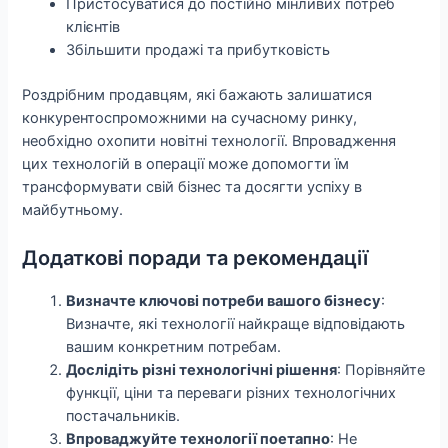
Пристосуватися до постійно мінливих потреб
клієнтів
Збільшити продажі та прибутковість
Роздрібним продавцям, які бажають залишатися
конкурентоспроможними на сучасному ринку,
необхідно охопити новітні технології. Впровадження
цих технологій в операції може допомогти їм
трансформувати свій бізнес та досягти успіху в
майбутньому.
Додаткові поради та рекомендації
Визначте ключові потреби вашого бізнесу
:
Визначте, які технології найкраще відповідають
вашим конкретним потребам.
Дослідіть різні технологічні рішення
: Порівняйте
функції, ціни та переваги різних технологічних
постачальників.
Впроваджуйте технології поетапно
: Не