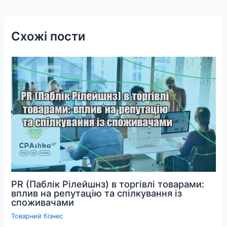
Схожі пости
PR (Паблік Рілейшнз) в торгівлі товарами:
вплив на репутацію та спілкування із
споживачами
Товарний бізнес