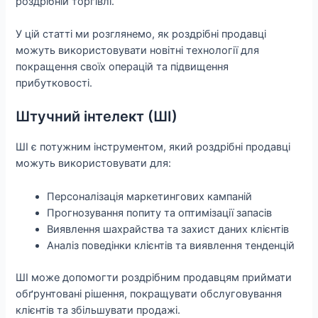
роздрібній торгівлі.
У цій статті ми розглянемо, як роздрібні продавці
можуть використовувати новітні технології для
покращення своїх операцій та підвищення
прибутковості.
Штучний інтелект (ШІ)
ШІ є потужним інструментом, який роздрібні продавці
можуть використовувати для:
Персоналізація маркетингових кампаній
Прогнозування попиту та оптимізації запасів
Виявлення шахрайства та захист даних клієнтів
Аналіз поведінки клієнтів та виявлення тенденцій
ШІ може допомогти роздрібним продавцям приймати
обґрунтовані рішення, покращувати обслуговування
клієнтів та збільшувати продажі.