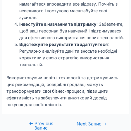
намагайтеся впровадити все відразу. Почніть з
невеликого і поступово масштабуйте свої
зусилля.
Інвестуйте в навчання та підтримку
: Забезпечте,
щоб ваш персонал був навчений і підтримувався
для ефективного використання нових технологій.
Відстежуйте результати та адаптуйтеся
:
Регулярно аналізуйте дані та вносьте необхідні
корективи у свою стратегію використання
технологій.
Використовуючи новітні технології та дотримуючись
цих рекомендацій, роздрібні продавці можуть
трансформувати свої бізнес-процеси, підвищити
ефективність та забезпечити винятковий досвід
покупок для своїх клієнтів.
←
Previous
Навігація
Next Запис
→
Запис
записів