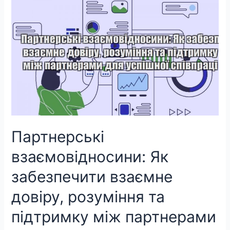
Партнерські
взаємовідносини: Як
забезпечити взаємне
довіру, розуміння та
підтримку між партнерами