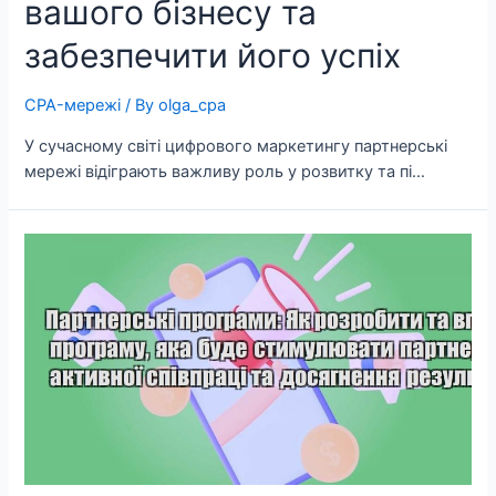
вашого бізнесу та
забезпечити його успіх
CPA-мережі
/ By
olga_cpa
У сучасному світі цифрового маркетингу партнерські
мережі відіграють важливу роль у розвитку та пі…