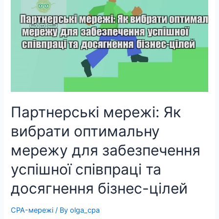
Партнерські мережі: Як
вибрати оптимальну
мережу для забезпечення
успішної співпраці та
досягнення бізнес-цілей
CPA-мережі
/ By
olga_cpa