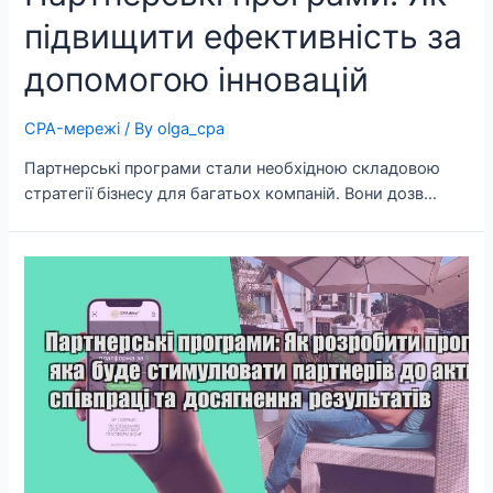
підвищити ефективність за
допомогою інновацій
CPA-мережі
/ By
olga_cpa
Партнерські програми стали необхідною складовою
стратегії бізнесу для багатьох компаній. Вони дозв…