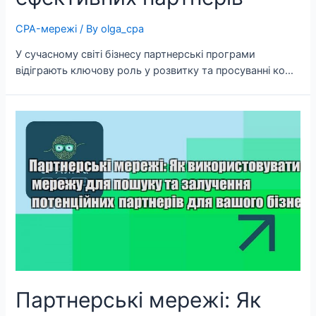
CPA-мережі
/ By
olga_cpa
У сучасному світі бізнесу партнерські програми
відіграють ключову роль у розвитку та просуванні ко…
Партнерські мережі: Як