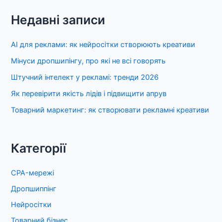
Недавні записи
AI для реклами: як нейросітки створюють креативи
Мінуси дропшипінгу, про які не всі говорять
Штучний інтелект у рекламі: тренди 2026
Як перевірити якість лідів і підвищити апрув
Товарний маркетинг: як створювати рекламні креативи
Категорії
CPA-мережі
Дропшиппінг
Нейросітки
Товарний бізнес