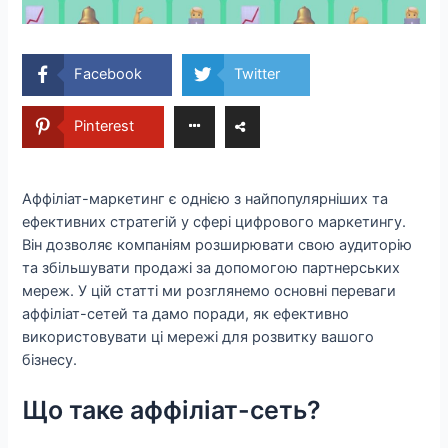
Facebook
Twitter
Pinterest
Аффіліат-маркетинг є однією з найпопулярніших та
ефективних стратегій у сфері цифрового маркетингу.
Він дозволяє компаніям розширювати свою аудиторію
та збільшувати продажі за допомогою партнерських
мереж. У цій статті ми розглянемо основні переваги
аффіліат-сетей та дамо поради, як ефективно
використовувати ці мережі для розвитку вашого
бізнесу.
Що таке аффіліат-сеть?