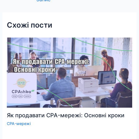
записів
Схожі пости
Як продавати CPA-мережі: Основні кроки
CPA-мережі