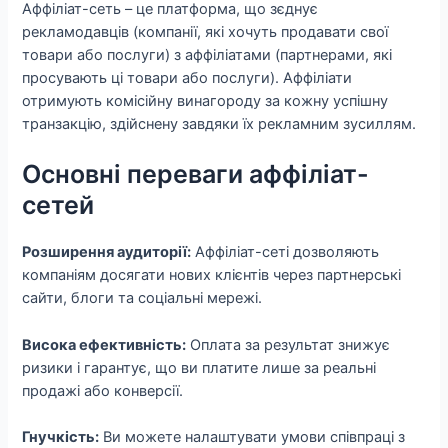
Аффіліат-сеть – це платформа, що зєднує
рекламодавців (компанії, які хочуть продавати свої
товари або послуги) з аффіліатами (партнерами, які
просувають ці товари або послуги). Аффіліати
отримують комісійну винагороду за кожну успішну
транзакцію, здійснену завдяки їх рекламним зусиллям.
Основні переваги аффіліат-
сетей
Розширення аудиторії:
Аффіліат-сеті дозволяють
компаніям досягати нових клієнтів через партнерські
сайти, блоги та соціальні мережі.
Висока ефективність:
Оплата за результат знижує
ризики і гарантує, що ви платите лише за реальні
продажі або конверсії.
Гнучкість:
Ви можете налаштувати умови співпраці з