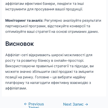
аффіліатам ефективні банери, лендінги та інші
інструменти для просування вашої продукції.
Моніторинг та аналіз:
Регулярно аналізуйте результати
партнерської програми, відстежуйте конверсії та
оптимізуйте ваші стратегії на основі отриманих даних.
Висновок
Аффіліат-сеті відкривають широкі можливості для
росту та розвитку бізнесу в онлайн-просторі.
Використовуючи правильні стратегії та підходи, ви
можете значно збільшити свої продажі та зміцнити
позиції на ринку. Головне – це вибрати надійну
платформу та налагодити ефективну взаємодію з
аффіліатами.
←
Previous
Навігація
Next Запис
→
Запис