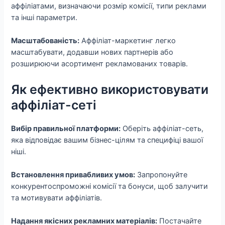
аффіліатами, визначаючи розмір комісії, типи реклами
та інші параметри.
Масштабованість:
Аффіліат-маркетинг легко
масштабувати, додавши нових партнерів або
розширюючи асортимент рекламованих товарів.
Як ефективно використовувати
аффіліат-сеті
Вибір правильної платформи:
Оберіть аффіліат-сеть,
яка відповідає вашим бізнес-цілям та специфіці вашої
ніші.
Встановлення привабливих умов:
Запропонуйте
конкурентоспроможні комісії та бонуси, щоб залучити
та мотивувати аффіліатів.
Надання якісних рекламних матеріалів:
Постачайте