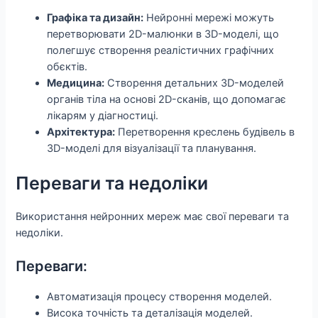
Графіка та дизайн:
Нейронні мережі можуть
перетворювати 2D-малюнки в 3D-моделі, що
полегшує створення реалістичних графічних
обєктів.
Медицина:
Створення детальних 3D-моделей
органів тіла на основі 2D-сканів, що допомагає
лікарям у діагностиці.
Архітектура:
Перетворення креслень будівель в
3D-моделі для візуалізації та планування.
Переваги та недоліки
Використання нейронних мереж має свої переваги та
недоліки.
Переваги:
Автоматизація процесу створення моделей.
Висока точність та деталізація моделей.