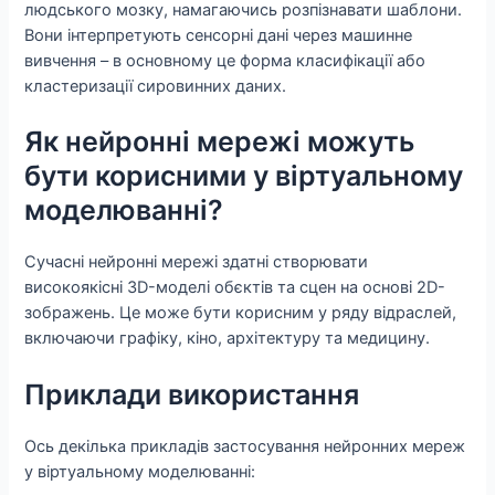
людського мозку, намагаючись розпізнавати шаблони.
Вони інтерпретують сенсорні дані через машинне
вивчення – в основному це форма класифікації або
кластеризації сировинних даних.
Як нейронні мережі можуть
бути корисними у віртуальному
моделюванні?
Сучасні нейронні мережі здатні створювати
високоякісні 3D-моделі обєктів та сцен на основі 2D-
зображень. Це може бути корисним у ряду відраслей,
включаючи графіку, кіно, архітектуру та медицину.
Приклади використання
Ось декілька прикладів застосування нейронних мереж
у віртуальному моделюванні: