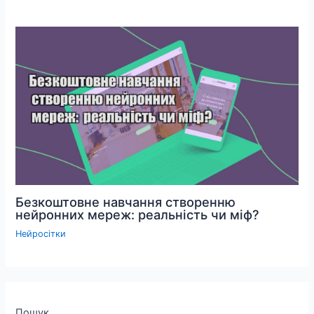
Безкоштовне навчання створенню
нейронних мереж: реальність чи міф?
Нейросітки
Пошук