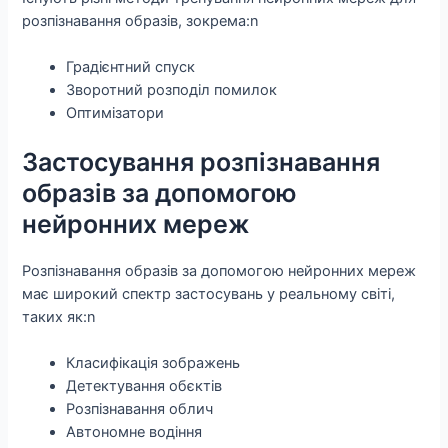
розпізнавання образів, зокрема:n
Градієнтний спуск
Зворотний розподіл помилок
Оптимізатори
Застосування розпізнавання
образів за допомогою
нейронних мереж
Розпізнавання образів за допомогою нейронних мереж
має широкий спектр застосувань у реальному світі,
таких як:n
Класифікація зображень
Детектування обєктів
Розпізнавання облич
Автономне водіння