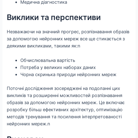
Медична діагностика
Виклики та перспективи
Незважаючи на значний прогрес, розпізнавання образів
за допомогою нейронних мереж все ще стикається з
деякими викликами, такими як:n
Обчислювальна вартість
Потреба у великих наборах даних
Чорна скринька природи нейронних мереж
Поточні дослідження зосереджені на подоланні цих
викликів та розширенні можливостей розпізнавання
образів за допомогою нейронних мереж. Це включає
розробку більш ефективних архітектур, оптимізацію
методів тренування та посилення інтерпретованості
нейронних мереж.n