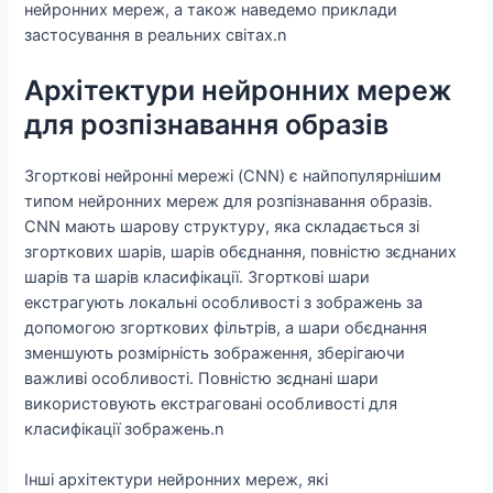
нейронних мереж, а також наведемо приклади
застосування в реальних світах.n
Архітектури нейронних мереж
для розпізнавання образів
Згорткові нейронні мережі (CNN) є найпопулярнішим
типом нейронних мереж для розпізнавання образів.
CNN мають шарову структуру, яка складається зі
згорткових шарів, шарів обєднання, повністю зєднаних
шарів та шарів класифікації. Згорткові шари
екстрагують локальні особливості з зображень за
допомогою згорткових фільтрів, а шари обєднання
зменшують розмірність зображення, зберігаючи
важливі особливості. Повністю зєднані шари
використовують екстраговані особливості для
класифікації зображень.n
Інші архітектури нейронних мереж, які