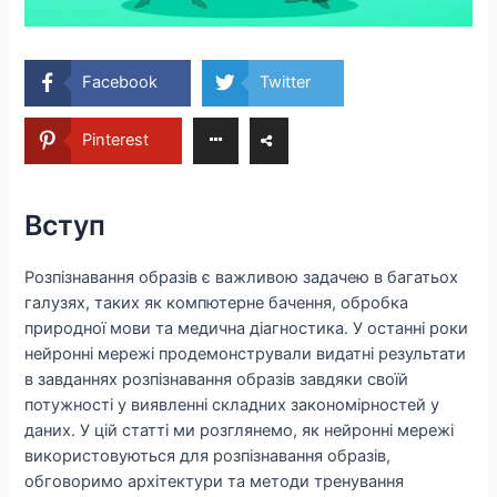
Facebook
Twitter
Pinterest
Вступ
Розпізнавання образів є важливою задачею в багатьох
галузях, таких як компютерне бачення, обробка
природної мови та медична діагностика. У останні роки
нейронні мережі продемонстрували видатні результати
в завданнях розпізнавання образів завдяки своїй
потужності у виявленні складних закономірностей у
даних. У цій статті ми розглянемо, як нейронні мережі
використовуються для розпізнавання образів,
обговоримо архітектури та методи тренування