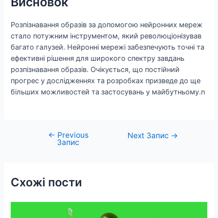
Висновок
Розпізнавання образів за допомогою нейронних мереж
стало потужним інструментом, який революціонізував
багато галузей. Нейронні мережі забезпечують точні та
ефективні рішення для широкого спектру завдань
розпізнавання образів. Очікується, що постійний
прогрес у дослідженнях та розробках призведе до ще
більших можливостей та застосувань у майбутньому.n
←
Previous
Навігація
Next Запис
→
Запис
записів
Схожі пости