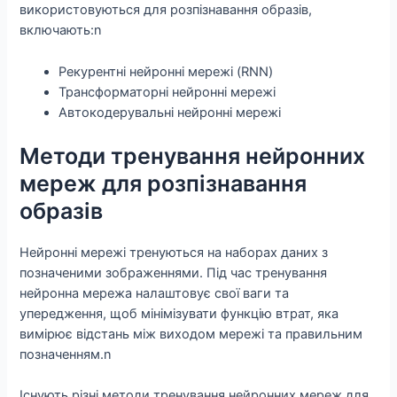
використовуються для розпізнавання образів,
включають:n
Рекурентні нейронні мережі (RNN)
Трансформаторні нейронні мережі
Автокодерувальні нейронні мережі
Методи тренування нейронних
мереж для розпізнавання
образів
Нейронні мережі тренуються на наборах даних з
позначеними зображеннями. Під час тренування
нейронна мережа налаштовує свої ваги та
упередження, щоб мінімізувати функцію втрат, яка
вимірює відстань між виходом мережі та правильним
позначенням.n
Існують різні методи тренування нейронних мереж для