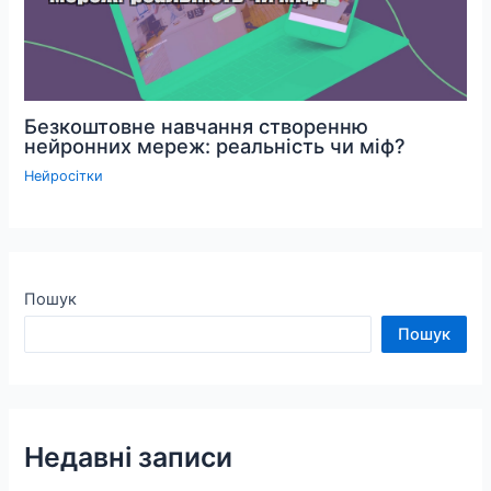
Безкоштовне навчання створенню
нейронних мереж: реальність чи міф?
Нейросітки
Пошук
Пошук
Недавні записи