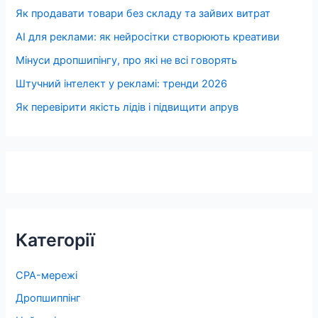
Як продавати товари без складу та зайвих витрат
AI для реклами: як нейросітки створюють креативи
Мінуси дропшипінгу, про які не всі говорять
Штучний інтелект у рекламі: тренди 2026
Як перевірити якість лідів і підвищити апрув
Категорії
CPA-мережі
Дропшиппінг