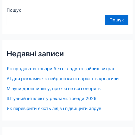
Пошук
Пошук
Недавні записи
Як продавати товари без складу та зайвих витрат
AI для реклами: як нейросітки створюють креативи
Мінуси дропшипінгу, про які не всі говорять
Штучний інтелект у рекламі: тренди 2026
Як перевірити якість лідів і підвищити апрув