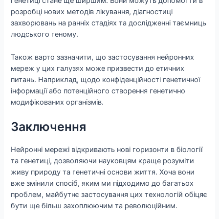
генетиці стане ще ширшим. Вони можуть допомогти в
розробці нових методів лікування, діагностиці
захворювань на ранніх стадіях та дослідженні таємниць
людського геному.
Також варто зазначити, що застосування нейронних
мереж у цих галузях може призвести до етичних
питань. Наприклад, щодо конфіденційності генетичної
інформації або потенційного створення генетично
модифікованих організмів.
Заключення
Нейронні мережі відкривають нові горизонти в біології
та генетиці, дозволяючи науковцям краще розуміти
живу природу та генетичні основи життя. Хоча вони
вже змінили спосіб, яким ми підходимо до багатьох
проблем, майбутнє застосування цих технологій обіцяє
бути ще більш захоплюючим та революційним.