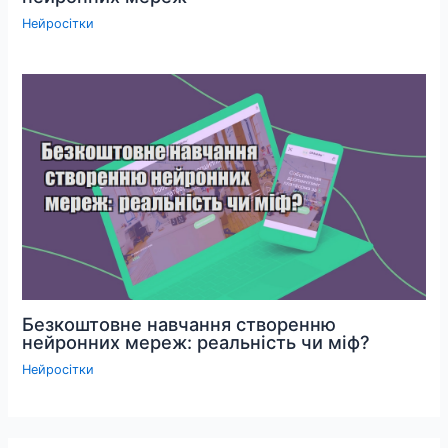
Нейросітки
Безкоштовне навчання створенню
нейронних мереж: реальність чи міф?
Нейросітки