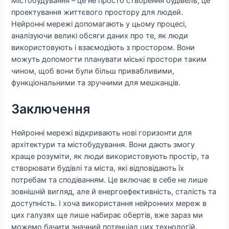
Містобудування – це не просто створення будівель, це
проектування життєвого простору для людей.
Нейронні мережі допомагають у цьому процесі,
аналізуючи великі обсяги даних про те, як люди
використовують і взаємодіють з простором. Вони
можуть допомогти планувати міські простори таким
чином, щоб вони були більш привабливими,
функціональними та зручними для мешканців.
Заключення
Нейронні мережі відкривають нові горизонти для
архітектури та містобудування. Вони дають змогу
краще розуміти, як люди використовують простір, та
створювати будівлі та міста, які відповідають їх
потребам та сподіванням. Це включає в себе не лише
зовнішній вигляд, але й енергоефективність, сталість та
доступність. І хоча використання нейронних мереж в
цих галузях ще лише набирає обертів, вже зараз ми
можемо бачити значний потенціал цих технологій.