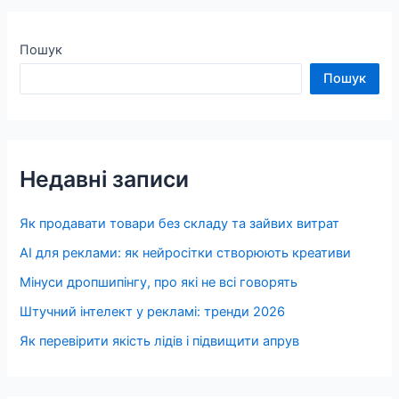
Пошук
Пошук
Недавні записи
Як продавати товари без складу та зайвих витрат
AI для реклами: як нейросітки створюють креативи
Мінуси дропшипінгу, про які не всі говорять
Штучний інтелект у рекламі: тренди 2026
Як перевірити якість лідів і підвищити апрув