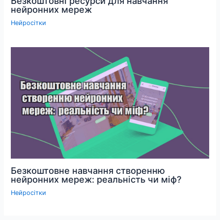
Безкоштовні ресурси для навчання
нейронних мереж
Нейросітки
Безкоштовне навчання створенню
нейронних мереж: реальність чи міф?
Нейросітки