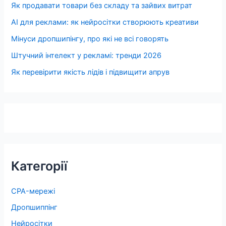
Як продавати товари без складу та зайвих витрат
AI для реклами: як нейросітки створюють креативи
Мінуси дропшипінгу, про які не всі говорять
Штучний інтелект у рекламі: тренди 2026
Як перевірити якість лідів і підвищити апрув
Категорії
CPA-мережі
Дропшиппінг
Нейросітки