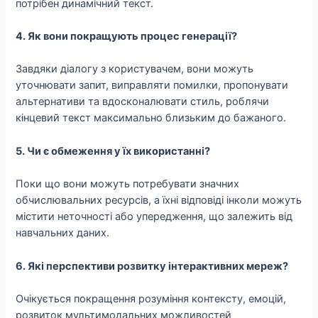
потрібен динамічний текст.
4. Як вони покращують процес генерації?
Завдяки діалогу з користувачем, вони можуть
уточнювати запит, виправляти помилки, пропонувати
альтернативи та вдосконалювати стиль, роблячи
кінцевий текст максимально близьким до бажаного.
5. Чи є обмеження у їх використанні?
Поки що вони можуть потребувати значних
обчислювальних ресурсів, а їхні відповіді інколи можуть
містити неточності або упередження, що залежить від
навчальних даних.
6. Які перспективи розвитку інтерактивних мереж?
Очікується покращення розуміння контексту, емоцій,
розвиток мультимодальних можливостей