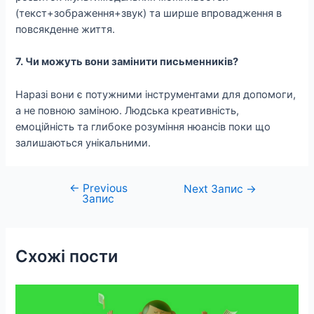
(текст+зображення+звук) та ширше впровадження в
повсякденне життя.
7. Чи можуть вони замінити письменників?
Наразі вони є потужними інструментами для допомоги,
а не повною заміною. Людська креативність,
емоційність та глибоке розуміння нюансів поки що
залишаються унікальними.
←
Previous
Навігація
Next Запис
→
Запис
записів
Схожі пости