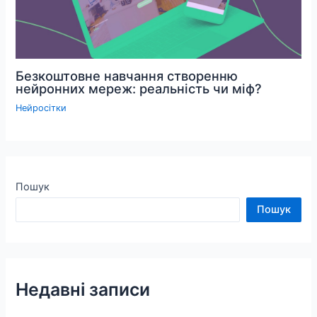
Безкоштовне навчання створенню
нейронних мереж: реальність чи міф?
Нейросітки
Пошук
Пошук
Недавні записи