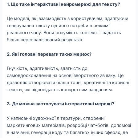
1. Що таке інтерактивні нейромережі для тексту?
Це моделі, які взаємодіють з користувачем, адаптуючи
генерування тексту під його потреби в режимі
реального часу. Вони розуміють контекст і надають
більш персоналізований результат.
2. Які головні переваги таких мереж?
Гнучкість, адаптивність, здатність до
самовдосконалення на основі зворотного зв’язку. Це
дозволяє створювати більш точні, креативні та корисні
тексти, які відповідають конкретним завданням.
3. Де можна застосувати інтерактивні мережі?
У написанні художньої літератури, створенні
маркетингових матеріалів, розробці чат-ботів, допомозі
в навчанні, генерації коду та багатьох інших сферах, де