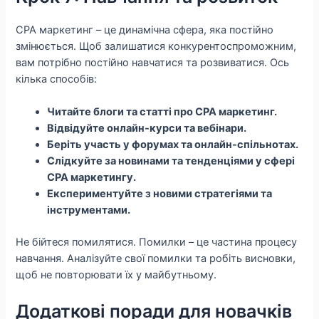
CPA маркетинг – це динамічна сфера, яка постійно
змінюється. Щоб залишатися конкурентоспроможним,
вам потрібно постійно навчатися та розвиватися. Ось
кілька способів:
Читайте блоги та статті про CPA маркетинг.
Відвідуйте онлайн-курси та вебінари.
Беріть участь у форумах та онлайн-спільнотах.
Слідкуйте за новинами та тенденціями у сфері
CPA маркетингу.
Експериментуйте з новими стратегіями та
інструментами.
Не бійтеся помилятися. Помилки – це частина процесу
навчання. Аналізуйте свої помилки та робіть висновки,
щоб не повторювати їх у майбутньому.
Додаткові поради для новачків