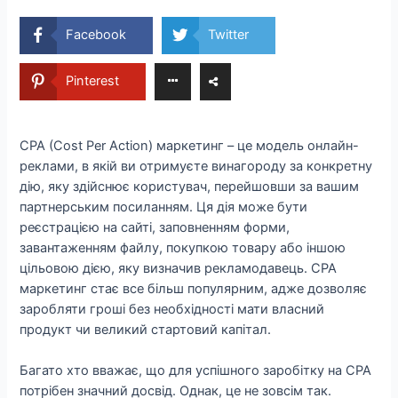
Facebook
Twitter
Pinterest
CPA (Cost Per Action) маркетинг – це модель онлайн-
реклами, в якій ви отримуєте винагороду за конкретну
дію, яку здійснює користувач, перейшовши за вашим
партнерським посиланням. Ця дія може бути
реєстрацією на сайті, заповненням форми,
завантаженням файлу, покупкою товару або іншою
цільовою дією, яку визначив рекламодавець. CPA
маркетинг стає все більш популярним, адже дозволяє
заробляти гроші без необхідності мати власний
продукт чи великий стартовий капітал.
Багато хто вважає, що для успішного заробітку на CPA
потрібен значний досвід. Однак, це не зовсім так.