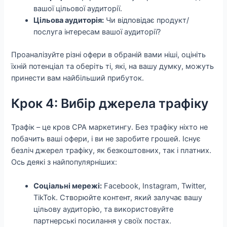
вашої цільової аудиторії.
Цільова аудиторія:
Чи відповідає продукт/
послуга інтересам вашої аудиторії?
Проаналізуйте різні офери в обраній вами ніші, оцініть
їхній потенціал та оберіть ті, які, на вашу думку, можуть
принести вам найбільший прибуток.
Крок 4: Вибір джерела трафіку
Трафік – це кров CPA маркетингу. Без трафіку ніхто не
побачить ваші офери, і ви не заробите грошей. Існує
безліч джерел трафіку, як безкоштовних, так і платних.
Ось деякі з найпопулярніших:
Соціальні мережі:
Facebook, Instagram, Twitter,
TikTok. Створюйте контент, який залучає вашу
цільову аудиторію, та використовуйте
партнерські посилання у своїх постах.