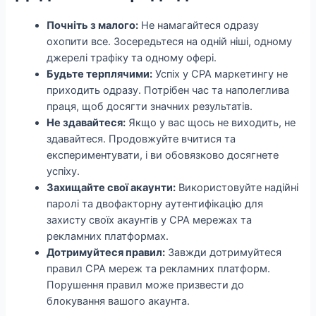
Почніть з малого:
Не намагайтеся одразу
охопити все. Зосередьтеся на одній ніші, одному
джерелі трафіку та одному офері.
Будьте терплячими:
Успіх у CPA маркетингу не
приходить одразу. Потрібен час та наполеглива
праця, щоб досягти значних результатів.
Не здавайтеся:
Якщо у вас щось не виходить, не
здавайтеся. Продовжуйте вчитися та
експериментувати, і ви обовязково досягнете
успіху.
Захищайте свої акаунти:
Використовуйте надійні
паролі та двофакторну аутентифікацію для
захисту своїх акаунтів у CPA мережах та
рекламних платформах.
Дотримуйтеся правил:
Завжди дотримуйтеся
правил CPA мереж та рекламних платформ.
Порушення правил може призвести до
блокування вашого акаунта.