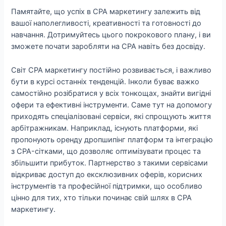
Памятайте, що успіх в CPA маркетингу залежить від
вашої наполегливості, креативності та готовності до
навчання. Дотримуйтесь цього покрокового плану, і ви
зможете почати заробляти на CPA навіть без досвіду.
Світ CPA маркетингу постійно розвивається, і важливо
бути в курсі останніх тенденцій. Інколи буває важко
самостійно розібратися у всіх тонкощах, знайти вигідні
офери та ефективні інструменти. Саме тут на допомогу
приходять спеціалізовані сервіси, які спрощують життя
арбітражникам. Наприклад, існують платформи, які
пропонують оренду дропшипінг платформ та інтеграцію
з CPA-сітками, що дозволяє оптимізувати процес та
збільшити прибуток. Партнерство з такими сервісами
відкриває доступ до ексклюзивних оферів, корисних
інструментів та професійної підтримки, що особливо
цінно для тих, хто тільки починає свій шлях в CPA
маркетингу.