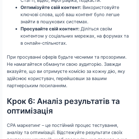
Статті, відео, інфографіка, подкасти.
Оптимізуйте свій контент:
Використовуйте
ключові слова, щоб ваш контент було легше
знайти в пошукових системах.
Просувайте свій контент:
Діліться своїм
контентом у соціальних мережах, на форумах та
в онлайн-спільнотах.
При просуванні оферів будьте чесними та прозорими.
Не намагайтеся обманути свою аудиторію. Завжди
вказуйте, що ви отримуєте комісію за кожну дію, яку
здійснює користувач, перейшовши за вашим
партнерським посиланням.
Крок 6: Аналіз результатів та
оптимізація
CPA маркетинг – це постійний процес тестування,
аналізу та оптимізації. Відстежуйте результати своїх