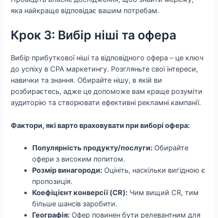
яка найкраще відповідає вашим потребам.
Крок 3: Вибір ніші та офера
Вибір прибуткової ніші та відповідного офера – це ключ
до успіху в CPA маркетингу. Розгляньте свої інтереси,
навички та знання. Обирайте нішу, в якій ви
розбираєтесь, адже це допоможе вам краще розуміти
аудиторію та створювати ефективні рекламні кампанії.
Фактори, які варто враховувати при виборі офера:
Популярність продукту/послуги:
Обирайте
офери з високим попитом.
Розмір винагороди:
Оцініть, наскільки вигідною є
пропозиція.
Коефіцієнт конверсії (CR):
Чим вищий CR, тим
більше шансів заробити.
Географія:
Офер повинен бути релевантним для