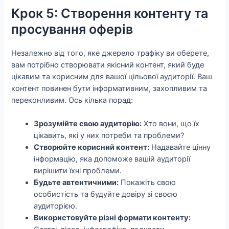
Крок 5: Створення контенту та
просування оферів
Незалежно від того, яке джерело трафіку ви оберете,
вам потрібно створювати якісний контент, який буде
цікавим та корисним для вашої цільової аудиторії. Ваш
контент повинен бути інформативним, захопливим та
переконливим. Ось кілька порад:
Зрозумійте свою аудиторію:
Хто вони, що їх
цікавить, які у них потреби та проблеми?
Створюйте корисний контент:
Надавайте цінну
інформацію, яка допоможе вашій аудиторії
вирішити їхні проблеми.
Будьте автентичними:
Покажіть свою
особистість та будуйте довіру зі своєю
аудиторією.
Використовуйте різні формати контенту: