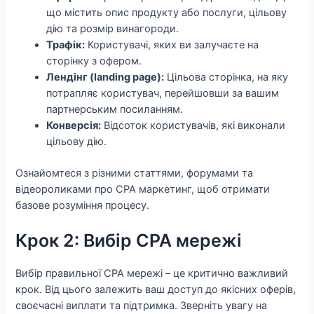
що містить опис продукту або послуги, цільову
дію та розмір винагороди.
Трафік:
Користувачі, яких ви залучаєте на
сторінку з офером.
Лендінг (landing page):
Цільова сторінка, на яку
потрапляє користувач, перейшовши за вашим
партнерським посиланням.
Конверсія:
Відсоток користувачів, які виконали
цільову дію.
Ознайомтеся з різними статтями, форумами та
відеороликами про CPA маркетинг, щоб отримати
базове розуміння процесу.
Крок 2: Вибір CPA мережі
Вибір правильної CPA мережі – це критично важливий
крок. Від цього залежить ваш доступ до якісних оферів,
своєчасні виплати та підтримка. Зверніть увагу на