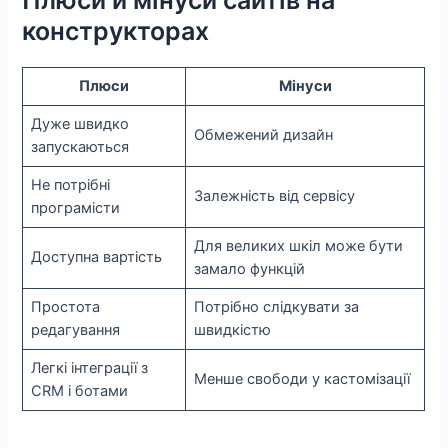
конструкторах
Плюси
Мінуси
Дуже швидко
Обмежений дизайн
запускаються
Не потрібні
Залежність від сервісу
програмісти
Для великих шкіл може бути
Доступна вартість
замало функцій
Простота
Потрібно слідкувати за
редагування
швидкістю
Легкі інтеграції з
Менше свободи у кастомізації
CRM і ботами