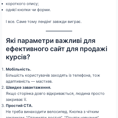
короткого опису;
однієї кнопки чи форми.
І все. Саме тому лендінг завжди виграє.
Які параметри важливі для
ефективного сайт для продажі
курсів?
Мобільність.
Більшість користувачів заходять із телефона, тож
адаптивність — мастхев.
Швидке завантаження.
Якщо сторінка довго відкривається, людина просто
закриває її.
Простий CTA.
Не треба винаходити велосипед. Кнопка з чітким
закликом: “Отримати доступ”, “Почати навчання”,