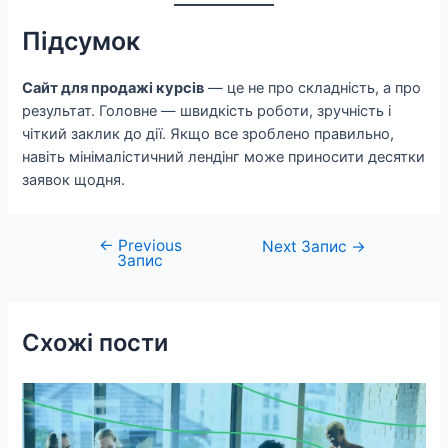
Підсумок
Сайт для продажі курсів
— це не про складність, а про
результат. Головне — швидкість роботи, зручність і
чіткий заклик до дії. Якщо все зроблено правильно,
навіть мінімалістичний лендінг може приносити десятки
заявок щодня.
←
Previous
Навігація
Next Запис
→
Запис
записів
Схожі пости