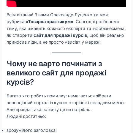
Всім вітання! З вами Олександр Луценко та моя
рубрика
«Товарка практикум»
. Сьогодні розберемо
тему, яка цікавить кожного експерта та інфобізнесмена:
як створити
сайт для продажі курсів
, щоб він реально
приносив ліди, а не просто «висів» у мережі.
Чому не варто починати з
великого сайт для продажі
курсів?
Багато хто робить помилку: намагається зібрати
повноцінний портал із купою сторінок і складним меню.
Але правда така: клієнту це не потрібно.
Людині достатньо:
зрозумілого заголовка;