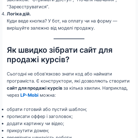
“Зареєструватися”.
Логіка дій.
Куди веде кнопка? У бот, на оплату чи на форму —
вирішуйте залежно від моделі продажу.
Як швидко зібрати сайт для
продажі курсів?
Сьогодні не обов’язково знати код або наймати
програміста. Є конструктори, які дозволяють створити
сайт для продажі курсів
за кілька хвилин. Наприклад,
через
LP-Mobi
можна:
обрати готовий або пустий шаблон;
прописати оффер і заголовок;
додати картинку чи відео;
прикрутити домен;
перевірити швидкість роботи.