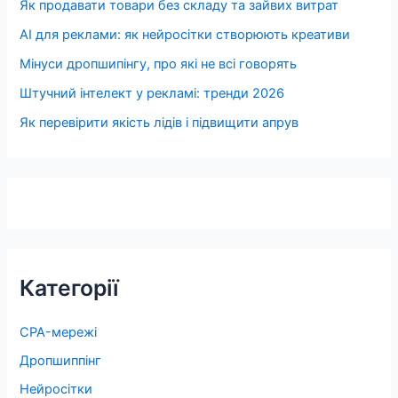
Як продавати товари без складу та зайвих витрат
AI для реклами: як нейросітки створюють креативи
Мінуси дропшипінгу, про які не всі говорять
Штучний інтелект у рекламі: тренди 2026
Як перевірити якість лідів і підвищити апрув
Категорії
CPA-мережі
Дропшиппінг
Нейросітки