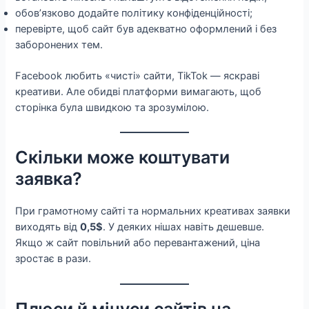
обов’язково додайте політику конфіденційності;
перевірте, щоб сайт був адекватно оформлений і без
заборонених тем.
Facebook любить «чисті» сайти, TikTok — яскраві
креативи. Але обидві платформи вимагають, щоб
сторінка була швидкою та зрозумілою.
Скільки може коштувати
заявка?
При грамотному сайті та нормальних креативах заявки
виходять від
0,5$
. У деяких нішах навіть дешевше.
Якщо ж сайт повільний або перевантажений, ціна
зростає в рази.
Плюси й мінуси сайтів на