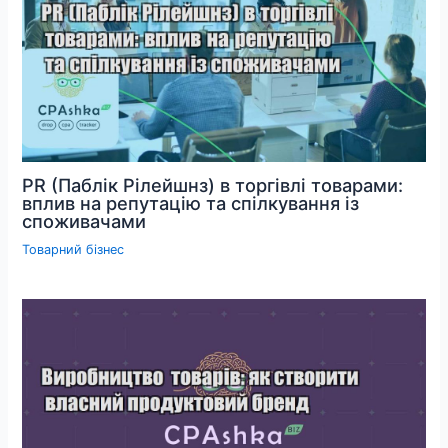
PR (Паблік Рілейшнз) в торгівлі товарами:
вплив на репутацію та спілкування із
споживачами
Товарний бізнес