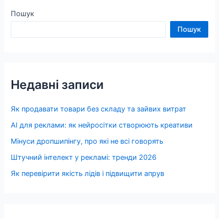
Пошук
Пошук
Недавні записи
Як продавати товари без складу та зайвих витрат
AI для реклами: як нейросітки створюють креативи
Мінуси дропшипінгу, про які не всі говорять
Штучний інтелект у рекламі: тренди 2026
Як перевірити якість лідів і підвищити апрув