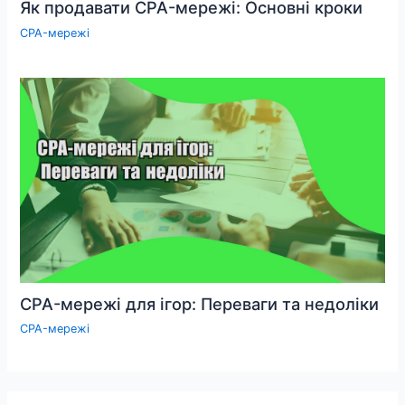
Як продавати CPA-мережі: Основні кроки
CPA-мережі
CPA-мережі для ігор: Переваги та недоліки
CPA-мережі