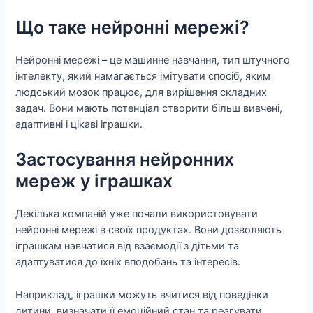
Що таке нейронні мережі?
Нейронні мережі – це машинне навчання, тип штучного
інтелекту, який намагається імітувати спосіб, яким
людський мозок працює, для вирішення складних
задач. Вони мають потенціал створити більш вивчені,
адаптивні і цікаві іграшки.
Застосування нейронних
мереж у іграшках
Декілька компаній уже почали використовувати
нейронні мережі в своїх продуктах. Вони дозволяють
іграшкам навчатися від взаємодії з дітьми та
адаптуватися до їхніх вподобань та інтересів.
Наприклад, іграшки можуть вчитися від поведінки
дитини, визначати її емоційний стан та реагувати