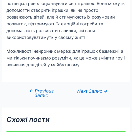
потенціал революціонізувати світ іграшок. Вони можуть
допомогти створити іграшки, які не просто
розважають дітей, але й стимулюють їх розумовий
розвиток, підтримують їх емоційні потреби та
допомагають розвивати навички, які вони
використовуватимуть у своєму житті.
Можливості нейронних мереж для іграшок безмежні, а
ми тільки починаємо розуміти, як це може змінити гру і
навчання для дітей у майбутньому.
←
Previous
Навігація
Next Запис
→
Запис
записів
Схожі пости