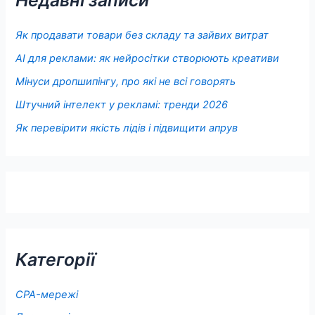
Недавні записи
Як продавати товари без складу та зайвих витрат
AI для реклами: як нейросітки створюють креативи
Мінуси дропшипінгу, про які не всі говорять
Штучний інтелект у рекламі: тренди 2026
Як перевірити якість лідів і підвищити апрув
Категорії
CPA-мережі