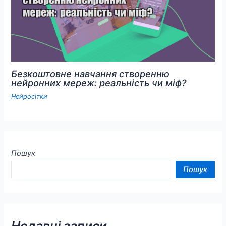
Безкоштовне навчання створенню
нейронних мереж: реальність чи міф?
Нейросітки
Пошук
Пошук