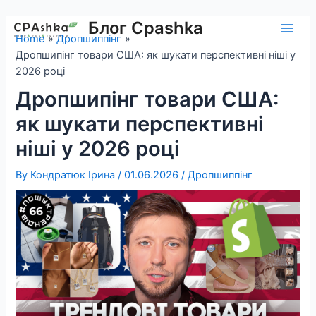
Skip
to
Блог Cpashka
Main
Home
Дропшиппінг
content
Дропшипінг товари США: як шукати перспективні ніші у
Men
2026 році
Дропшипінг товари США:
як шукати перспективні
ніші у 2026 році
By
Кондратюк Ірина
/
01.06.2026
/
Дропшиппінг