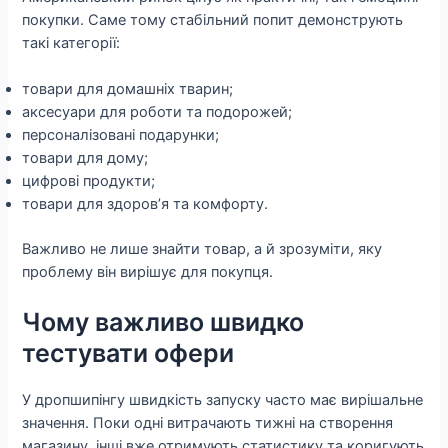
покупки. Саме тому стабільний попит демонструють
такі категорії:
товари для домашніх тварин;
аксесуари для роботи та подорожей;
персоналізовані подарунки;
товари для дому;
цифрові продукти;
товари для здоров’я та комфорту.
Важливо не лише знайти товар, а й зрозуміти, яку
проблему він вирішує для покупця.
Чому важливо швидко
тестувати офери
У дропшипінгу швидкість запуску часто має вирішальне
значення. Поки одні витрачають тижні на створення
магазину, інші вже отримують статистику та коригують