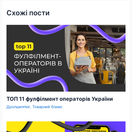
Схожі пости
ТОП 11 фулфілмент операторів України
Дропшиппінг
,
Товарний бізнес