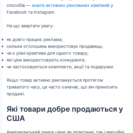
способів —
аналіз активних рекламних кампаній
у
Facebook та Instagram.
На що звертати увагу:
як довго працює реклама;
скільки оголошень використовує продавець;
чи є різні креативи для одного товару;
які ціни використовують конкуренти;
чи застосовуються комплекти, акції та подарунки.
Якщо товар активно рекламується протягом
тривалого часу, це часто означає, що він приносить
продажі.
Які товари добре продаються у
США
Американський ринок цінує як практичні, так і емоційні