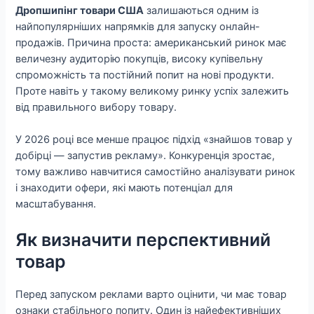
Дропшипінг товари США
залишаються одним із
найпопулярніших напрямків для запуску онлайн-
продажів. Причина проста: американський ринок має
величезну аудиторію покупців, високу купівельну
спроможність та постійний попит на нові продукти.
Проте навіть у такому великому ринку успіх залежить
від правильного вибору товару.
У 2026 році все менше працює підхід «знайшов товар у
добірці — запустив рекламу». Конкуренція зростає,
тому важливо навчитися самостійно аналізувати ринок
і знаходити офери, які мають потенціал для
масштабування.
Як визначити перспективний
товар
Перед запуском реклами варто оцінити, чи має товар
ознаки стабільного попиту. Один із найефективніших