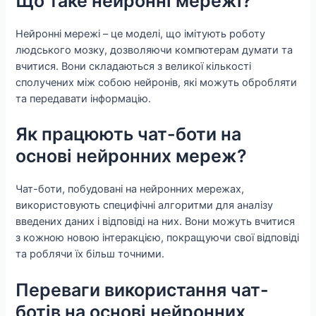
Що таке нейронні мережі?
Нейронні мережі – це моделі, що імітують роботу
людського мозку, дозволяючи компютерам думати та
вчитися. Вони складаються з великої кількості
сполучених між собою нейронів, які можуть обробляти
та передавати інформацію.
Як працюють чат-боти на
основі нейронних мереж?
Чат-боти, побудовані на нейронних мережах,
використовують специфічні алгоритми для аналізу
введених даних і відповіді на них. Вони можуть вчитися
з кожною новою інтеракцією, покращуючи свої відповіді
та роблячи їх більш точними.
Переваги використання чат-
ботів на основі нейронних