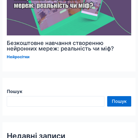
Безкоштовне навчання створенню
нейронних мереж: реальність чи міф?
Нейросітки
Пошук
Пошук
Недавні записи