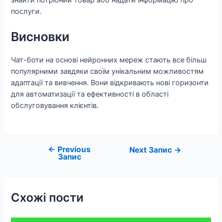
знайти потрібний товар або надати інформацію про
послуги.
Висновки
Чат-боти на основі нейронних мереж стають все більш
популярними завдяки своїм унікальним можливостям
адаптації та вивчення. Вони відкривають нові горизонти
для автоматизації та ефективності в області
обслуговування клієнтів.
←
Previous
Навігація
Next Запис
→
Запис
записів
Схожі пости