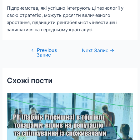
Підприємства, які успішно інтегрують ці технології у
свою стратегію, можуть досягти величезного
зростання, підвищити рентабельність інвестицій і
залишатися на передньому краї галузі.
←
Previous
Навігація
Next Запис
→
Запис
записів
Схожі пости