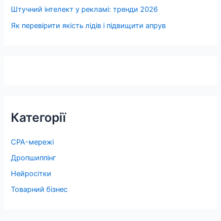
Штучний інтелект у рекламі: тренди 2026
Як перевірити якість лідів і підвищити апрув
Категорії
CPA-мережі
Дропшиппінг
Нейросітки
Товарний бізнес