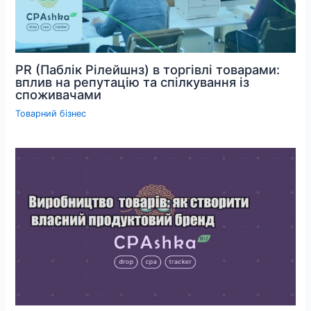
PR (Паблік Рілейшнз) в торгівлі товарами:
вплив на репутацію та спілкування із
споживачами
Товарний бізнес