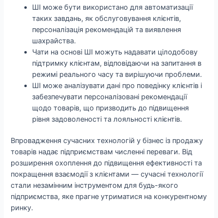
ШІ може бути використано для автоматизації
таких завдань, як обслуговування клієнтів,
персоналізація рекомендацій та виявлення
шахрайства.
Чати на основі ШІ можуть надавати цілодобову
підтримку клієнтам, відповідаючи на запитання в
режимі реального часу та вирішуючи проблеми.
ШІ може аналізувати дані про поведінку клієнтів і
забезпечувати персоналізовані рекомендації
щодо товарів, що призводить до підвищення
рівня задоволеності та лояльності клієнтів.
Впровадження сучасних технологій у бізнес із продажу
товарів надає підприємствам численні переваги. Від
розширення охоплення до підвищення ефективності та
покращення взаємодії з клієнтами — сучасні технології
стали незамінним інструментом для будь-якого
підприємства, яке прагне утриматися на конкурентному
ринку.