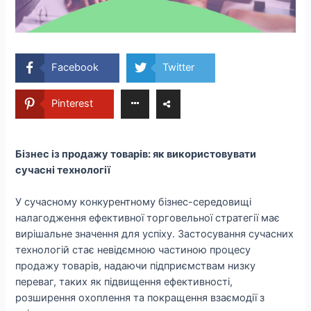
Facebook
Twitter
Pinterest
Бізнес із продажу товарів: як використовувати
сучасні технології
У сучасному конкурентному бізнес-середовищі
налагодження ефективної торговельної стратегії має
вирішальне значення для успіху. Застосування сучасних
технологій стає невідємною частиною процесу
продажу товарів, надаючи підприємствам низку
переваг, таких як підвищення ефективності,
розширення охоплення та покращення взаємодії з