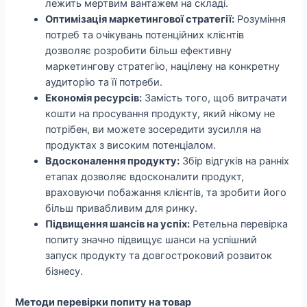
лежить мертвим вантажем на складі.
Оптимізація маркетингової стратегії:
Розуміння
потреб та очікувань потенційних клієнтів
дозволяє розробити більш ефективну
маркетингову стратегію, націлену на конкретну
аудиторію та її потреби.
Економія ресурсів:
Замість того, щоб витрачати
кошти на просування продукту, який нікому не
потрібен, ви можете зосередити зусилля на
продуктах з високим потенціалом.
Вдосконалення продукту:
Збір відгуків на ранніх
етапах дозволяє вдосконалити продукт,
враховуючи побажання клієнтів, та зробити його
більш привабливим для ринку.
Підвищення шансів на успіх:
Ретельна перевірка
попиту значно підвищує шанси на успішний
запуск продукту та довгостроковий розвиток
бізнесу.
Методи перевірки попиту на товар