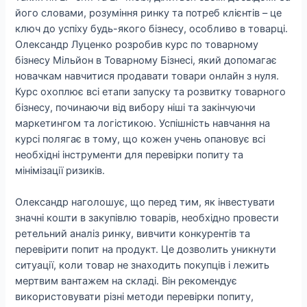
його словами, розуміння ринку та потреб клієнтів – це
ключ до успіху будь-якого бізнесу, особливо в товарці.
Олександр Луценко розробив курс по товарному
бізнесу Мільйон в Товарному Бізнесі, який допомагає
новачкам навчитися продавати товари онлайн з нуля.
Курс охоплює всі етапи запуску та розвитку товарного
бізнесу, починаючи від вибору ніші та закінчуючи
маркетингом та логістикою. Успішність навчання на
курсі полягає в тому, що кожен учень опановує всі
необхідні інструменти для перевірки попиту та
мінімізації ризиків.
Олександр наголошує, що перед тим, як інвестувати
значні кошти в закупівлю товарів, необхідно провести
ретельний аналіз ринку, вивчити конкурентів та
перевірити попит на продукт. Це дозволить уникнути
ситуації, коли товар не знаходить покупців і лежить
мертвим вантажем на складі. Він рекомендує
використовувати різні методи перевірки попиту,