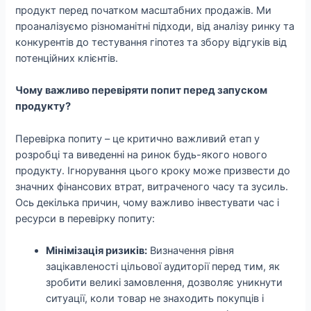
продукт перед початком масштабних продажів. Ми
проаналізуємо різноманітні підходи, від аналізу ринку та
конкурентів до тестування гіпотез та збору відгуків від
потенційних клієнтів.
Чому важливо перевіряти попит перед запуском
продукту?
Перевірка попиту – це критично важливий етап у
розробці та виведенні на ринок будь-якого нового
продукту. Ігнорування цього кроку може призвести до
значних фінансових втрат, витраченого часу та зусиль.
Ось декілька причин, чому важливо інвестувати час і
ресурси в перевірку попиту:
Мінімізація ризиків:
Визначення рівня
зацікавленості цільової аудиторії перед тим, як
зробити великі замовлення, дозволяє уникнути
ситуації, коли товар не знаходить покупців і