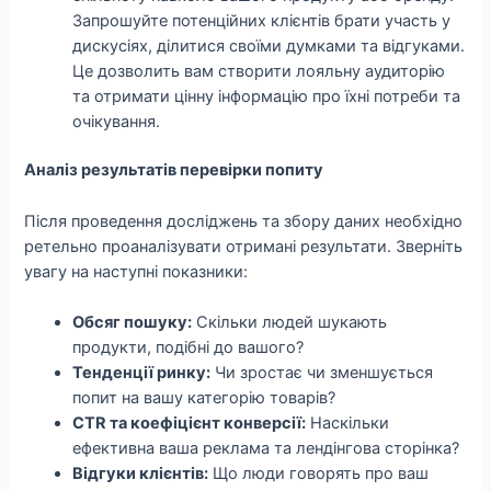
Запрошуйте потенційних клієнтів брати участь у
дискусіях, ділитися своїми думками та відгуками.
Це дозволить вам створити лояльну аудиторію
та отримати цінну інформацію про їхні потреби та
очікування.
Аналіз результатів перевірки попиту
Після проведення досліджень та збору даних необхідно
ретельно проаналізувати отримані результати. Зверніть
увагу на наступні показники:
Обсяг пошуку:
Скільки людей шукають
продукти, подібні до вашого?
Тенденції ринку:
Чи зростає чи зменшується
попит на вашу категорію товарів?
CTR та коефіцієнт конверсії:
Наскільки
ефективна ваша реклама та лендінгова сторінка?
Відгуки клієнтів:
Що люди говорять про ваш