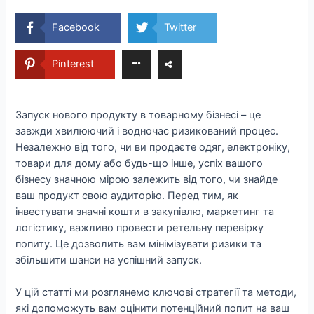
Facebook
Twitter
Pinterest
Запуск нового продукту в товарному бізнесі – це
завжди хвилюючий і водночас ризикований процес.
Незалежно від того, чи ви продаєте одяг, електроніку,
товари для дому або будь-що інше, успіх вашого
бізнесу значною мірою залежить від того, чи знайде
ваш продукт свою аудиторію. Перед тим, як
інвестувати значні кошти в закупівлю, маркетинг та
логістику, важливо провести ретельну перевірку
попиту. Це дозволить вам мінімізувати ризики та
збільшити шанси на успішний запуск.
У цій статті ми розглянемо ключові стратегії та методи,
які допоможуть вам оцінити потенційний попит на ваш