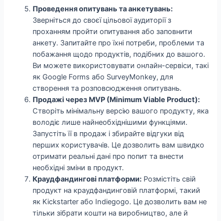
Проведення опитувань та анкетувань:
Зверніться до своєї цільової аудиторії з
проханням пройти опитування або заповнити
анкету. Запитайте про їхні потреби, проблеми та
побажання щодо продуктів, подібних до вашого.
Ви можете використовувати онлайн-сервіси, такі
як Google Forms або SurveyMonkey, для
створення та розповсюдження опитувань.
Продажі через MVP (Minimum Viable Product):
Створіть мінімальну версію вашого продукту, яка
володіє лише найнеобхіднішими функціями.
Запустіть її в продаж і збирайте відгуки від
перших користувачів. Це дозволить вам швидко
отримати реальні дані про попит та внести
необхідні зміни в продукт.
Краудфандингові платформи:
Розмістіть свій
продукт на краудфандинговій платформі, такий
як Kickstarter або Indiegogo. Це дозволить вам не
тільки зібрати кошти на виробництво, але й