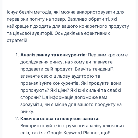
Існує безліч методів, які можна використовувати для
перевірки попиту на товар. Важливо обрати ті, які
найкраще підходять для вашого конкретного продукту
та цільової аудиторії. Ось декілька ефективних
стратегій:
Аналіз ринку та конкурентів:
Першим кроком є
дослідження ринку, на якому ви плануєте
продавати свій продукт. Вивчіть тенденції,
визначте свою цільову аудиторію та
проаналізуйте конкурентів. Які продукти вони
пропонують? Які ціни? Які їхні сильні та слабкі
сторони? Ця інформація допоможе вам
зрозуміти, чи є місце для вашого продукту на
ринку.
Ключові слова та пошукові запити:
Використовуйте інструменти аналізу ключових
слів, такі як Google Keyword Planner, щоб