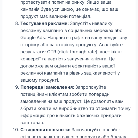
протестувати попит на ринку. Якщо ваша
кампанія буде успішною, це означає, що ваш
продукт має великий потенціал.
Тестування реклами:
Запустіть невелику
рекламну кампанію в соціальних мережах або
Google Ads. Направте трафік на вашу лендінгову
сторінку або на сторінку продукту. Аналізуйте
результати: CTR (click-through rate), коефіцієнт
конверсії та вартість залучення клієнта. Це
допоможе вам оцінити ефективність вашої
рекламної кампанії та рівень зацікавленості у
вашому продукті.
Попередні замовлення:
Запропонуйте
потенційним клієнтам зробити попередні
замовлення на ваш продукт. Це дозволить вам
зібрати кошти на виробництво та отримати точну
інформацію про кількість бажаючих придбати
ваш товар.
Створення спільноти:
Започаткуйте онлайн-
спільноту навколо вашого продукту або бренду.