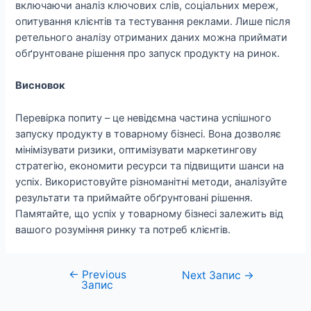
включаючи аналіз ключових слів, соціальних мереж,
опитування клієнтів та тестування реклами. Лише після
ретельного аналізу отриманих даних можна приймати
обґрунтоване рішення про запуск продукту на ринок.
Висновок
Перевірка попиту – це невідємна частина успішного
запуску продукту в товарному бізнесі. Вона дозволяє
мінімізувати ризики, оптимізувати маркетингову
стратегію, економити ресурси та підвищити шанси на
успіх. Використовуйте різноманітні методи, аналізуйте
результати та приймайте обґрунтовані рішення.
Памятайте, що успіх у товарному бізнесі залежить від
вашого розуміння ринку та потреб клієнтів.
←
Previous
Навігація
Next Запис
→
Запис
записів