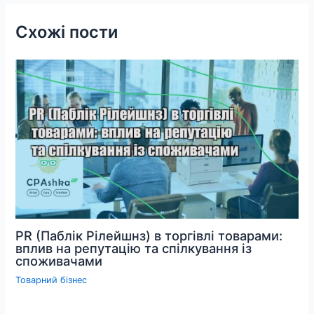
Схожі пости
PR (Паблік Рілейшнз) в торгівлі товарами:
вплив на репутацію та спілкування із
споживачами
Товарний бізнес