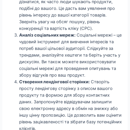
дізнатися, як часто люди шукають продукти,
подібні до вашого. Це дасть вам уявлення про
рівень інтересу до вашої категорії товарів.
Зверніть увагу на обсяг пошуку, рівень
конкуренції та вартість кліку (CPC).
Аналіз соціальних мереж:
Соціальні мережі – це
чудовий інструмент для вивчення інтересів та
потреб вашої цільової аудиторії. Слідкуйте за
трендами, аналізуйте хештеги та беріть участь у
дискусіях. Ви також можете використовувати
соціальні мережі для проведення опитувань та
збору відгуків про ваш продукт.
Створення лендінгової сторінки:
Створіть
просту лендінгову сторінку з описом вашого
продукту та формою для збору контактних
даних. Запропонуйте відвідувачам залишити
свою електронну адресу в обмін на знижку або
іншу цінну пропозицію. Це дозволить вам оцінити
рівень зацікавленості та зібрати базу потенційних
клієнтів.