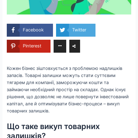
Facebook
Twitter
Pinterest
Кожен бізнес зіштовхується з проблемою надлишків
запасів. Товарні залишки можуть стати суттєвим
тягарем для компанії, заморожуючи кошти та
займаючи необхідний простір на складах. Однак існує
рішення, що дозволяє не лише повернути інвестований
капітал, але й оптимізувати бізнес-процеси – викуп
товарних залишків.
Що таке викуп товарних
залишків?