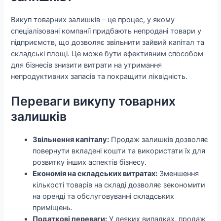
Викуп товарних залишків – це процес, у якому
спеціалізовані компанії придбають непродані товари у
підприємств, що дозволяє звільнити зайвий капітал та
складські площі. Це може бути ефективним способом
для бізнесів знизити витрати на утримання
непродуктивних запасів та покращити ліквідність.
Переваги викупу товарних
залишків
Звільнення капіталу:
Продаж залишків дозволяє
повернути вкладені кошти та використати їх для
розвитку інших аспектів бізнесу.
Економія на складських витратах:
Зменшення
кількості товарів на складі дозволяє зекономити
на оренді та обслуговуванні складських
приміщень.
Податкові переваги:
У деяких випадках, продаж