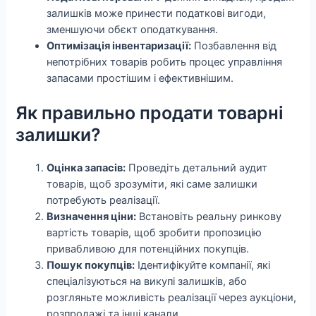
залишків може принести податкові вигоди,
зменшуючи обєкт оподаткування.
Оптимізація інвентаризації:
Позбавлення від
непотрібних товарів робить процес управління
запасами простішим і ефективнішим.
Як правильно продати товарні
залишки?
Оцінка запасів:
Проведіть детальний аудит
товарів, щоб зрозуміти, які саме залишки
потребують реалізації.
Визначення ціни:
Встановіть реальну ринкову
вартість товарів, щоб зробити пропозицію
привабливою для потенційних покупців.
Пошук покупців:
Ідентифікуйте компанії, які
спеціалізуються на викупі залишків, або
розгляньте можливість реалізації через аукціони,
розпродажі та інші канали.