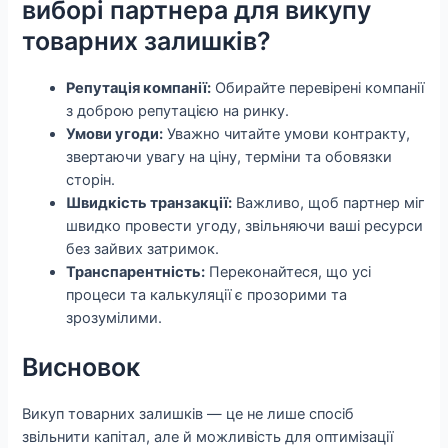
виборі партнера для викупу
товарних залишків?
Репутація компанії:
Обирайте перевірені компанії
з доброю репутацією на ринку.
Умови угоди:
Уважно читайте умови контракту,
звертаючи увагу на ціну, терміни та обовязки
сторін.
Швидкість транзакції:
Важливо, щоб партнер міг
швидко провести угоду, звільняючи ваші ресурси
без зайвих затримок.
Транспарентність:
Переконайтеся, що усі
процеси та калькуляції є прозорими та
зрозумілими.
Висновок
Викуп товарних залишків — це не лише спосіб
звільнити капітал, але й можливість для оптимізації