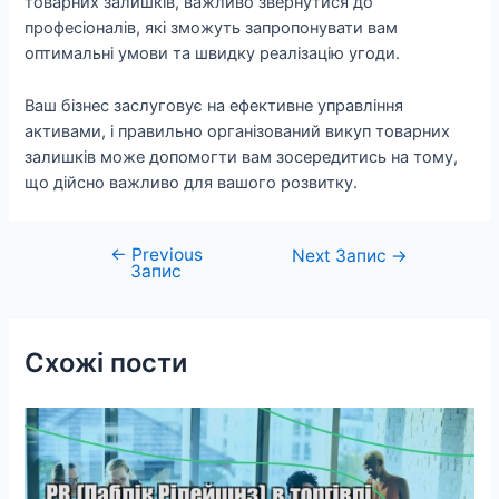
товарних залишків, важливо звернутися до
професіоналів, які зможуть запропонувати вам
оптимальні умови та швидку реалізацію угоди.
Ваш бізнес заслуговує на ефективне управління
активами, і правильно організований викуп товарних
залишків може допомогти вам зосередитись на тому,
що дійсно важливо для вашого розвитку.
←
Previous
Навігація
Next Запис
→
Запис
записів
Схожі пости