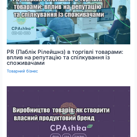
PR (Паблік Рілейшнз) в торгівлі товарами:
вплив на репутацію та спілкування із
споживачами
Товарний бізнес