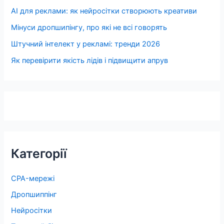
AI для реклами: як нейросітки створюють креативи
Мінуси дропшипінгу, про які не всі говорять
Штучний інтелект у рекламі: тренди 2026
Як перевірити якість лідів і підвищити апрув
Категорії
CPA-мережі
Дропшиппінг
Нейросітки