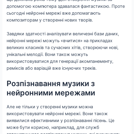
допомогою компютера здавалася фантастикою. Проте
сьогодні нейронні мережі вже допомагають
композиторам у створенні нових творів.
Завдяки здатності аналізувати величезні бази даних,
нейронні мережі можуть «вчитися» на прикладах
великих класиків та сучасних хітів, створюючи нові,
унікальні мелодії. Вони також можуть
використовуватися для генерації акомпанементу,
реміксів або варіацій вже існуючих треків.
Розпізнавання музики з
нейронними мережами
Але не тільки у створенні музики можна
використовувати нейронні мережі. Вони також
виявилися ефективними у розпізнаванні пісень. Це
може бути корисно, наприклад, для служб