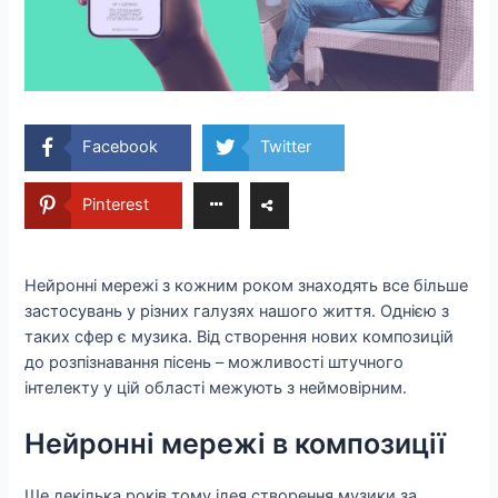
Facebook
Twitter
Pinterest
Нейронні мережі з кожним роком знаходять все більше
застосувань у різних галузях нашого життя. Однією з
таких сфер є музика. Від створення нових композицій
до розпізнавання пісень – можливості штучного
інтелекту у цій області межують з неймовірним.
Нейронні мережі в композиції
Ще декілька років тому ідея створення музики за