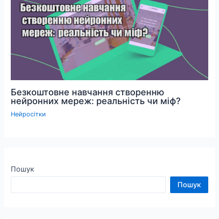
Безкоштовне навчання створенню
нейронних мереж: реальність чи міф?
Нейросітки
Пошук
Пошук