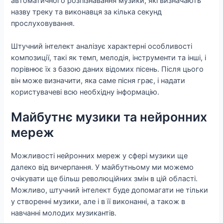
автоматичного розпізнавання музики, які визначають
назву треку та виконавця за кілька секунд
прослуховування.
Штучний інтелект аналізує характерні особливості
композиції, такі як темп, мелодія, інструменти та інші, і
порівнює їх з базою даних відомих пісень. Після цього
він може визначити, яка саме пісня грає, і надати
користувачеві всю необхідну інформацію.
Майбутнє музики та нейронних
мереж
Можливості нейронних мереж у сфері музики ще
далеко від вичерпання. У майбутньому ми можемо
очікувати ще більш революційних змін в цій області.
Можливо, штучний інтелект буде допомагати не тільки
у створенні музики, але і в її виконанні, а також в
навчанні молодих музикантів.