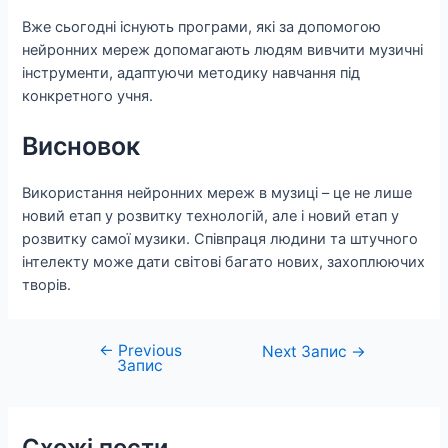
Вже сьогодні існують програми, які за допомогою
нейронних мереж допомагають людям вивчити музичні
інструменти, адаптуючи методику навчання під
конкретного учня.
Висновок
Використання нейронних мереж в музиці – це не лише
новий етап у розвитку технологій, але і новий етап у
розвитку самої музики. Співпраця людини та штучного
інтелекту може дати світові багато нових, захоплюючих
творів.
←
Previous
Навігація
Next Запис
→
Запис
записів
Схожі пости