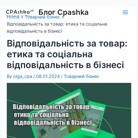
Skip
to
Блог Cpashka
Main
Home
Товарний бізнес
content
Відповідальність за товар: етика та соціальна
Men
відповідальність в бізнесі
Відповідальність за товар:
етика та соціальна
відповідальність в бізнесі
By
olga_cpa
/
08.01.2024
/
Товарний бізнес