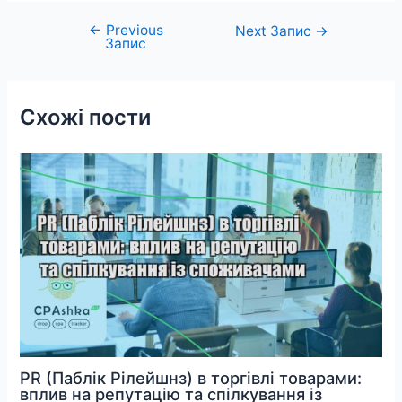
←
Previous
Навігація
Next Запис
→
Запис
записів
Схожі пости
PR (Паблік Рілейшнз) в торгівлі товарами:
вплив на репутацію та спілкування із