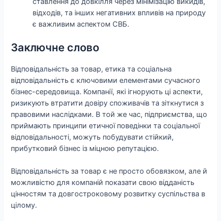
ставлення до довкілля через мінімізацію викидів,
відходів, та інших негативних впливів на природу
є важливим аспектом СВБ.
Заключне слово
Відповідальність за товар, етика та соціальна
відповідальність є ключовими елементами сучасного
бізнес-середовища. Компанії, які ігнорують ці аспекти,
ризикують втратити довіру споживачів та зіткнутися з
правовими наслідками. В той же час, підприємства, що
приймають принципи етичної поведінки та соціальної
відповідальності, можуть побудувати стійкий,
прибутковий бізнес із міцною репутацією.
Відповідальність за товар є не просто обовязком, але й
можливістю для компаній показати свою відданість
цінностям та довгостроковому розвитку суспільства в
цілому.