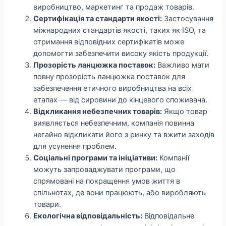
виробництво, маркетинг та продаж товарів.
Сертифікація та стандарти якості:
Застосування
міжнародних стандартів якості, таких як ISO, та
отримання відповідних сертифікатів може
допомогти забезпечити високу якість продукції.
Прозорість ланцюжка поставок:
Важливо мати
повну прозорість ланцюжка поставок для
забезпечення етичного виробництва на всіх
етапах — від сировини до кінцевого споживача.
Відкликання небезпечних товарів:
Якщо товар
виявляється небезпечним, компанія повинна
негайно відкликати його з ринку та вжити заходів
для усунення проблем.
Соціальні програми та ініціативи:
Компанії
можуть запроваджувати програми, що
спрямовані на покращення умов життя в
спільнотах, де вони працюють, або виробляють
товари.
Екологічна відповідальність:
Відповідальне