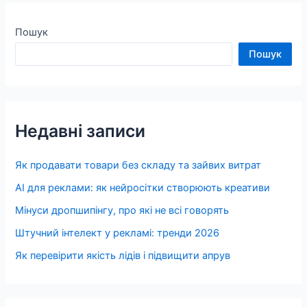
Пошук
Пошук
Недавні записи
Як продавати товари без складу та зайвих витрат
AI для реклами: як нейросітки створюють креативи
Мінуси дропшипінгу, про які не всі говорять
Штучний інтелект у рекламі: тренди 2026
Як перевірити якість лідів і підвищити апрув