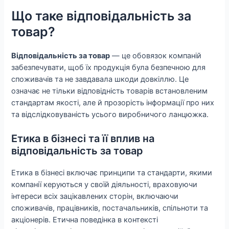
Що таке відповідальність за
товар?
Відповідальність за товар
— це обовязок компаній
забезпечувати, щоб їх продукція була безпечною для
споживачів та не завдавала шкоди довкіллю. Це
означає не тільки відповідність товарів встановленим
стандартам якості, але й прозорість інформації про них
та відслідковуваність усього виробничого ланцюжка.
Етика в бізнесі та її вплив на
відповідальність за товар
Етика в бізнесі включає принципи та стандарти, якими
компанії керуються у своїй діяльності, враховуючи
інтереси всіх зацікавлених сторін, включаючи
споживачів, працівників, постачальників, спільноти та
акціонерів. Етична поведінка в контексті