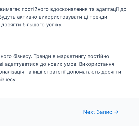
 вимагає постійного вдосконалення та адаптації до
і будуть активно використовувати ці тренди,
досягти більшого успіху.
ого бізнесу. Тренди в маркетингу постійно
ові адаптуватися до нових умов. Використання
оналізація та інші стратегії допомагають досягти
ізнесу.
Next Запис
→