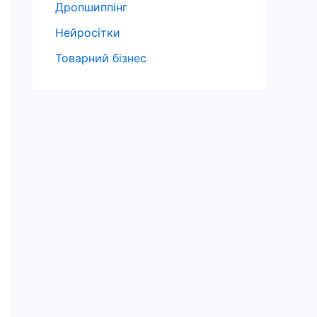
Дропшиппінг
Нейросітки
Товарний бізнес