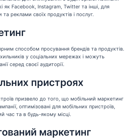
як Facebook, Instagram, Twitter та інші, для
и та реклами своїх продуктів і послуг.
етинг
ярним способом просування брендів та продуктів.
ихильників у соціальних мережах і можуть
ії серед своєї аудиторії.
ільних пристроях
троїв призвело до того, що мобільний маркетинг
мпанії, оптимізовані для мобільних пристроїв,
й час та в будь-якому місці.
нтований маркетинг