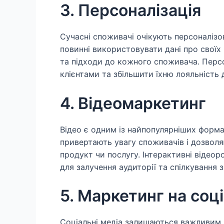
3. Персоналізація
Сучасні споживачі очікують персоналізо
повинні використовувати дані про своїх 
та підходи до кожного споживача. Перс
клієнтами та збільшити їхню лояльність 
4. Відеомаркетинг
Відео є одним із найпопулярніших форма
привертають увагу споживачів і дозвол
продукт чи послугу. Інтерактивні відео
для залучення аудиторії та спілкування з
5. Маркетинг на соц
Соціальні медіа залишаються важливим к