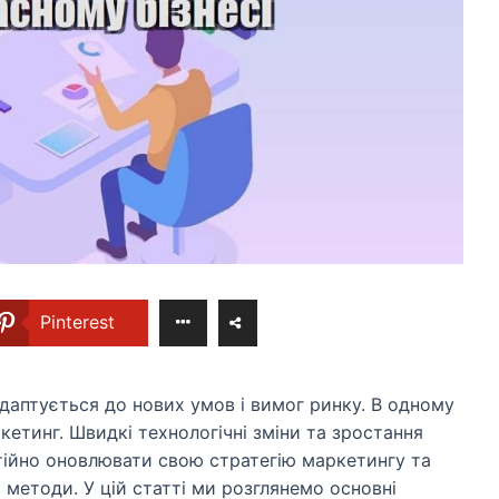
Pinterest
даптується до нових умов і вимог ринку. В одному
ркетинг. Швидкі технологічні зміни та зростання
тійно оновлювати свою стратегію маркетингу та
 методи. У цій статті ми розглянемо основні