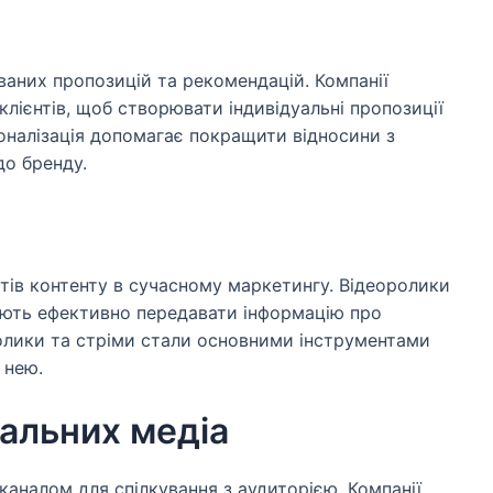
ваних пропозицій та рекомендацій. Компанії
клієнтів, щоб створювати індивідуальні пропозиції
оналізація допомагає покращити відносини з
до бренду.
тів контенту в сучасному маркетингу. Відеоролики
яють ефективно передавати інформацію про
ролики та стріми стали основними інструментами
 нею.
іальних медіа
аналом для спілкування з аудиторією. Компанії