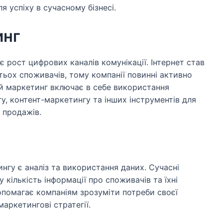
я успіху в сучасному бізнесі.
инг
 рост цифрових каналів комунікації. Інтернет став
ьох споживачів, тому компанії повинні активно
й маркетинг включає в себе використання
у, контент-маркетингу та інших інструментів для
 продажів.
гу є аналіз та використання даних. Сучасні
 кількість інформації про споживачів та їхні
допомагає компаніям зрозуміти потреби своєї
маркетингові стратегії.