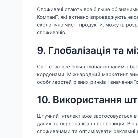
Споживачі стають все більше обізнаними
Компанії, які активно впроваджують еко
екологічно чисті продукти, можуть розр
споживачів.
9. Глобалізація та 
Світ стає все більш глобалізованим, і б
кордонами. Міжнародний маркетинг вима
особливостей різних ринків і вивчення їх
10. Використання шт
Штучний інтелект вже застосовується в 
даних та персоналізації пропозицій. Він
споживачами та оптимізувати рекламні к