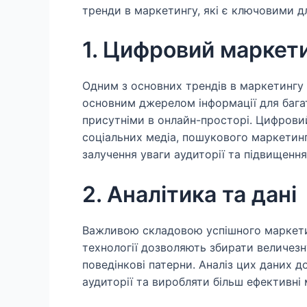
тренди в маркетингу, які є ключовими дл
1. Цифровий маркет
Одним з основних трендів в маркетингу є
основним джерелом інформації для багат
присутніми в онлайн-просторі. Цифрови
соціальних медіа, пошукового маркетинг
залучення уваги аудиторії та підвищення
2. Аналітика та дані
Важливою складовою успішного маркетин
технології дозволяють збирати величезну
поведінкові патерни. Аналіз цих даних 
аудиторії та виробляти більш ефективні 