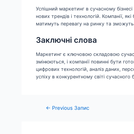
Успішний маркетинг в сучасному бізнесі
нових трендів і технологій. Компанії, як
матимуть перевагу на ринку та зможуть 
Заключні слова
Маркетинг є ключовою складовою сучасн
змінюються, і компанії повинні бути гот
цифрових технологій, аналіз даних, перс
успіху в конкурентному світі сучасного б
Навігація
←
Previous Запис
записів