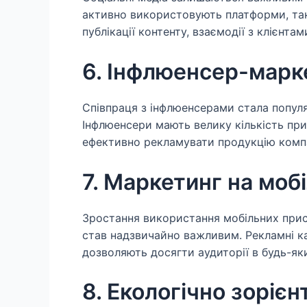
активно використовують платформи, такі 
публікації контенту, взаємодії з клієнтам
6. Інфлюенсер-марк
Співпраця з інфлюенсерами стала попул
Інфлюенсери мають велику кількість пр
ефективно рекламувати продукцію компан
7. Маркетинг на моб
Зростання використання мобільних прис
став надзвичайно важливим. Рекламні ка
дозволяють досягти аудиторії в будь-яки
8. Екологічно зоріє