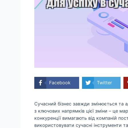
Facebook
Twitter
Сучасний бізнес завжди змінюється та а
з ключових напрямків цієї зміни – це ма
конкуренції вимагають від компаній пос
використовувати сучасні інструменти та