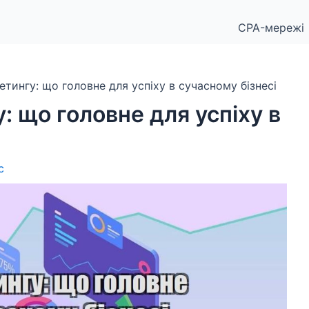
CPA-мережі
етингу: що головне для успіху в сучасному бізнесі
: що головне для успіху в
с