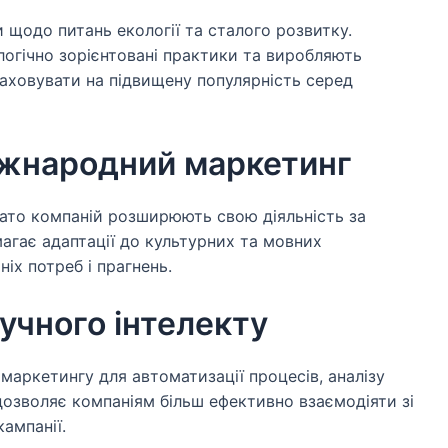
 щодо питань екології та сталого розвитку.
логічно зорієнтовані практики та виробляють
аховувати на підвищену популярність серед
міжнародний маркетинг
агато компаній розширюють свою діяльність за
гає адаптації до культурних та мовних
ніх потреб і прагнень.
учного інтелекту
маркетингу для автоматизації процесів, аналізу
 дозволяє компаніям більш ефективно взаємодіяти зі
ампанії.