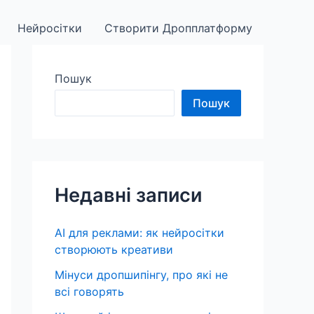
Нейросітки
Створити Дропплатформу
Пошук
Пошук
Недавні записи
AI для реклами: як нейросітки
створюють креативи
Мінуси дропшипінгу, про які не
всі говорять