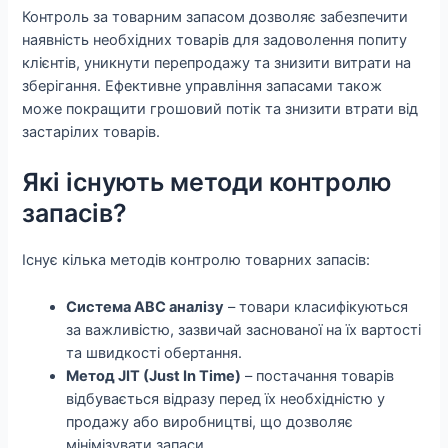
Контроль за товарним запасом дозволяє забезпечити
наявність необхідних товарів для задоволення попиту
клієнтів, уникнути перепродажу та знизити витрати на
зберігання. Ефективне управління запасами також
може покращити грошовий потік та знизити втрати від
застарілих товарів.
Які існують методи контролю
запасів?
Існує кілька методів контролю товарних запасів:
Система ABC аналізу
– товари класифікуються
за важливістю, зазвичай заснованої на їх вартості
та швидкості обертання.
Метод JIT (Just In Time)
– постачання товарів
відбувається відразу перед їх необхідністю у
продажу або виробництві, що дозволяє
мінімізувати запаси.