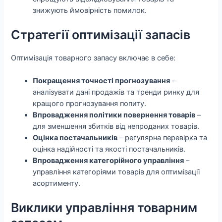
знижують ймовірність помилок.
Стратегії оптимізації запасів
Оптимізація товарного запасу включає в себе:
Покращення точності прогнозування
–
аналізувати дані продажів та тренди ринку для
кращого прогнозування попиту.
Впровадження політики повернення товарів
–
для зменшення збитків від непроданих товарів.
Оцінка постачальників
– регулярна перевірка та
оцінка надійності та якості постачальників.
Впровадження категорійного управління
–
управління категоріями товарів для оптимізації
асортименту.
Виклики управління товарним