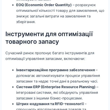
EOQ (Economic Order Quantity)
– розрахунок
оптимальної кількості товару для замовлення, що
знижує загальні витрати на замовлення та
зберігання.
Інструменти для оптимізації
товарного запасу
Сучасний ринок пропонує багато інструментів для
оптимізації управління запасами, включаючи:
Інвентаризаційне програмне забезпечення
–
допомагає автоматизувати процеси управління
запасами та надає точні дані в реальному часі.
Системи ERP (Enterprise Resource Planning)
–
інтегровані системи, які обєднують управління
запасами з іншими бізнес-процесами.
Штрих-кодування та RFID-технології
–
спрощують відслідковування товарів та