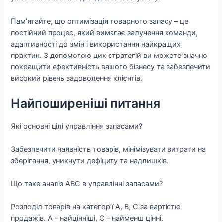
Пам’ятайте, що оптимізація товарного запасу – це
постійний процес, який вимагає залучення команди,
адаптивності до змін і використання найкращих
практик. З допомогою цих стратегій ви можете значно
покращити ефективність вашого бізнесу та забезпечити
високий рівень задоволення клієнтів.
Найпоширеніші питання
Які основні цілі управління запасами?
Забезпечити наявність товарів, мінімізувати витрати на
зберігання, уникнути дефіциту та надлишків.
Що таке аналіз ABC в управлінні запасами?
Розподіл товарів на категорії A, B, C за вартістю
продажів. A – найцінніші, C – найменш цінні.