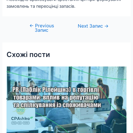
замовлень та переоцінці запасів.
←
Previous
Навігація
Next Запис
→
Запис
записів
Схожі пости