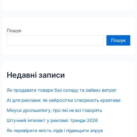
Пошук
Пошук
Недавні записи
Як продавати товари без складу та зайвих витрат
AI для реклами: як нейросітки створюють креативи
Мінуси дропшипінгу, про які не всі говорять
Штучний інтелект у рекламі: тренди 2026
Як перевірити якість лідів і підвищити апрув