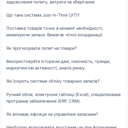
задоволення попиту, витрати на зберігання.
Що таке система Just-in-Time (JIT)?
Поставка товарів точно в момент необхідності,
мінімізуючи запаси. Вимагає чіткої координації.
Як прогнозувати попит на товари?
Використовуйте історичні дані, сезонність, тренди,
маркетингові активності, аналіз ринку.
Які існують системи обліку товарних запасів?
Ручний облік, електронні таблиці (Excel), спеціалізоване
програмне забезпечення (ERP, CRM).
Як впливає інфляція на управління запасами?
Необхідно враховувати зростання цін при формуванні