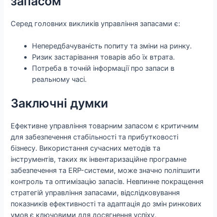
запасом
Серед головних викликів управління запасами є:
Непередбачуваність попиту та зміни на ринку.
Ризик застарівання товарів або їх втрата.
Потреба в точній інформації про запаси в
реальному часі.
Заключні думки
Ефективне управління товарним запасом є критичним
для забезпечення стабільності та прибутковості
бізнесу. Використання сучасних методів та
інструментів, таких як інвентаризаційне програмне
забезпечення та ERP-системи, може значно поліпшити
контроль та оптимізацію запасів. Невпинне покращення
стратегій управління запасами, відслідковування
показників ефективності та адаптація до змін ринкових
умов є ключовими для досягнення успіху.