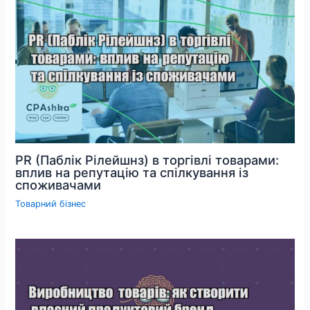
PR (Паблік Рілейшнз) в торгівлі товарами:
вплив на репутацію та спілкування із
споживачами
Товарний бізнес