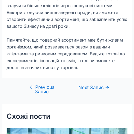
залучити більше клієнтів через пошукові системи.
Використовуючи вищенаведені поради, ви зможете
створити ефективний асортимент, що забезпечить успіх
вашого бізнесу на довгі роки.
Памятайте, що товарний асортимент має бути живим
організмом, який розвивається разом з вашими
клієнтами та ринковим середовищем. Будьте готові до
експериментів, інновацій та змін, і тоді ви зможете
досягти значних висот у торгівлі.
←
Previous
Навігація
Next Запис
→
Запис
записів
Схожі пости