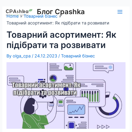
Skip
to
Блог Cpashka
Main
Home
Товарний бізнес
content
Товарний асортимент: Як підібрати та розвивати
Men
Товарний асортимент: Як
підібрати та розвивати
By
olga_cpa
/
24.12.2023
/
Товарний бізнес