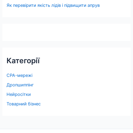
Як перевірити якість лідів і підвищити апрув
Категорії
CPA-мережі
Дропшиппінг
Нейросітки
Товарний бізнес