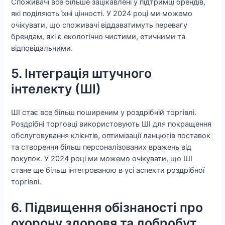
Споживачі все більше зацікавлені у підтримці брендів,
які поділяють їхні цінності. У 2024 році ми можемо
очікувати, що споживачі віддаватимуть перевагу
брендам, які є екологічно чистими, етичними та
відповідальними.
5. Інтеграція штучного
інтелекту (ШІ)
ШІ стає все більш поширеним у роздрібній торгівлі.
Роздрібні торговці використовують ШІ для покращення
обслуговування клієнтів, оптимізації ланцюгів поставок
та створення більш персоналізованих вражень від
покупок. У 2024 році ми можемо очікувати, що ШІ
стане ще більш інтегрованою в усі аспекти роздрібної
торгівлі.
6. Підвищення обізнаності про
охорону здоровя та добробут