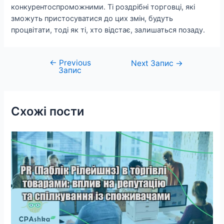
конкурентоспроможними. Ті роздрібні торговці, які
зможуть пристосуватися до цих змін, будуть
процвітати, тоді як ті, хто відстає, залишаться позаду.
←
Previous
Навігація
Next Запис
→
Запис
записів
Схожі пости