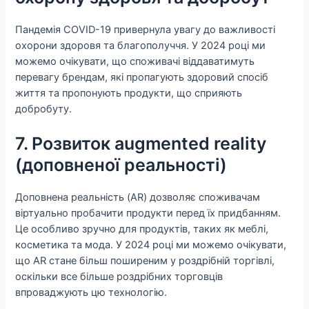
Пандемія COVID-19 привернула увагу до важливості
охорони здоровя та благополуччя. У 2024 році ми
можемо очікувати, що споживачі віддаватимуть
перевагу брендам, які пропагують здоровий спосіб
життя та пропонують продукти, що сприяють
добробуту.
7. Розвиток augmented reality
(доповненої реальності)
Доповнена реальність (AR) дозволяє споживачам
віртуально пробачити продукти перед їх придбанням.
Це особливо зручно для продуктів, таких як меблі,
косметика та мода. У 2024 році ми можемо очікувати,
що AR стане більш поширеним у роздрібній торгівлі,
оскільки все більше роздрібних торговців
впроваджують цю технологію.