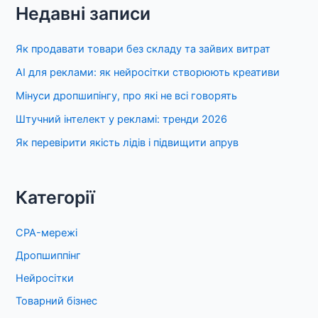
Недавні записи
Як продавати товари без складу та зайвих витрат
AI для реклами: як нейросітки створюють креативи
Мінуси дропшипінгу, про які не всі говорять
Штучний інтелект у рекламі: тренди 2026
Як перевірити якість лідів і підвищити апрув
Категорії
CPA-мережі
Дропшиппінг
Нейросітки
Товарний бізнес