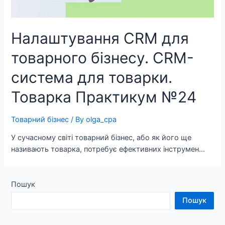
Налаштування CRM для
товарного бізнесу. CRM-
система для товарки.
Товарка Практикум №24
Товарний бізнес
/ By
olga_cpa
У сучасному світі товарний бізнес, або як його ще
називають товарка, потребує ефективних інструмен…
Пошук
Пошук