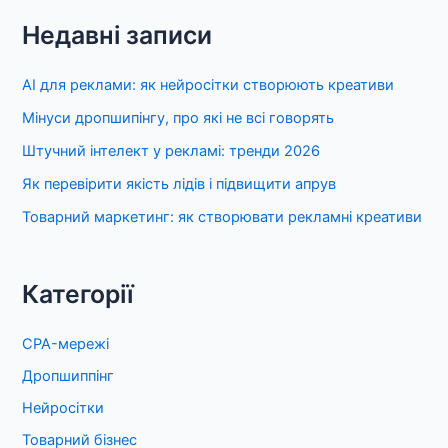
Недавні записи
AI для реклами: як нейросітки створюють креативи
Мінуси дропшипінгу, про які не всі говорять
Штучний інтелект у рекламі: тренди 2026
Як перевірити якість лідів і підвищити апрув
Товарний маркетинг: як створювати рекламні креативи
Категорії
CPA-мережі
Дропшиппінг
Нейросітки
Товарний бізнес