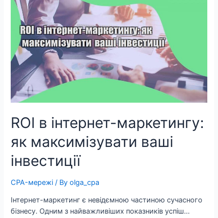
ROI в інтернет-маркетингу:
як максимізувати ваші
інвестиції
CPA-мережі
/ By
olga_cpa
Інтернет-маркетинг є невідємною частиною сучасного
бізнесу. Одним з найважливіших показників успіш…