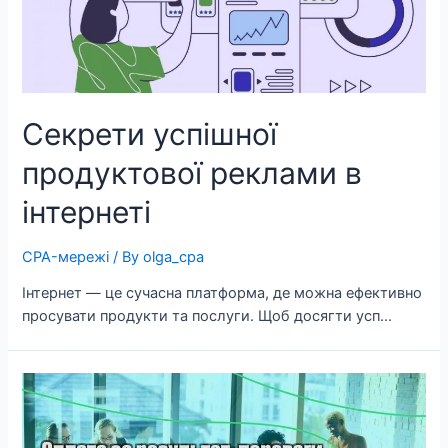
Секрети успішної
продуктової реклами в
інтернеті
CPA-мережі
/ By
olga_cpa
Інтернет — це сучасна платформа, де можна ефективно
просувати продукти та послуги. Щоб досягти усп…