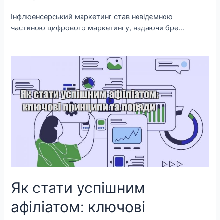
Інфлюенсерський маркетинг став невідємною
частиною цифрового маркетингу, надаючи бре…
Як стати успішним
афіліатом: ключові