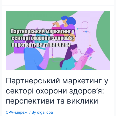
Партнерський маркетинг у
секторі охорони здоров’я:
перспективи та виклики
CPA-мережі
/ By
olga_cpa