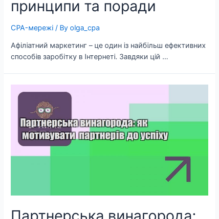
принципи та поради
CPA-мережі
/ By
olga_cpa
Афіліатний маркетинг – це один із найбільш ефективних
способів заробітку в Інтернеті. Завдяки цій …
Партнерська винагорода: