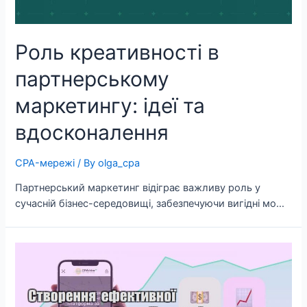
Роль креативності в
партнерському
маркетингу: ідеї та
вдосконалення
CPA-мережі
/ By
olga_cpa
Партнерський маркетинг відіграє важливу роль у
сучасній бізнес-середовищі, забезпечуючи вигідні мо…