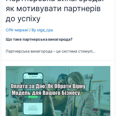
як мотивувати партнерів
до успіху
CPA-мережі
/ By
olga_cpa
Що таке партнерська винагорода?
Партнерська винагорода – це система стимулі…