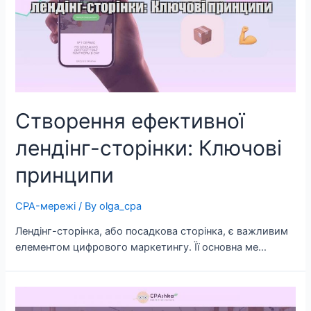
Створення ефективної
лендінг-сторінки: Ключові
принципи
CPA-мережі
/ By
olga_cpa
Лендінг-сторінка, або посадкова сторінка, є важливим
елементом цифрового маркетингу. Її основна ме…