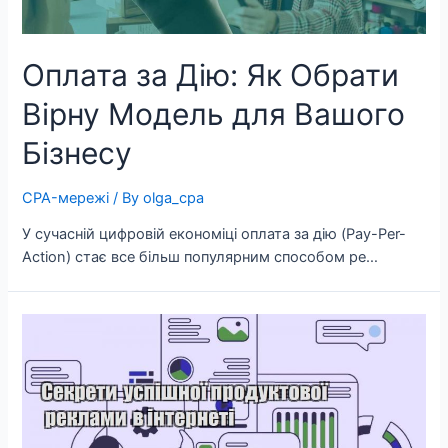
Оплата за Дію: Як Обрати
Вірну Модель для Вашого
Бізнесу
CPA-мережі
/ By
olga_cpa
У сучасній цифровій економіці оплата за дію (Pay-Per-
Action) стає все більш популярним способом ре…