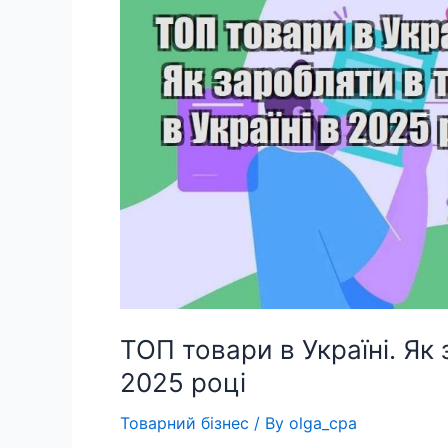
ТОП товари в Україні. Як 
2025 році
Товарний бізнес
/ By
olga_cpa