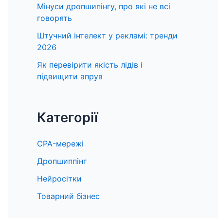
Мінуси дропшипінгу, про які не всі
говорять
Штучний інтелект у рекламі: тренди
2026
Як перевірити якість лідів і
підвищити апрув
Категорії
CPA-мережі
Дропшиппінг
Нейросітки
Товарний бізнес