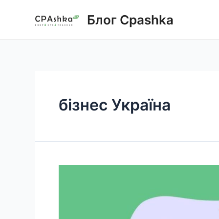
Skip
Блог Cpashka
to
content
бізнес Україна