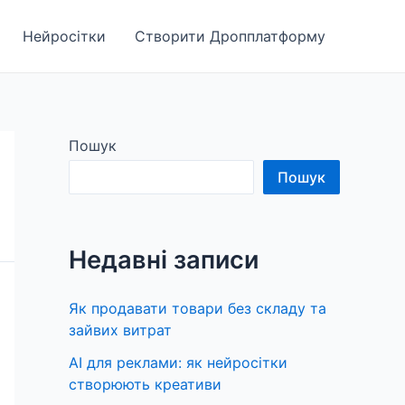
Нейросітки
Створити Дропплатформу
Пошук
Пошук
Недавні записи
Як продавати товари без складу та
зайвих витрат
AI для реклами: як нейросітки
створюють креативи