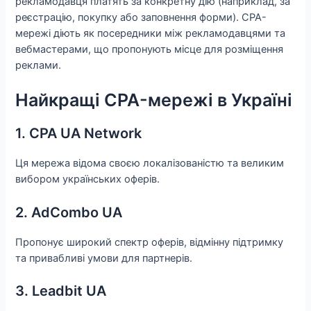
рекламодавця платять за конкретну дію (наприклад, за
реєстрацію, покупку або заповнення форми). CPA-
мережі діють як посередники між рекламодавцями та
вебмастерами, що пропонують місце для розміщення
реклами.
Найкращі CPA-мережі в Україні
1. CPA UA Network
Ця мережа відома своєю локалізованістю та великим
вибором українських оферів.
2. AdCombo UA
Пропонує широкий спектр оферів, відмінну підтримку
та привабливі умови для партнерів.
3. Leadbit UA