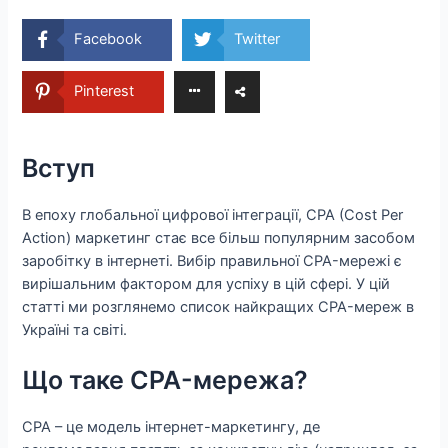
Facebook
Twitter
Pinterest
Вступ
В епоху глобальної цифрової інтеграції, CPA (Cost Per
Action) маркетинг стає все більш популярним засобом
заробітку в інтернеті. Вибір правильної CPA-мережі є
вирішальним фактором для успіху в цій сфері. У цій
статті ми розглянемо список найкращих CPA-мереж в
Україні та світі.
Що таке CPA-мережа?
CPA – це модель інтернет-маркетингу, де