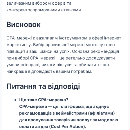
величезним вибором оферів та
конкурентоспроможними ставками.
Висновок
CPA-мережі є важливим інструментом в сфері інтернет-
маркетингу. Вибір правильної мережі може суттєво
підвищити ваші шанси на успіх. Основна рекомендація
при виборі CPA-мережі – це ретельно досліджувати
умови співпраці, читати відгуки та обирати ті, що
найкраще відповідають вашим потребам.
Питання та відповіді
Що таке CPA-мережа?
CPA-мережа — це платформа, що з’єднує
рекламодавців з вебмайстрами (афіліатами)
для просування товарів чи послуг за моделлю
оплати за дію (Cost Per Action).