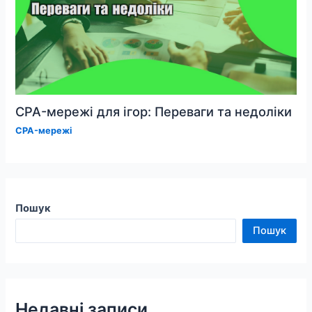
CPA-мережі для ігор: Переваги та недоліки
CPA-мережі
Пошук
Пошук
Недавні записи