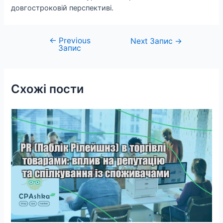
довгостроковій перспективі.
←
Previous
Навігація
Next Запис
→
Запис
записів
Схожі пости