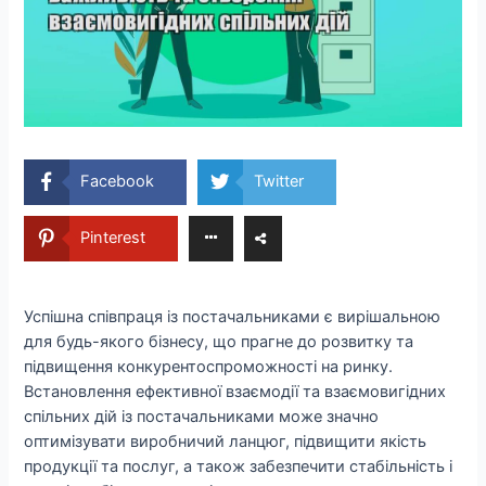
Facebook
Twitter
Pinterest
Успішна співпраця із постачальниками є вирішальною
для будь-якого бізнесу, що прагне до розвитку та
підвищення конкурентоспроможності на ринку.
Встановлення ефективної взаємодії та взаємовигідних
спільних дій із постачальниками може значно
оптимізувати виробничий ланцюг, підвищити якість
продукції та послуг, а також забезпечити стабільність і