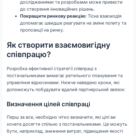
дослідженнями та розробками може привести
до створення інноваційних рішень.
Покращити ринкову реакцію:
Тісна взаємодія
допомагає швидше реагувати на зміни попиту та
пропозиції на ринку.
Як створити взаємовигідну
співпрацю?
Розробка ефективної стратегії співпраці з
постачальниками вимагає ретельного планування та
управління відносинами. Нижче наведено кроки, які
допоможуть побудувати вдалий партнерський звязок:
Визначення цілей співпраці
Перш за все, необхідно чітко визначити, які цілі ви
хочете досягти спільно з постачальниками. Це можуть
бути, наприклад, зниження витрат, підвищення якості