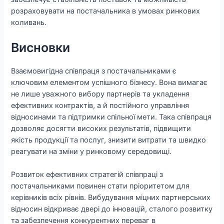
розраховувати на постачальника в умовах ринкових
коливань.
Висновки
Взаємовигідна співпраця з постачальниками є
ключовим елементом успішного бізнесу. Вона вимагає
не лише уважного вибору партнерів та укладення
ефективних контрактів, а й постійного управління
відносинами та підтримки спільної мети. Така співпраця
дозволяє досягти високих результатів, підвищити
якість продукції та послуг, знизити витрати та швидко
реагувати на зміни у ринковому середовищі.
Розвиток ефективних стратегій співпраці з
постачальниками повинен стати пріоритетом для
керівників всіх рівнів. Вибудування міцних партнерських
відносин відкриває двері до інновацій, сталого розвитку
та забезпечення конкурентних переваг в