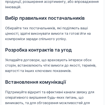
продукції, розширення асортименту, або впровадження
інновацій.
Вибір правильних постачальників
Обирайте тих постачальників, які поділяють ваші
цінності, здатні виконувати вимоги та готові йти на
компроміси заради спільного успіху.
Розробка контрактів та угод
Укладайте договори, що враховують інтереси обох
сторін, встановлюють чіткі вимоги до якості, термінів,
вартості та інших ключових показників.
Встановлення комунікації
Підтримуйте відкриті та ефективні канали звязку для
оперативного вирішення будь-яких питань, що
виникають, та для обговорення можливостей для