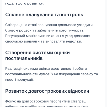
подальшого розвитку.
Спільне планування та контроль
Співпраця на етапі планування допомагає узгодити
бізнес-процеси та забезпечити їхню гнучкість.
Регулярний моніторинг виконання угод дозволяє
своєчасно виявляти та виправляти недоліки.
Створення системи оцінки
постачальників
Реалізація системи оцінки ефективності роботи
постачальників стимулює їх на покращення сервісу та
якості продукції.
Розвиток довгострокових відносин
Фокус на довгостроковій перспективі співпраці
забезпечує стабільність поставок та можливість