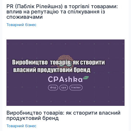
PR (Паблік Рілейшнз) в торгівлі товарами:
вплив на репутацію та спілкування із
споживачами
Товарний бізнес
Виробництво товарів: як створити власний
продуктовий бренд
Товарний бізнес