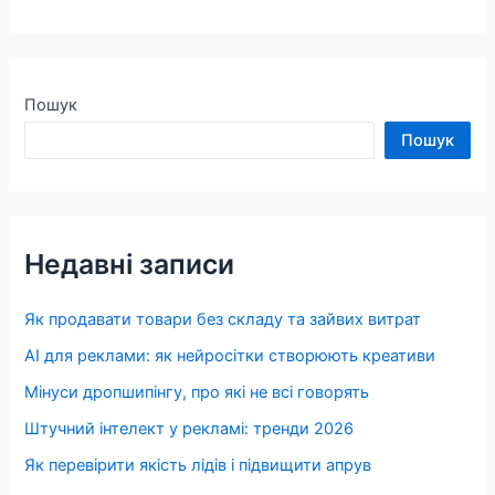
Пошук
Пошук
Недавні записи
Як продавати товари без складу та зайвих витрат
AI для реклами: як нейросітки створюють креативи
Мінуси дропшипінгу, про які не всі говорять
Штучний інтелект у рекламі: тренди 2026
Як перевірити якість лідів і підвищити апрув