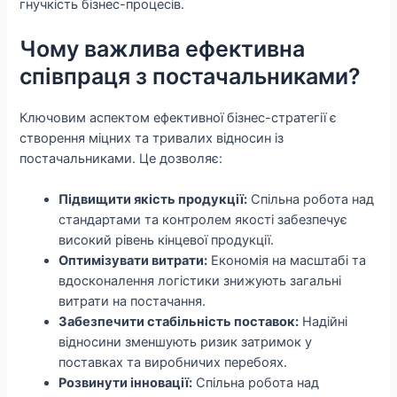
гнучкість бізнес-процесів.
Чому важлива ефективна
співпраця з постачальниками?
Ключовим аспектом ефективної бізнес-стратегії є
створення міцних та тривалих відносин із
постачальниками. Це дозволяє:
Підвищити якість продукції:
Спільна робота над
стандартами та контролем якості забезпечує
високий рівень кінцевої продукції.
Оптимізувати витрати:
Економія на масштабі та
вдосконалення логістики знижують загальні
витрати на постачання.
Забезпечити стабільність поставок:
Надійні
відносини зменшують ризик затримок у
поставках та виробничих перебоях.
Розвинути інновації:
Спільна робота над