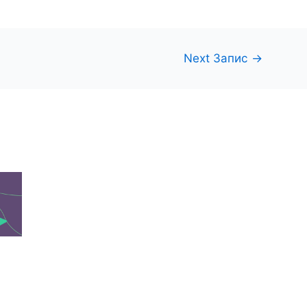
Next Запис
→