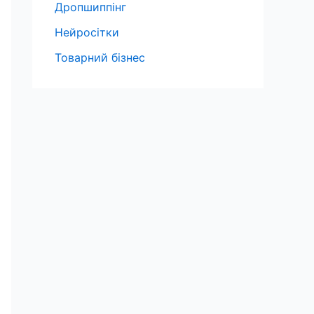
Дропшиппінг
Нейросітки
Товарний бізнес