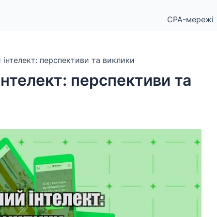
CPA-мережі
 інтелект: перспективи та виклики
нтелект: перспективи та