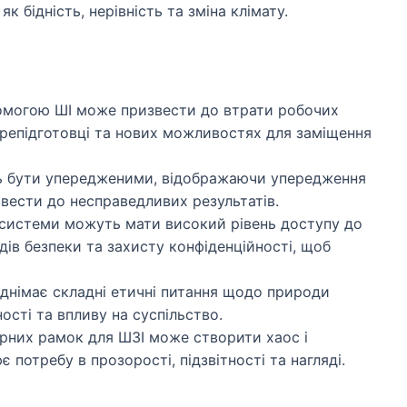
к бідність, нерівність та зміна клімату.
омогою ШІ може призвести до втрати робочих
ерепідготовці та нових можливостях для заміщення
 бути упередженими, відображаючи упередження
вести до несправедливих результатів.
системи можуть мати високий рівень доступу до
ів безпеки та захисту конфіденційності, щоб
днімає складні етичні питання щодо природи
ості та впливу на суспільство.
орних рамок для ШЗІ може створити хаос і
 потребу в прозорості, підзвітності та нагляді.