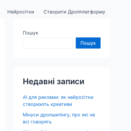
Нейросітки
Створити Дропплатформу
Пошук
Пошук
Недавні записи
AI для реклами: як нейросітки
створюють креативи
Мінуси дропшипінгу, про які не
всі говорять