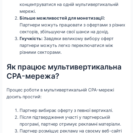
концентруватися на одній мультивертикальній
мережі.
Більше можливостей для монетизації:
Партнери можуть працювати з офертами з різних
секторів, збільшуючи свої шанси на дохід.
Гнучкість:
Завдяки великому вибору оферт
партнери можуть легко переключатися між
різними секторами.
Як працює мультивертикальна
CPA-мережа?
Процес роботи в мультивертикальній CPA-мережі
досить простий:
Партнер вибирає оферту з певної вертикалі.
Після підтвердження участі у партнерській
програмі, партнер отримує рекламні матеріали.
Партнер розміщує рекламу на своєму веб-сайті