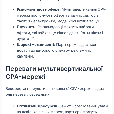
Різноманітність оферт:
Мультивертикальні CPA-
мережі пропонують оферти з різних секторів,
таких як електроніка, мода, косметика тощо.
Гнучкість:
Рекламодавці можуть вибрати
оферти, які найкраще відповідають їхнім цілям і
аудиторії.
Широкі можливості:
Партнерам надається
доступ до широкого спектру рекламних
кампаній.
Переваги мультивертикальної
CPA-мережі
Використання мультивертикальної CPA-мережі надає
ряд переваг, серед яких:
Оптимізація ресурсів:
Замість розсіювання уваги
на декілька різних мереж, партнери можуть