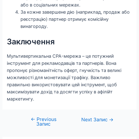
або в соціальних мережах.
За кожне завершене дію (наприклад, продаж або
реєстрацію) партнер отримує комісійну
винагороду.
Заключення
Мультивертикальна CPA-мережа – це потужний
інструмент для рекламодавців та партнерів. Вона
пропонує різноманітність оферт, гнучкість та великі
можливості для монетизації трафіку. Важливо
правильно використовувати цей інструмент, щоб
максимізувати дохід та досягти успіху в афілійт
маркетингу.
←
Previous
Навігація
Next Запис
→
Запис
записів