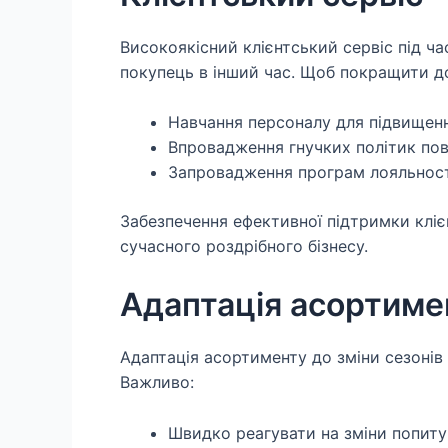
Високоякісний клієнтський сервіс під ча
покупець в інший час. Щоб покращити д
Навчання персоналу для підвищенн
Впровадження гнучких політик пов
Запровадження програм лояльності 
Забезпечення ефективної підтримки кліє
сучасного роздрібного бізнесу.
Адаптація асортиме
Адаптація асортименту до зміни сезонів 
Важливо:
Швидко реагувати на зміни попиту