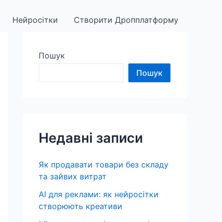
Нейросітки
Створити Дропплатформу
Пошук
Пошук
Недавні записи
Як продавати товари без складу
та зайвих витрат
AI для реклами: як нейросітки
створюють креативи