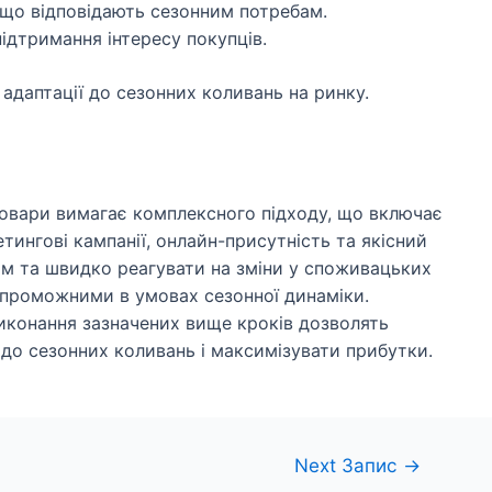
 що відповідають сезонним потребам.
ідтримання інтересу покупців.
 адаптації до сезонних коливань на ринку.
товари вимагає комплексного підходу, що включає
етингові кампанії, онлайн-присутність та якісний
им та швидко реагувати на зміни у споживацьких
проможними в умовах сезонної динаміки.
виконання зазначених вище кроків дозволять
до сезонних коливань і максимізувати прибутки.
Next Запис
→