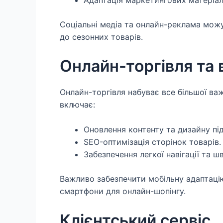
Адаптація маркетингових матеріал
Соціальні медіа та онлайн-реклама мож
до сезонних товарів.
Онлайн-торгівля та 
Онлайн-торгівля набуває все більшої важ
включає:
Оновлення контенту та дизайну під 
SEO-оптимізація сторінок товарів.
Забезпечення легкої навігації та ш
Важливо забезпечити мобільну адаптацію
смартфони для онлайн-шопінгу.
Клієнтський сервіс