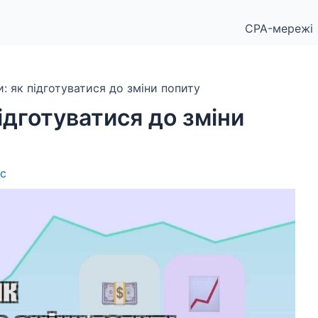
CPA-мережі
: як підготуватися до зміни попиту
ідготуватися до зміни
ес