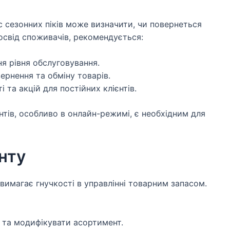
с сезонних піків може визначити, чи повернеться
освід споживачів, рекомендується:
я рівня обслуговування.
ернення та обміну товарів.
та акцій для постійних клієнтів.
нтів, особливо в онлайн-режимі, є необхідним для
нту
вимагає гнучкості в управлінні товарним запасом.
 та модифікувати асортимент.