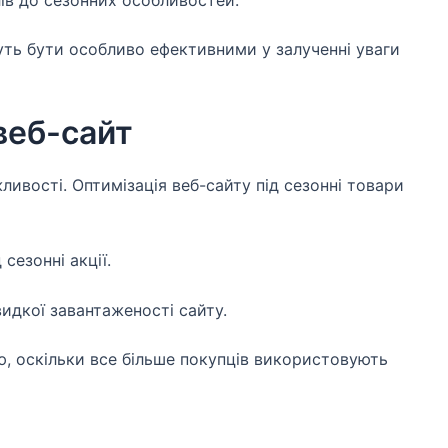
ів до сезонних особливостей.
уть бути особливо ефективними у залученні уваги
веб-сайт
ливості. Оптимізація веб-сайту під сезонні товари
сезонні акції.
видкої завантаженості сайту.
, оскільки все більше покупців використовують