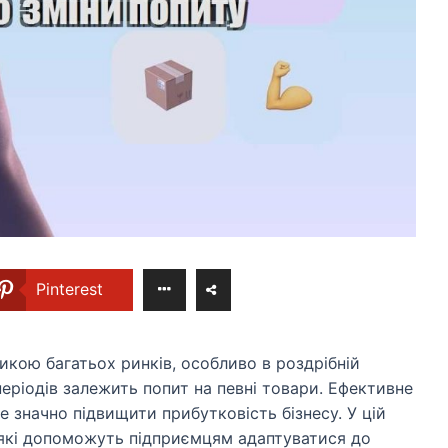
Pinterest
кою багатьох ринків, особливо в роздрібній
 періодів залежить попит на певні товари. Ефективне
значно підвищити прибутковість бізнесу. У цій
, які допоможуть підприємцям адаптуватися до