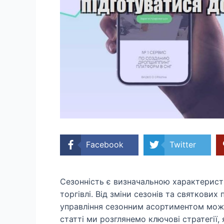
Facebook
Twitter
Сезонність є визначальною характеристи
торгівлі. Від зміни сезонів та святкових
управління сезонним асортиментом може 
статті ми розглянемо ключові стратегії