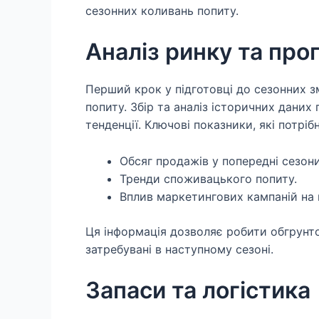
сезонних коливань попиту.
Аналіз ринку та про
Перший крок у підготовці до сезонних зм
попиту. Збір та аналіз історичних дани
тенденції. Ключові показники, які потріб
Обсяг продажів у попередні сезони
Тренди споживацького попиту.
Вплив маркетингових кампаній на 
Ця інформація дозволяє робити обгрунто
затребувані в наступному сезоні.
Запаси та логістика