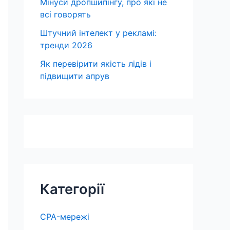
Мінуси дропшипінгу, про які не
всі говорять
Штучний інтелект у рекламі:
тренди 2026
Як перевірити якість лідів і
підвищити апрув
Категорії
CPA-мережі