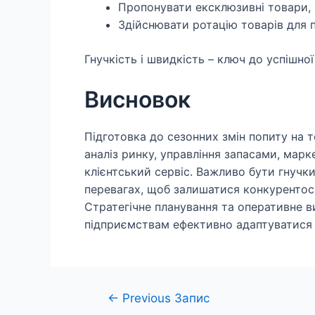
Пропонувати ексклюзивні товари,
Здійснювати ротацію товарів для п
Гнучкість і швидкість – ключ до успішної
Висновок
Підготовка до сезонних змін попиту на 
аналіз ринку, управління запасами, марк
клієнтський сервіс. Важливо бути гнучк
перевагах, щоб залишатися конкурентос
Стратегічне планування та оперативне 
підприємствам ефективно адаптуватися 
Навігація
←
Previous Запис