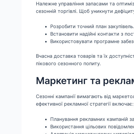
Належне управління запасами та оптиміз
сезонній торгівлі. Щоб уникнути дефіцит
Розробити точний план закупівель
Встановити надійні контакти з по
Використовувати програмне забезп
Вчасна доставка товарів та їх доступніс
пікового сезонного попиту.
Маркетинг та рекла
Сезонні кампанії вимагають від маркетол
ефективної рекламної стратегії включає:
Планування рекламних кампаній за
Використання цільових повідомлен