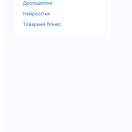
Дропшиппінг
Нейросітки
Товарний бізнес