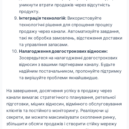
уникнути втрати продажів через відсутність
продукту.
Інтеграція технологій:
Використовуйте
технологічні рішення для спрощення процесу
продажу через канали. Автоматизуйте завдання,
такі як обробка замовлень, відстеження доставки
та управління запасами.
Налагодження довгострокових відносин:
Зосередьтеся на налагодженні довгострокових
відносин з вашими партнерами каналу. Будьте
надійним постачальником, пропонуйте підтримку
та вирішуйте проблеми якнайшвидше.
На завершення, досягнення успіху в продажу через
канали вимагає стратегічного планування, ретельної
підготовки, міцних відносин, відмінного обслуговування
клієнтів та постійного моніторингу. Реалізуючи ці
секрети, ви можете максимізувати охоплення ринку,
збільшити обсяги продажів і створити стійку мережу