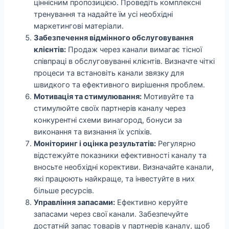
ціннісним пропозицією. Проведіть комплексні
тренування та надайте їм усі необхідні
маркетингові матеріали.
Забезпечення відмінного обслуговування
клієнтів:
Продаж через канали вимагає тісної
співпраці в обслуговуванні клієнтів. Визначте чіткі
процеси та встановіть канали звязку для
швидкого та ефективного вирішення проблем.
Мотивація та стимулювання:
Мотивуйте та
стимулюйте своїх партнерів каналу через
конкурентні схеми винагород, бонуси за
виконання та визнання їх успіхів.
Моніторинг і оцінка результатів:
Регулярно
відстежуйте показники ефективності каналу та
вносьте необхідні корективи. Визначайте канали,
які працюють найкраще, та інвестуйте в них
більше ресурсів.
Управління запасами:
Ефективно керуйте
запасами через свої канали. Забезпечуйте
достатній запас товарів у партнерів каналу, щоб