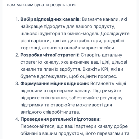
вам максимізувати результати:
Вибір відповідних каналів:
Визначте канали, які
найкраще підходять для вашого продукту,
цільової аудиторії та бізнес-моделі. Досліджуйте
різні варіанти, такі як дистрибютори, роздрібні
торговці, агенти та онлайн-маркетплейси.
Розробка чіткої стратегії:
Створіть детальну
стратегію каналу, яка визначає ваші цілі, цільові
канали та план їх здобуття. Вкажіть KPI, які ви
будете відстежувати, щоб оцінити прогрес.
Формування міцних відносин:
Встановіть міцні
відносини з партнерами каналу. Підтримуйте
відкрите спілкування, забезпечуйте регулярну
підтримку та створюйте можливості для
вигідного співробітництва.
Проведення ретельної підготовки:
Переконайтеся, що ваші партнери каналу добре
обізнані з вашим продуктом, його перевагами та