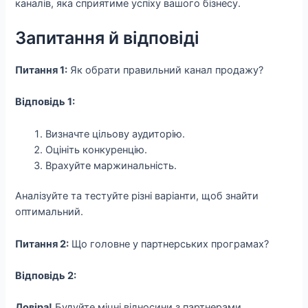
каналів, яка сприятиме успіху вашого бізнесу.
Запитання й відповіді
Питання 1:
Як обрати правильний канал продажу?
Відповідь 1:
Визначте цільову аудиторію.
Оцініть конкуренцію.
Врахуйте маржинальність.
Аналізуйте та тестуйте різні варіанти, щоб знайти
оптимальний.
Питання 2:
Що головне у партнерських програмах?
Відповідь 2:
Довіра!
Будуйте міцні відносини з партнерами.