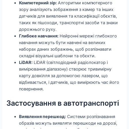
Компютерний зір:
Алгоритми компютерного
зору аналізують зображення з камер та інших
датчиків для виявлення та класифікації обєктів,
таких як пішоходи, транспортні засоби та знаки
дорожнього руху.
Глибоке навчання:
Нейронні мережі глибокого
навчання можуть бути навчені на великих
наборах даних зображень, щоб розпізнавати
складні візуальні шаблони та обєкти.
LiDAR:
LiDAR (світлодіодний радіолокатор і
вимірювання діапазону) створює тривимірну
карту довкілля за допомогою лазером, що
відбивається, і датчиків, що вимірюють час його
повернення.
Застосування в автотранспорті
Виявлення перешкод:
Системи розпізнавання
образів можуть виявляти перешкоди на дорозі,