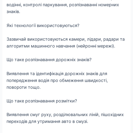
водінні, контролі паркування, розпізнаванні номерних
знаків.
Які технології використовуються?
Зазвичай використовуються камери, лідари, радари та
алгоритми машинного навчання (нейронні мережі).
Що таке розпізнавання дорожніх знаків?
Виявлення та ідентифікація дорожніх знаків для
попередження водія про обмеження швидкості,
повороти тощо.
Що таке розпізнавання розмітки?
Виявлення смуг руху, розділювальних ліній, пішохідних
переходів для утримання авто в смузі.