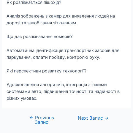
Як розпізнається пішохід?
Аналіз зображень з камер для виявлення людей на
дорозі та запобігання зіткненням.
Що дає розпізнавання номерів?
Автоматична ідентифікація транспортних засобів для
паркування, оплати проїзду, контролю руху.
Які перспективи розвитку технології?
Удосконалення алгоритмів, інтеграція з іншими
системами авто, підвищення точності та надійності в
різних умовах.
←
Previous
Навігація
Next Запис
→
Запис
записів