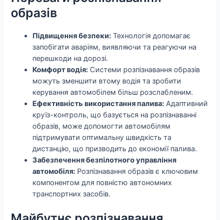
образів
Підвищення безпеки:
Технологія допомагає
запобігати аваріям, виявляючи та реагуючи на
перешкоди на дорозі.
Комфорт водія:
Системи розпізнавання образів
можуть зменшити втому водія та зробити
керування автомобілем більш розслабленим.
Ефективність використання палива:
Адаптивний
круїз-контроль, що базується на розпізнаванні
образів, може допомогти автомобілям
підтримувати оптимальну швидкість та
дистанцію, що призводить до економії палива.
Забезпечення безпілотного управління
автомобіля:
Розпізнавання образів є ключовим
компонентом для повністю автономних
транспортних засобів.
Майбутнє розпізнавання