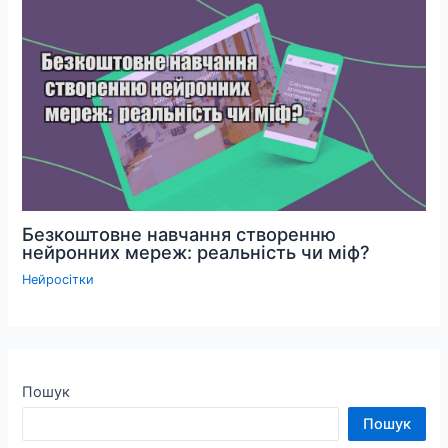
Безкоштовне навчання створенню
нейронних мереж: реальність чи міф?
Нейросітки
Пошук
Пошук