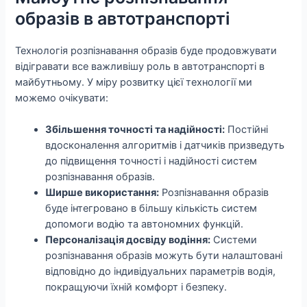
образів в автотранспорті
Технологія розпізнавання образів буде продовжувати
відігравати все важливішу роль в автотранспорті в
майбутньому. У міру розвитку цієї технології ми
можемо очікувати:
Збільшення точності та надійності:
Постійні
вдосконалення алгоритмів і датчиків призведуть
до підвищення точності і надійності систем
розпізнавання образів.
Ширше використання:
Розпізнавання образів
буде інтегровано в більшу кількість систем
допомоги водію та автономних функцій.
Персоналізація досвіду водіння:
Системи
розпізнавання образів можуть бути налаштовані
відповідно до індивідуальних параметрів водія,
покращуючи їхній комфорт і безпеку.