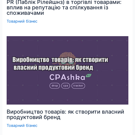
PR (Паблік Рілейшнз) в торгівлі товарами:
вплив на репутацію та спілкування із
споживачами
Товарний бізнес
Виробництво товарів: як створити власний
продуктовий бренд
Товарний бізнес