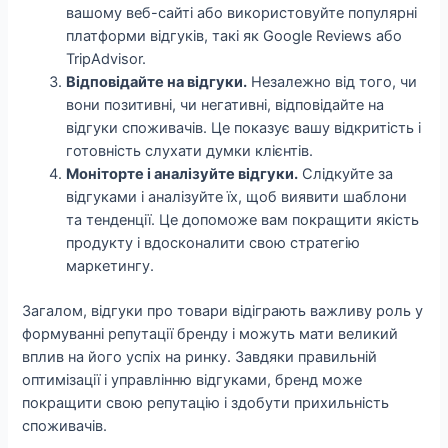
вашому веб-сайті або використовуйте популярні
платформи відгуків, такі як Google Reviews або
TripAdvisor.
Відповідайте на відгуки.
Незалежно від того, чи
вони позитивні, чи негативні, відповідайте на
відгуки споживачів. Це показує вашу відкритість і
готовність слухати думки клієнтів.
Моніторте і аналізуйте відгуки.
Слідкуйте за
відгуками і аналізуйте їх, щоб виявити шаблони
та тенденції. Це допоможе вам покращити якість
продукту і вдосконалити свою стратегію
маркетингу.
Загалом, відгуки про товари відіграють важливу роль у
формуванні репутації бренду і можуть мати великий
вплив на його успіх на ринку. Завдяки правильній
оптимізації і управлінню відгуками, бренд може
покращити свою репутацію і здобути прихильність
споживачів.