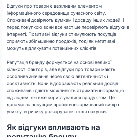
Відгуки про товари є важливим елементом
інформаційного середовища сучасного світу.
Споживачі довіряють думкам і досвіду інших людей, і
перед покупкою вони все частіше перевіряють відгуки в
Інтернеті. Позитивні відгуки стимулюють покупців і
сприяють збільшенню продажів, тоді як негативні
можуть відлякувати потенційних клієнтів.
Репутація бренду формується на основі великої
кількості факторів, але відгуки про товари мають
особливе значення через свою автентичність і
обєктивність. Вони відображають реальний досвід
споживачів і дають можливість отримати інформацію
від людей, які вже користувалися продуктом. Це
допомагає покупцям зробити інформований вибір і
уникнути ризику розчарування після покупки.
Як відгуки впливають на
репутацію бренду