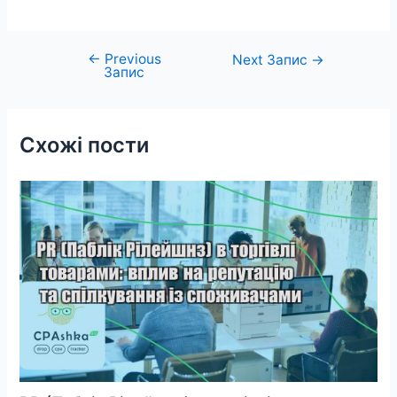
←
Previous
Навігація
Next Запис
→
Запис
записів
Схожі пости