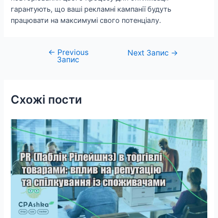
гарантують, що ваші рекламні кампанії будуть
працювати на максимумі свого потенціалу.
←
Previous
Навігація
Next Запис
→
Запис
записів
Схожі пости