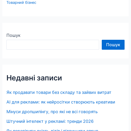
Товарний бізнес
Пошук
Пошук
Недавні записи
Як продавати товари без складу та зайвих витрат
AI для реклами: як нейросітки створюють креативи
Мінуси дропшипінгу, про які не всі говорять
Штучний інтелект у рекламі: тренди 2026
Як перевірити якість лідів і підвищити апрув