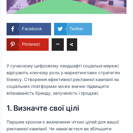
Facebook
Twitter
Pinterest
У сучасному цифровому ландшафті соціальні мережі
відіграють ключову роль у маркетингових стратегіях
бізнесу. Створення ефективної рекламної кампанії на
соціальних платформах може значно підвищити
впізнаваність бренду, залученість і продажі.
1. Визначте свої цілі
Першим кроком є визначення чітких цілей для вашої
рекламної кампанії. Чи намагаєтеся ви збільшити