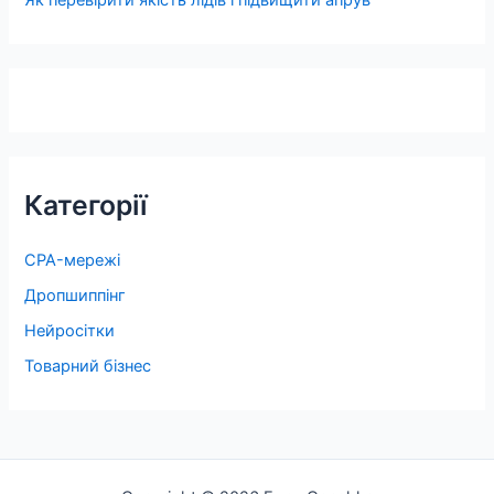
Категорії
CPA-мережі
Дропшиппінг
Нейросітки
Товарний бізнес