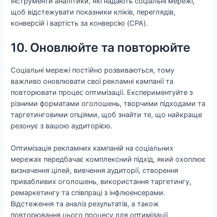
інструменти аналітики, які надають соціальні мережі,
щоб відстежувати показники кліків, переглядів,
конверсій і вартість за конверсію (CPA).
10. Оновлюйте та повторюйте
Соціальні мережі постійно розвиваються, тому
важливо оновлювати свої рекламні кампанії та
повторювати процес оптимізації. Експериментуйте з
різними форматами оголошень, творчими підходами та
таргетинговими опціями, щоб знайти те, що найкраще
резонує з вашою аудиторією.
Оптимізація рекламних кампаній на соціальних
мережах передбачає комплексний підхід, який охоплює
визначення цілей, вивчення аудиторії, створення
привабливих оголошень, використання таргетингу,
ремаркетингу та співпраці з інфлюенсерами.
Відстеження та аналіз результатів, а також
повторювання цього процесу для оптимізації