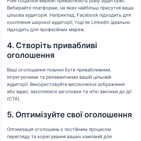
Різні соціальні мережі приваблюють різну аудиторію.
Вибирайте платформи, на яких найбільш присутня ваша
цільова аудиторія. Наприклад, Facebook підходить для
охоплення широкої аудиторії, тоді як LinkedIn ідеально
підходить для професійних мереж.
4. Створіть привабливі
оголошення
Ваші оголошення повинні бути привабливими,
інтригуючими та релевантними вашій цільовій
аудиторії. Використовуйте високоякісні зображення
або відео, захоплюючі заголовки та чіткі заклики до дії
(CTA).
5. Оптимізуйте свої оголошення
Оптимізація оголошень є постійним процесом
перегляду та коригування ваших кампаній для