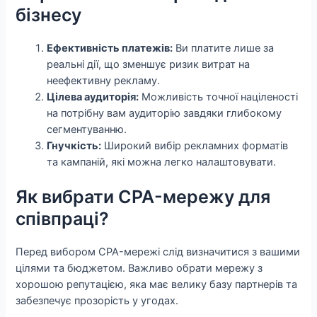
бізнесу
Ефективність платежів:
Ви платите лише за
реальні дії, що зменшує ризик витрат на
неефективну рекламу.
Цілева аудиторія:
Можливість точної націленості
на потрібну вам аудиторію завдяки глибокому
сегментуванню.
Гнучкість:
Широкий вибір рекламних форматів
та кампаній, які можна легко налаштовувати.
Як вибрати CPA-мережу для
співпраці?
Перед вибором CPA-мережі слід визначитися з вашими
цілями та бюджетом. Важливо обрати мережу з
хорошою репутацією, яка має велику базу партнерів та
забезпечує прозорість у угодах.