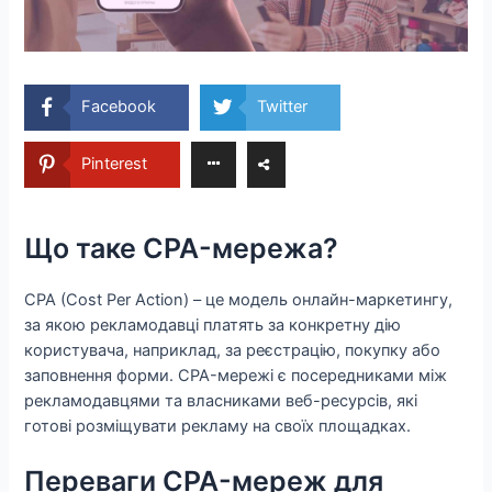
Facebook
Twitter
Pinterest
Що таке CPA-мережа?
CPA (Cost Per Action) – це модель онлайн-маркетингу,
за якою рекламодавці платять за конкретну дію
користувача, наприклад, за реєстрацію, покупку або
заповнення форми. CPA-мережі є посередниками між
рекламодавцями та власниками веб-ресурсів, які
готові розміщувати рекламу на своїх площадках.
Переваги CPA-мереж для