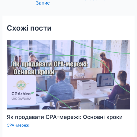
Запис
записів
Схожі пости
Як продавати CPA-мережі: Основні кроки
CPA-мережі