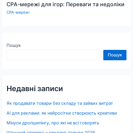
CPA-мережі для ігор: Переваги та недоліки
CPA-мережі
Пошук
Пошук
Недавні записи
Як продавати товари без складу та зайвих витрат
AI для реклами: як нейросітки створюють креативи
Мінуси дропшипінгу, про які не всі говорять
Штучний інтелект у рекламі: тренди 2026