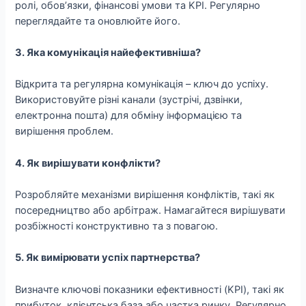
ролі, обов’язки, фінансові умови та KPI. Регулярно
переглядайте та оновлюйте його.
3. Яка комунікація найефективніша?
Відкрита та регулярна комунікація – ключ до успіху.
Використовуйте різні канали (зустрічі, дзвінки,
електронна пошта) для обміну інформацією та
вирішення проблем.
4. Як вирішувати конфлікти?
Розробляйте механізми вирішення конфліктів, такі як
посередництво або арбітраж. Намагайтеся вирішувати
розбіжності конструктивно та з повагою.
5. Як вимірювати успіх партнерства?
Визначте ключові показники ефективності (KPI), такі як
прибуток, клієнтська база або частка ринку. Регулярно