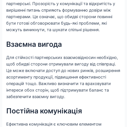
партнерські. Прозорість у комунікації та відкритість у
вирішенні питань сприяють формуванню довіри між
партнерами. Це означає, що обидві сторони повинні
бути готові обговорювати будь-які проблеми, які
можуть виникнути, та шукати спільні рішення.
Взаємна вигода
Для стійкості партнерських взаємовідносин необхідно,
щоб обидві сторони отримували вигоду від співпраці.
Це може включати доступ до нових ринків, розширення
асортименту продукції, підвищення ефективності
операцій тощо. Важливо визначити та враховувати
інтереси обох сторін, щоб підтримувати баланс та
забезпечити взаємну вигоду.
Постійна комунікація
Ефективна комунікація є ключовим елементом