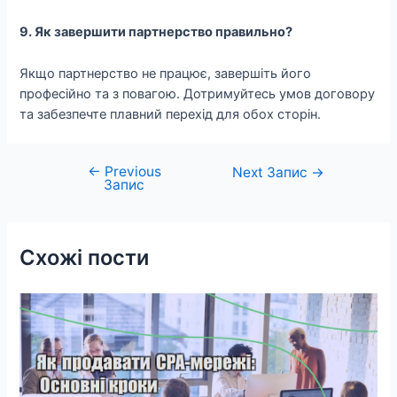
9. Як завершити партнерство правильно?
Якщо партнерство не працює, завершіть його
професійно та з повагою. Дотримуйтесь умов договору
та забезпечте плавний перехід для обох сторін.
←
Previous
Навігація
Next Запис
→
Запис
записів
Схожі пости