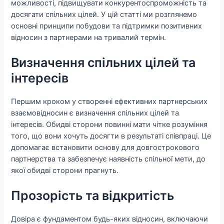
можливості, підвищувати конкурентоспроможність та
досягати спільних цілей. У цій статті ми розглянемо
основні принципи побудови та підтримки позитивних
відносин з партнерами на тривалий термін.
Визначення спільних цілей та
інтересів
Першим кроком у створенні ефективних партнерських
взаємовідносин є визначення спільних цілей та
інтересів. Обидві сторони повинні мати чітке розуміння
того, що вони хочуть досягти в результаті співпраці. Це
допомагає встановити основу для довгострокового
партнерства та забезпечує наявність спільної мети, до
якої обидві сторони прагнуть.
Прозорість та відкритість
Довіра є фундаментом будь-яких відносин, включаючи