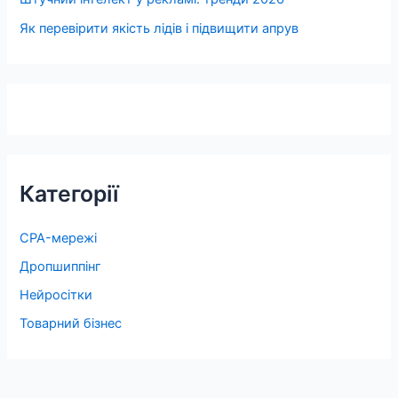
Як перевірити якість лідів і підвищити апрув
Категорії
CPA-мережі
Дропшиппінг
Нейросітки
Товарний бізнес