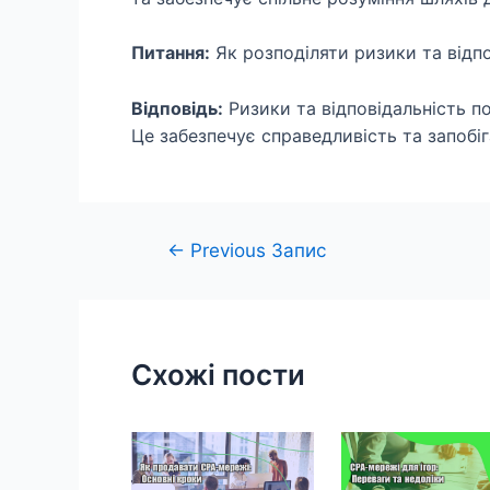
Питання:
Як розподіляти ризики та відпо
Відповідь:
Ризики та відповідальність по
Це забезпечує справедливість та запобіг
Навігація
←
Previous Запис
записів
Схожі пости