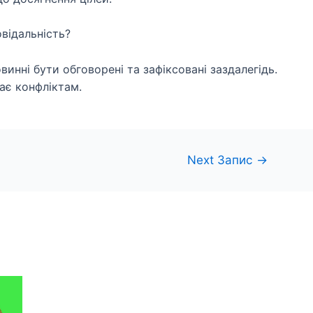
відальність?
винні бути обговорені та зафіксовані заздалегідь.
ає конфліктам.
Next Запис
→