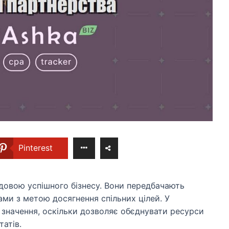
Pinterest
довою успішного бізнесу. Вони передбачають
ми з метою досягнення спільних цілей. У
 значення, оскільки дозволяє обєднувати ресурси
атів.