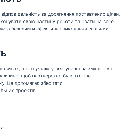
відповідальність за досягнення поставлених цілей.
конувати свою частину роботи та брати на себе
ляє забезпечити ефективне виконання спільних
ть
осинах, але гнучким у реагуванні на зміни. Світ
важливо, щоб партнерство було готове
ку. Це допомагає зберігати
льних проектів.
и?