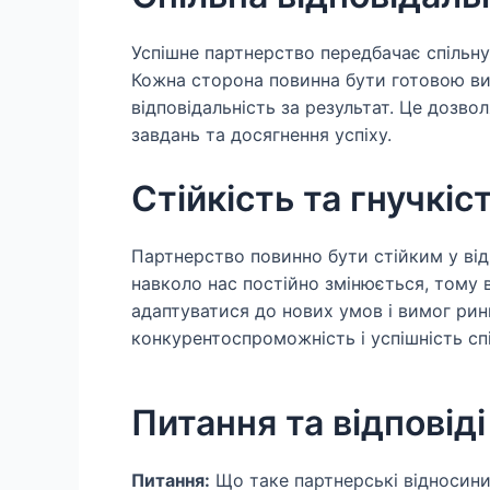
Успішне партнерство передбачає спільну 
Кожна сторона повинна бути готовою ви
відповідальність за результат. Це дозво
завдань та досягнення успіху.
Стійкість та гнучкіс
Партнерство повинно бути стійким у відн
навколо нас постійно змінюється, тому 
адаптуватися до нових умов і вимог рин
конкурентоспроможність і успішність спі
Питання та відповіді
Питання:
Що таке партнерські відносин