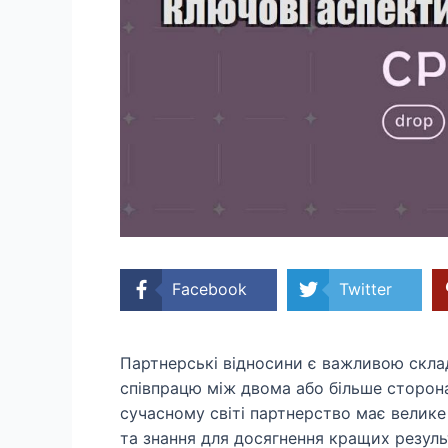
Facebook
Twitter
Партнерські відносини є важливою скла
співпрацю між двома або більше сторона
сучасному світі партнерство має велике
та знання для досягнення кращих результ