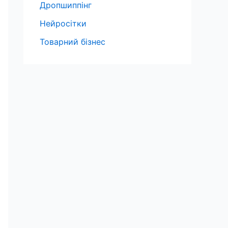
Дропшиппінг
Нейросітки
Товарний бізнес