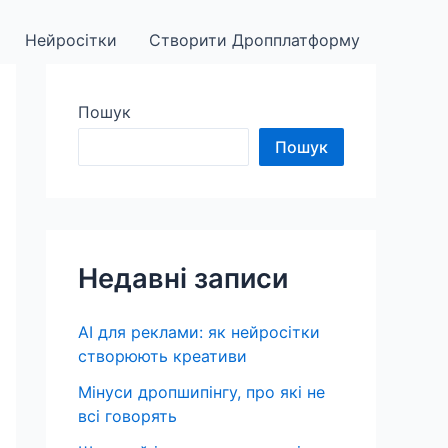
Нейросітки
Створити Дропплатформу
Пошук
Пошук
Недавні записи
AI для реклами: як нейросітки
створюють креативи
Мінуси дропшипінгу, про які не
всі говорять