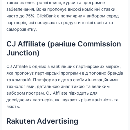
таких як електронні книги, курси та програмне
забезпечення. Вона пропонує високі комісійні ставки,
часто до 75%. ClickBank є популярним вибором серед
партнерів, які просувають продукти в ніші освіти та
саморозвитку.
CJ Affiliate (раніше Commission
Junction)
CJ Affiliate є однією з найбільших партнерських мереж,
яка пропонує партнерські програми від топових брендів
та компаній. Платформа відома своїми інноваційними
технологіями, детальною аналітикою та великим
вибором програм. CJ Affiliate підходить для
досвідчених партнерів, які шукають різноманітність та
якість.
Rakuten Advertising