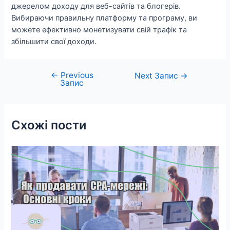
джерелом доходу для веб-сайтів та блогерів.
Вибираючи правильну платформу та програму, ви
можете ефективно монетизувати свій трафік та
збільшити свої доходи.
←
Previous
Навігація
Next Запис
→
Запис
записів
Схожі пости