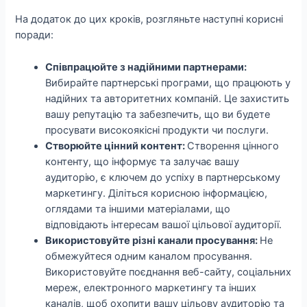
На додаток до цих кроків, розгляньте наступні корисні
поради:
Співпрацюйте з надійними партнерами:
Вибирайте партнерські програми, що працюють у
надійних та авторитетних компаній. Це захистить
вашу репутацію та забезпечить, що ви будете
просувати високоякісні продукти чи послуги.
Створюйте цінний контент:
Створення цінного
контенту, що інформує та залучає вашу
аудиторію, є ключем до успіху в партнерському
маркетингу. Діліться корисною інформацією,
оглядами та іншими матеріалами, що
відповідають інтересам вашої цільової аудиторії.
Використовуйте різні канали просування:
Не
обмежуйтеся одним каналом просування.
Використовуйте поєднання веб-сайту, соціальних
мереж, електронного маркетингу та інших
каналів, щоб охопити вашу цільову аудиторію та