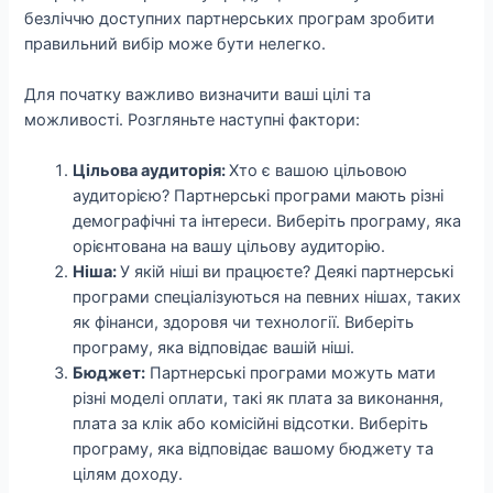
безліччю доступних партнерських програм зробити
правильний вибір може бути нелегко.
Для початку важливо визначити ваші цілі та
можливості. Розгляньте наступні фактори:
Цільова аудиторія:
Хто є вашою цільовою
аудиторією? Партнерські програми мають різні
демографічні та інтереси. Виберіть програму, яка
орієнтована на вашу цільову аудиторію.
Ніша:
У якій ніші ви працюєте? Деякі партнерські
програми спеціалізуються на певних нішах, таких
як фінанси, здоровя чи технології. Виберіть
програму, яка відповідає вашій ніші.
Бюджет:
Партнерські програми можуть мати
різні моделі оплати, такі як плата за виконання,
плата за клік або комісійні відсотки. Виберіть
програму, яка відповідає вашому бюджету та
цілям доходу.