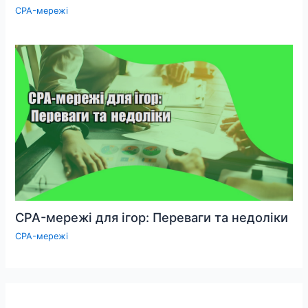
CPA-мережі
CPA-мережі для ігор: Переваги та недоліки
CPA-мережі