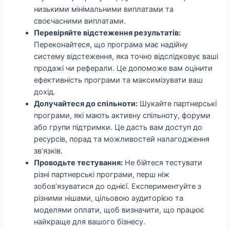
низькими мінімальними виплатами та
своєчасними виплатами.
Перевіряйте відстеження результатів:
Переконайтеся, що програма має надійну
систему відстеження, яка точно відслідковує ваші
продажі чи реферали. Це допоможе вам оцінити
ефективність програми та максимізувати ваш
дохід.
Долучайтеся до спільноти:
Шукайте партнерські
програми, які мають активну спільноту, форуми
або групи підтримки. Це дасть вам доступ до
ресурсів, порад та можливостей налагодження
зв’язків.
Проводьте тестування:
Не бійтеся тестувати
різні партнерські програми, перш ніж
зобов’язуватися до однієї. Експериментуйте з
різними нішами, цільовою аудиторією та
моделями оплати, щоб визначити, що працює
найкраще для вашого бізнесу.