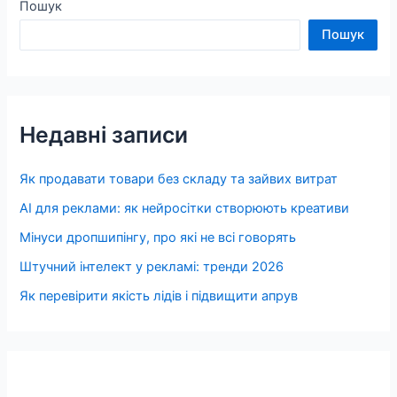
Пошук
Пошук
Недавні записи
Як продавати товари без складу та зайвих витрат
AI для реклами: як нейросітки створюють креативи
Мінуси дропшипінгу, про які не всі говорять
Штучний інтелект у рекламі: тренди 2026
Як перевірити якість лідів і підвищити апрув