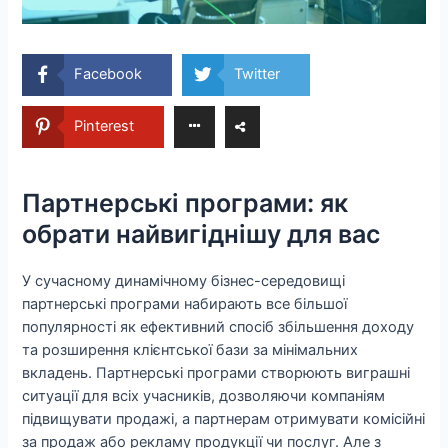
Facebook
Twitter
Pinterest
Партнерські програми: як
обрати найвигіднішу для вас
У сучасному динамічному бізнес-середовищі
партнерські програми набирають все більшої
популярності як ефективний спосіб збільшення доходу
та розширення клієнтської бази за мінімальних
вкладень. Партнерські програми створюють виграшні
ситуації для всіх учасників, дозволяючи компаніям
підвищувати продажі, а партнерам отримувати комісійні
за продаж або рекламу продукції чи послуг. Але з