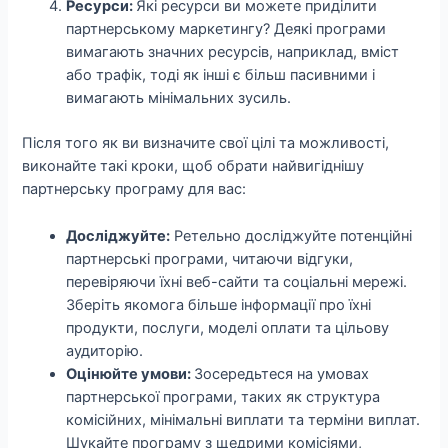
Ресурси:
Які ресурси ви можете приділити
партнерському маркетингу? Деякі програми
вимагають значних ресурсів, наприклад, вміст
або трафік, тоді як інші є більш пасивними і
вимагають мінімальних зусиль.
Після того як ви визначите свої цілі та можливості,
виконайте такі кроки, щоб обрати найвигіднішу
партнерську програму для вас:
Досліджуйте:
Ретельно досліджуйте потенційні
партнерські програми, читаючи відгуки,
перевіряючи їхні веб-сайти та соціальні мережі.
Зберіть якомога більше інформації про їхні
продукти, послуги, моделі оплати та цільову
аудиторію.
Оцінюйте умови:
Зосередьтеся на умовах
партнерської програми, таких як структура
комісійних, мінімальні виплати та терміни виплат.
Шукайте програму з щедрими комісіями,