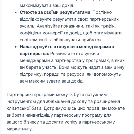
максимізувати ваш дохід.
Стежте за своїми результатами:
Постійно
відслідковуйте результати своїх партнерських
зусиль. Аналізуйте показники, такі як трафік,
коефіцієнт конверсії та дохід, щоб оптимізувати
свої кампанії та збільшувати прибуток.
Налагоджуйте стосунки з менеджерами з
партнерства:
Розвивайте стосунки з
менеджерами з партнерства у програмах, в яких
ви берете участь. Вони можуть надати вам цінну
підтримку, поради та ресурси, які допоможуть
вам максимізувати ваш дохід.
Партнерські програми можуть бути потужним
інструментом для збільшення доходу та розширення
клієнтської бази. Дотримуючись цих порад, ви можете
вибрати найвигіднішу партнерську програму для
вашого бізнесу та досягти успіху в партнерському
маркетингу.