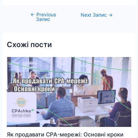
←
Previous
Навігація
Next Запис
→
Запис
записів
Схожі пости
Як продавати CPA-мережі: Основні кроки