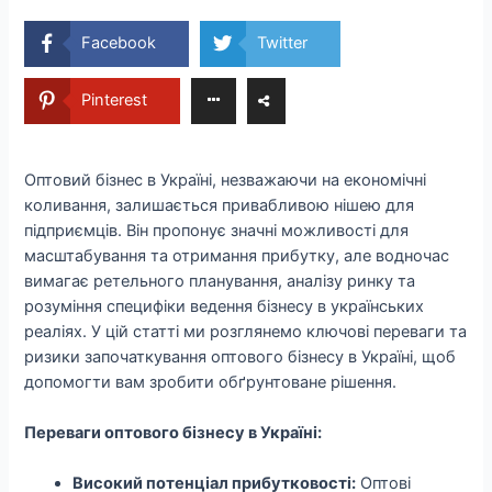
Facebook
Twitter
Pinterest
Оптовий бізнес в Україні, незважаючи на економічні
коливання, залишається привабливою нішею для
підприємців. Він пропонує значні можливості для
масштабування та отримання прибутку, але водночас
вимагає ретельного планування, аналізу ринку та
розуміння специфіки ведення бізнесу в українських
реаліях. У цій статті ми розглянемо ключові переваги та
ризики започаткування оптового бізнесу в Україні, щоб
допомогти вам зробити обґрунтоване рішення.
Переваги оптового бізнесу в Україні:
Високий потенціал прибутковості:
Оптові