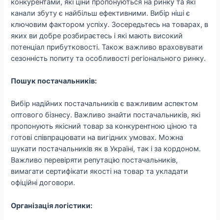
конкурентами, які ціни пропонуються на ринку та які
канали збуту є найбільш ефективними. Вибір ніші є
ключовим фактором успіху. Зосередьтесь на товарах, в
яких ви добре розбираєтесь і які мають високий
потенціал прибутковості. Також важливо враховувати
сезонність попиту та особливості регіонального ринку.
Пошук постачальників:
Вибір надійних постачальників є важливим аспектом
оптового бізнесу. Важливо знайти постачальників, які
пропонують якісний товар за конкурентною ціною та
готові співпрацювати на вигідних умовах. Можна
шукати постачальників як в Україні, так і за кордоном.
Важливо перевіряти репутацію постачальників,
вимагати сертифікати якості на товар та укладати
офіційні договори.
Організація логістики: