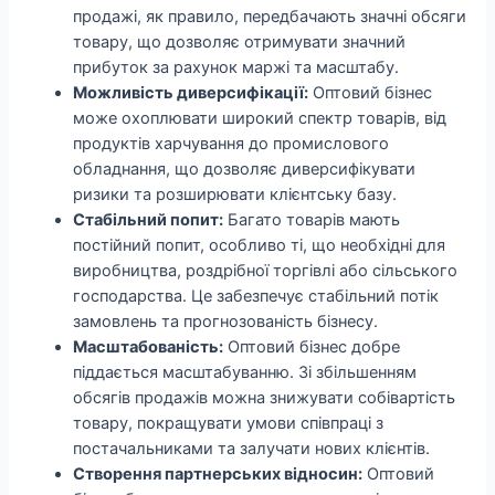
продажі, як правило, передбачають значні обсяги
товару, що дозволяє отримувати значний
прибуток за рахунок маржі та масштабу.
Можливість диверсифікації:
Оптовий бізнес
може охоплювати широкий спектр товарів, від
продуктів харчування до промислового
обладнання, що дозволяє диверсифікувати
ризики та розширювати клієнтську базу.
Стабільний попит:
Багато товарів мають
постійний попит, особливо ті, що необхідні для
виробництва, роздрібної торгівлі або сільського
господарства. Це забезпечує стабільний потік
замовлень та прогнозованість бізнесу.
Масштабованість:
Оптовий бізнес добре
піддається масштабуванню. Зі збільшенням
обсягів продажів можна знижувати собівартість
товару, покращувати умови співпраці з
постачальниками та залучати нових клієнтів.
Створення партнерських відносин:
Оптовий