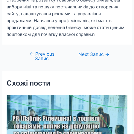
створення та розвитку товарного бізнесу онлайн, від
вибору ніші та пошуку постачальників до створення
сайту, налаштування реклами та управління
продажами. Навчання у професіоналів, які мають
практичний досвід ведення бізнесу, може стати цінним
поштовхом для початку власної справи.n
←
Previous
Навігація
Next Запис
→
Запис
записів
Схожі пости