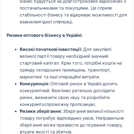
бізнес будується на довгострокових відносинах з
постачальниками та покупцями. Це сприяє
стабільності бізнесу та відкриває можливості для
взаємовигідної співпраці.
Ризики оптового бізнесу в Україні:
Високі початкові інвестиції:
Для закупівлі
великої партії товару необхідний значний
стартовий капітал. Крім того, потрібні кошти на
оренду складських приміщень, транспорт,
маркетинг та інші операційні витрати.
Конкуренція:
Оптовий ринок в Україні досить
конкурентний. Важливо ретельно дослідити
ринок, визначити свою нішу та розробити
конкурентоспроможну пропозицію.
Ризики зберігання:
Зберігання великої кількості
товару потребує відповідних умов. Неправильне
зберігання може призвести до псування товару,
втрати якості та збитків.