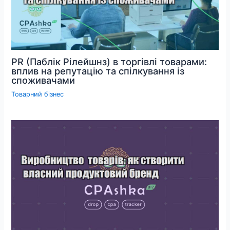
PR (Паблік Рілейшнз) в торгівлі товарами:
вплив на репутацію та спілкування із
споживачами
Товарний бізнес