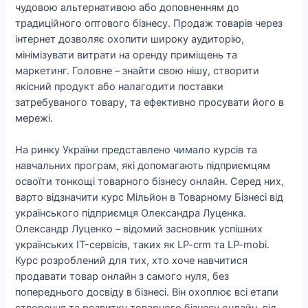
чудовою альтернативою або доповненням до
традиційного оптового бізнесу. Продаж товарів через
інтернет дозволяє охопити широку аудиторію,
мінімізувати витрати на оренду приміщень та
маркетинг. Головне – знайти свою нішу, створити
якісний продукт або налагодити поставки
затребуваного товару, та ефективно просувати його в
мережі.
На ринку України представлено чимало курсів та
навчальних програм, які допомагають підприємцям
освоїти тонкощі товарного бізнесу онлайн. Серед них,
варто відзначити курс Мільйон в Товарному Бізнесі від
українського підприємця Олександра Луценка.
Олександр Луценко – відомий засновник успішних
українських IT-сервісів, таких як LP-crm та LP-mobi.
Курс розроблений для тих, хто хоче навчитися
продавати товар онлайн з самого нуля, без
попереднього досвіду в бізнесі. Він охоплює всі етапи