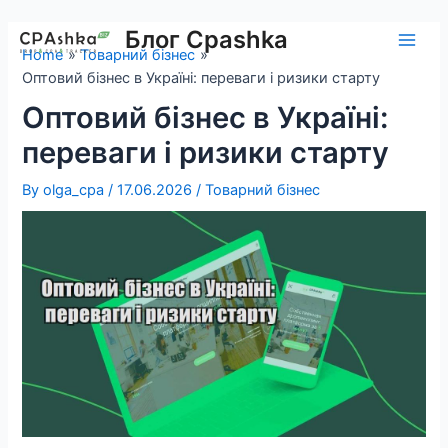
Skip
to
Блог Cpashka
Main
Home
Товарний бізнес
content
Оптовий бізнес в Україні: переваги і ризики старту
Men
Оптовий бізнес в Україні:
переваги і ризики старту
By
olga_cpa
/
17.06.2026
/
Товарний бізнес