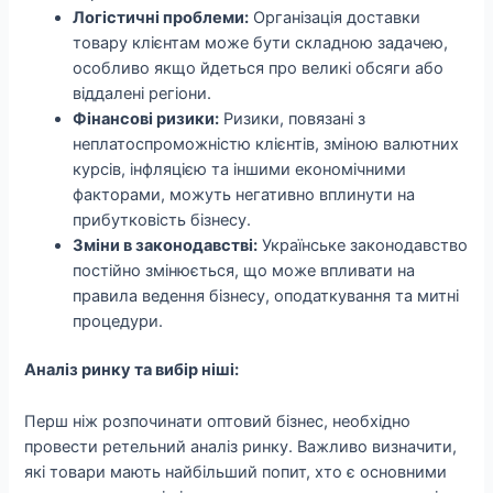
Логістичні проблеми:
Організація доставки
товару клієнтам може бути складною задачею,
особливо якщо йдеться про великі обсяги або
віддалені регіони.
Фінансові ризики:
Ризики, повязані з
неплатоспроможністю клієнтів, зміною валютних
курсів, інфляцією та іншими економічними
факторами, можуть негативно вплинути на
прибутковість бізнесу.
Зміни в законодавстві:
Українське законодавство
постійно змінюється, що може впливати на
правила ведення бізнесу, оподаткування та митні
процедури.
Аналіз ринку та вибір ніші:
Перш ніж розпочинати оптовий бізнес, необхідно
провести ретельний аналіз ринку. Важливо визначити,
які товари мають найбільший попит, хто є основними