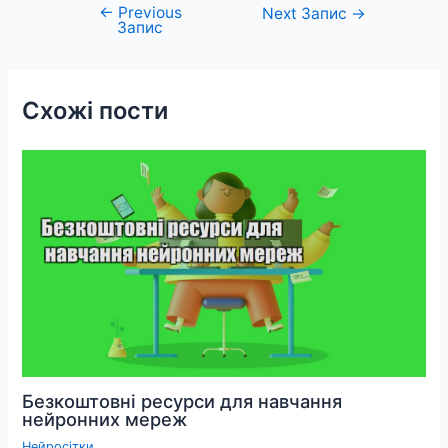
←
Previous
Навігація
Next Запис
→
Запис
записів
Схожі пости
Безкоштовні ресурси для навчання
нейронних мереж
Нейросітки