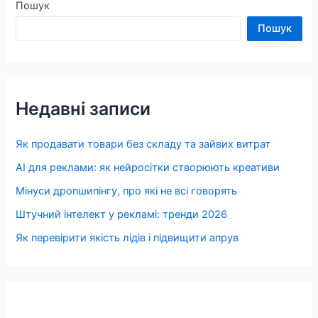
Пошук
Пошук
Недавні записи
Як продавати товари без складу та зайвих витрат
AI для реклами: як нейросітки створюють креативи
Мінуси дропшипінгу, про які не всі говорять
Штучний інтелект у рекламі: тренди 2026
Як перевірити якість лідів і підвищити апрув