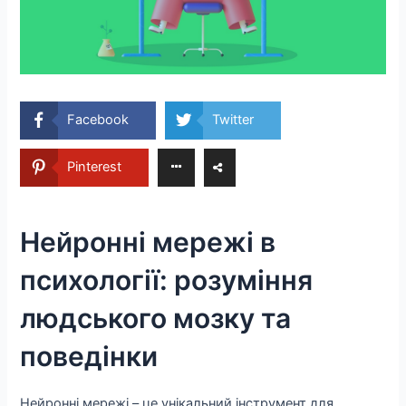
Facebook
Twitter
Pinterest
Нейронні мережі в
психології: розуміння
людського мозку та
поведінки
Нейронні мережі – це унікальний інструмент для