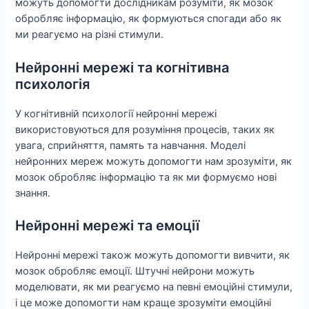
можуть допомогти дослідникам розуміти, як мозок
обробляє інформацію, як формуються спогади або як
ми реагуємо на різні стимули.
Нейронні мережі та когнітивна
психологія
У когнітивній психології нейронні мережі
використовуються для розуміння процесів, таких як
увага, сприйняття, память та навчання. Моделі
нейронних мереж можуть допомогти нам зрозуміти, як
мозок обробляє інформацію та як ми формуємо нові
знання.
Нейронні мережі та емоції
Нейронні мережі також можуть допомогти вивчити, як
мозок обробляє емоції. Штучні нейрони можуть
моделювати, як ми реагуємо на певні емоційні стимули,
і це може допомогти нам краще зрозуміти емоційні