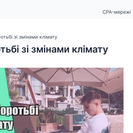
CPA-мережі
тьбі зі змінами клімату
ьбі зі змінами клімату