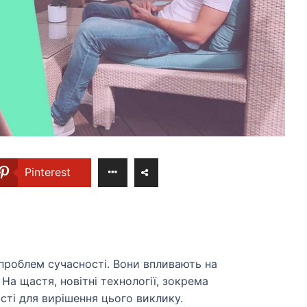
Pinterest
 проблем сучасності. Вони впливають на
На щастя, новітні технології, зокрема
ті для вирішення цього виклику.