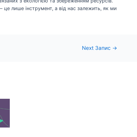
язаних з екологією та збереженням ресурсів.
– це лише інструмент, а від нас залежить, як ми
Next Запис
→