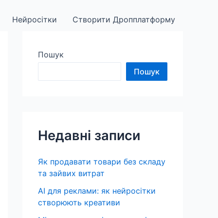
Нейросітки
Створити Дропплатформу
Пошук
Пошук
Недавні записи
Як продавати товари без складу
та зайвих витрат
AI для реклами: як нейросітки
створюють креативи