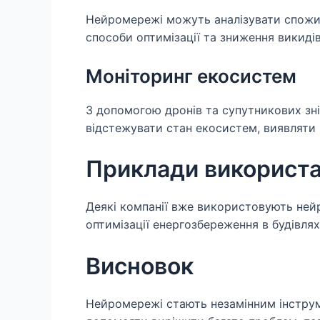
Нейромережі можуть аналізувати спожив
способи оптимізації та зниження викиді
Моніторинг екосистем
З допомогою дронів та супутникових зн
відстежувати стан екосистем, виявляти 
Приклади використ
Деякі компанії вже використовують ней
оптимізації енергозбереження в будівлях
Висновок
Нейромережі стають незамінним інструм