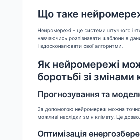
Що таке нейромере
Нейромережі – це системи штучного інте
навчаючись розпізнавати шаблони в дан
і вдосконалювати свої алгоритми.
Як нейромережі мож
боротьбі зі змінами 
Прогнозування та моде
За допомогою нейромереж можна точно 
можливі наслідки змін клімату. Це дозво
Оптимізація енергозбер