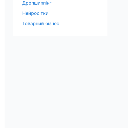
Дропшиппінг
Нейросітки
Товарний бізнес