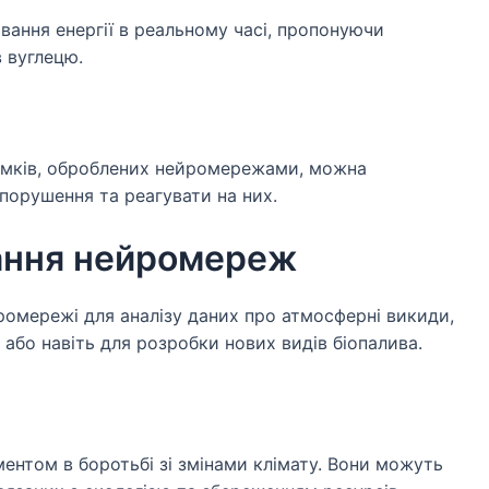
ання енергії в реальному часі, пропонуючи
в вуглецю.
імків, оброблених нейромережами, можна
порушення та реагувати на них.
ання нейромереж
ромережі для аналізу даних про атмосферні викиди,
 або навіть для розробки нових видів біопалива.
ентом в боротьбі зі змінами клімату. Вони можуть