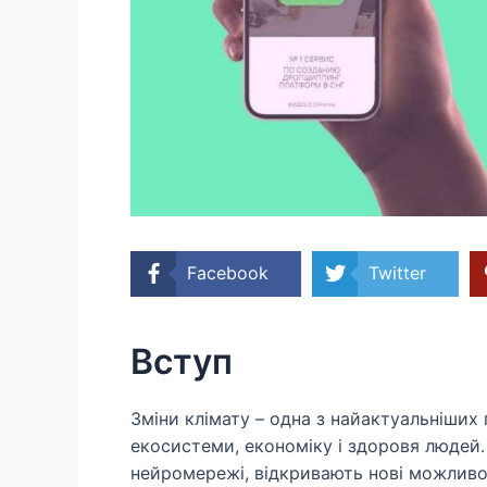
Facebook
Twitter
Вступ
Зміни клімату – одна з найактуальніших
екосистеми, економіку і здоровя людей. 
нейромережі, відкривають нові можливос