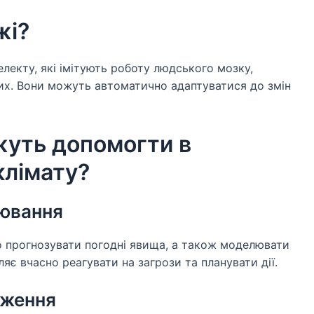
жі?
лекту, які імітують роботу людського мозку,
их. Вони можуть автоматично адаптуватися до змін
уть допомогти в
клімату?
лювання
прогнозувати погодні явища, а також моделювати
ляє вчасно реагувати на загрози та планувати дії.
еження