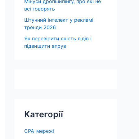
Мінуси дропшипінгу, про які не
всі говорять
Штучний інтелект у рекламі:
тренди 2026
Як перевірити якість лідів і
підвищити апрув
Категорії
CPA-мережі