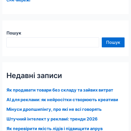
CPA-мережі
Пошук
Пошук
Недавні записи
Як продавати товари без складу та зайвих витрат
AI для реклами: як нейросітки створюють креативи
Мінуси дропшипінгу, про які не всі говорять
Штучний інтелект у рекламі: тренди 2026
Як перевірити якість лідів і підвищити апрув