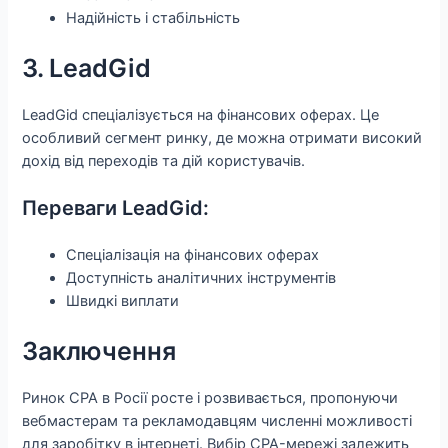
Надійність і стабільність
3. LeadGid
LeadGid спеціалізується на фінансових оферах. Це
особливий сегмент ринку, де можна отримати високий
дохід від переходів та дій користувачів.
Переваги LeadGid:
Спеціалізація на фінансових оферах
Доступність аналітичних інструментів
Швидкі виплати
Заключення
Ринок CPA в Росії росте і розвивається, пропонуючи
вебмастерам та рекламодавцям численні можливості
для заробітку в інтернеті. Вибір CPA-мережі залежить