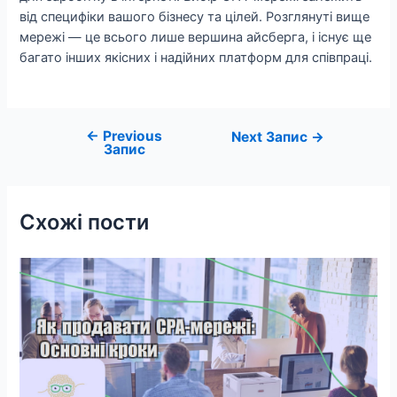
від специфіки вашого бізнесу та цілей. Розглянуті вище
мережі — це всього лише вершина айсберга, і існує ще
багато інших якісних і надійних платформ для співпраці.
←
Previous
Навігація
Next Запис
→
Запис
записів
Схожі пости