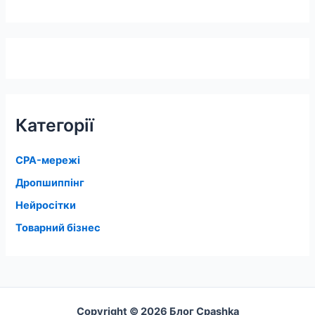
Категорії
CPA-мережі
Дропшиппінг
Нейросітки
Товарний бізнес
Copyright © 2026 Блог Cpashka