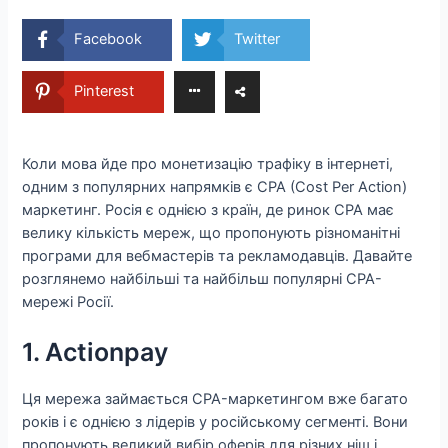
Facebook
Twitter
Pinterest
Коли мова йде про монетизацію трафіку в інтернеті,
одним з популярних напрямків є CPA (Cost Per Action)
маркетинг. Росія є однією з країн, де ринок CPA має
велику кількість мереж, що пропонують різноманітні
програми для вебмастерів та рекламодавців. Давайте
розглянемо найбільші та найбільш популярні CPA-
мережі Росії.
1. Actionpay
Ця мережа займається CPA-маркетингом вже багато
років і є однією з лідерів у російському сегменті. Вони
пропонують великий вибір оферів для різних ніш і