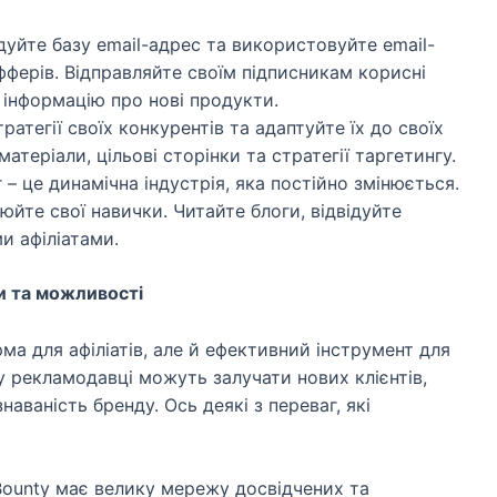
уйте базу email-адрес та використовуйте email-
фферів. Відправляйте своїм підписникам корисні
 інформацію про нові продукти.
атегії своїх конкурентів та адаптуйте їх до своїх
матеріали, цільові сторінки та стратегії таргетингу.
– це динамічна індустрія, яка постійно змінюється.
йте свої навички. Читайте блоги, відвідуйте
и афіліатами.
и та можливості
ма для афіліатів, але й ефективний інструмент для
 рекламодавці можуть залучати нових клієнтів,
аваність бренду. Ось деякі з переваг, які
unty має велику мережу досвідчених та