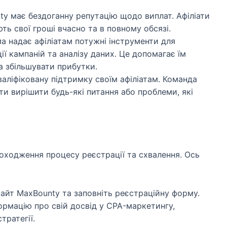
y має бездоганну репутацію щодо виплат. Афіліати
ь свої гроші вчасно та в повному обсязі.
 надає афіліатам потужні інструменти для
ії кампаній та аналізу даних. Це допомагає їм
 збільшувати прибутки.
аліфіковану підтримку своїм афіліатам. Команда
и вирішити будь-які питання або проблеми, які
оходження процесу реєстрації та схвалення. Ось
сайт MaxBounty та заповніть реєстраційну форму.
ормацію про свій досвід у CPA-маркетингу,
тратегії.