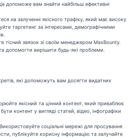
. Це допоможе вам знайти найбільш ефективні
ся на залученні якісного трафіку, який має високу
вуйте таргетинг за інтересами, демографічними
в.
е тісний звязок зі своїм менеджером MaxBounty.
 та допомогти вирішити будь-які проблеми.
екретів, які допоможуть вам досягти видатних
рюйте якісний та цінний контент, який приваблює
бути контент у вигляді статей, відео, інфографіки
Використовуйте соціальні мережі для просування
ости, публікуйте корисну інформацію та залучайте