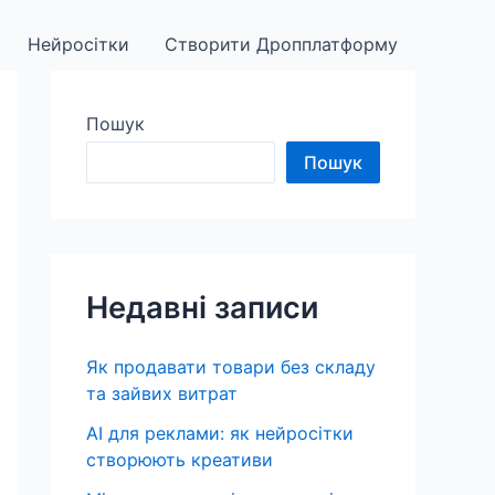
Нейросітки
Створити Дропплатформу
Пошук
Пошук
Недавні записи
Як продавати товари без складу
та зайвих витрат
AI для реклами: як нейросітки
створюють креативи