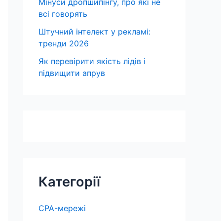
Мінуси дропшипінгу, про які не
всі говорять
Штучний інтелект у рекламі:
тренди 2026
Як перевірити якість лідів і
підвищити апрув
Категорії
CPA-мережі