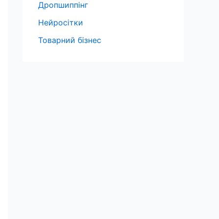
Дропшиппінг
Нейросітки
Товарний бізнес