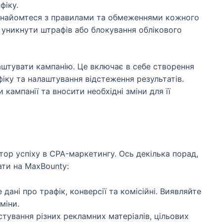
фіку.
найомтеся з правилами та обмеженнями кожного
уникнути штрафів або блокування облікового
аштувати кампанію. Це включає в себе створення
фіку та налаштування відстеження результатів.
кампанії та вносити необхідні зміни для її
тор успіху в CPA-маркетингу. Ось декілька порад,
ти на MaxBounty:
дані про трафік, конверсії та комісійні. Виявляйте
міни.
тування різних рекламних матеріалів, цільових