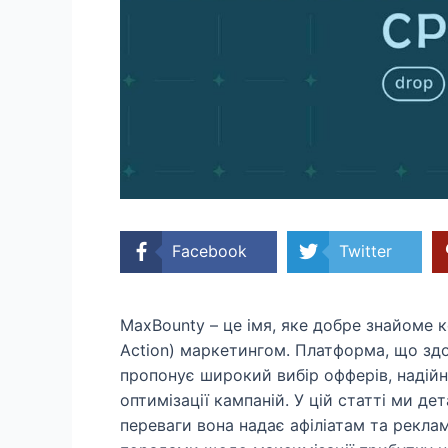
Facebook
Twitter
MaxBounty – це імя, яке добре знайоме 
Action) маркетингом. Платформа, що здоб
пропонує широкий вибір офферів, надійн
оптимізації кампаній. У цій статті ми д
переваги вона надає афіліатам та рекл