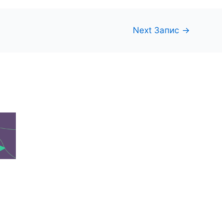
Next Запис
→
и