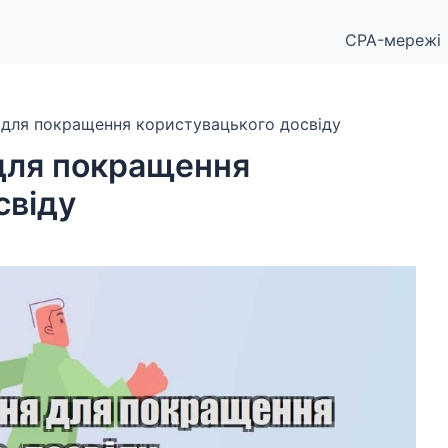
CPA-мережі
для покращення користувацького досвіду
для покращення
свіду