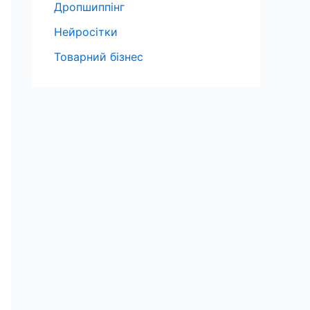
Дропшиппінг
Нейросітки
Товарний бізнес