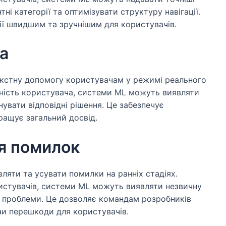
ні категорії та оптимізувати структуру навігації.
ії швидшим та зручнішим для користувачів.
а
кстну допомогу користувачам у режимі реального
вність користувача, системи ML можуть виявляти
увати відповідні рішення. Це забезпечує
ращує загальний досвід.
ня помилок
яти та усувати помилки на ранніх стадіях.
истувачів, системи ML можуть виявляти незвичну
і проблеми. Це дозволяє командам розробників
и перешкоди для користувачів.