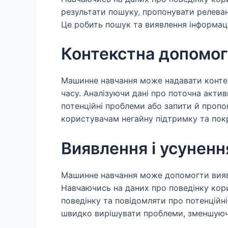
результати пошуку, пропонувати релевант
Це робить пошук та виявлення інформац
Контекстна допомог
Машинне навчання може надавати конте
часу. Аналізуючи дані про поточна акти
потенційні проблеми або запити й пропон
користувачам негайну підтримку та пок
Виявлення і усунен
Машинне навчання може допомогти виявл
Навчаючись на даних про поведінку кор
поведінку та повідомляти про потенційн
швидко вирішувати проблеми, зменшуюч