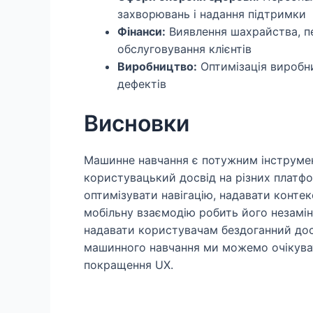
захворювань і надання підтримки
Фінанси:
Виявлення шахрайства, пе
обслуговування клієнтів
Виробництво:
Оптимізація виробни
дефектів
Висновки
Машинне навчання є потужним інструме
користувацький досвід на різних платфо
оптимізувати навігацію, надавати конте
мобільну взаємодію робить його незамін
надавати користувачам бездоганний досв
машинного навчання ми можемо очікуват
покращення UX.