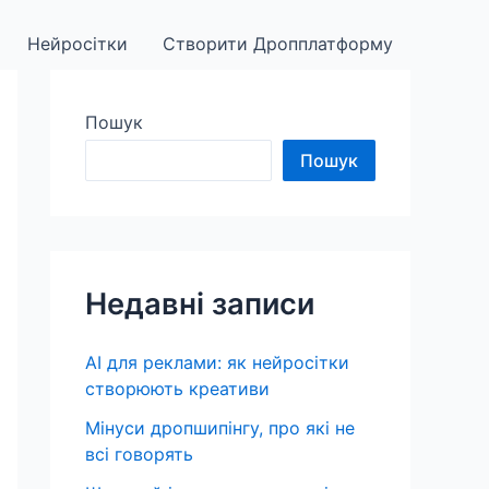
Нейросітки
Створити Дропплатформу
Пошук
Пошук
Недавні записи
AI для реклами: як нейросітки
створюють креативи
Мінуси дропшипінгу, про які не
всі говорять