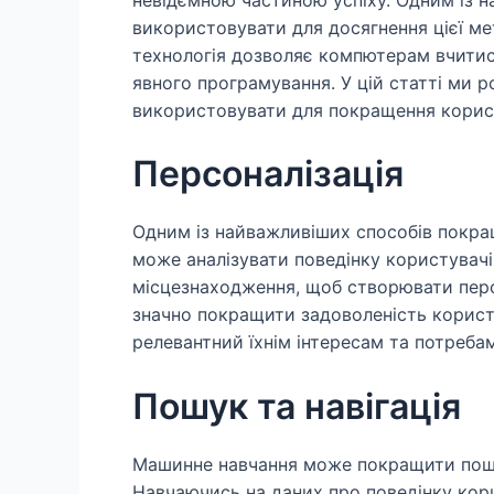
використовувати для досягнення цієї ме
технологія дозволяє компютерам вчитис
явного програмування. У цій статті ми 
використовувати для покращення корист
Персоналізація
Одним із найважливіших способів покра
може аналізувати поведінку користувачів
місцезнаходження, щоб створювати перс
значно покращити задоволеність корист
релевантний їхнім інтересам та потребам
Пошук та навігація
Машинне навчання може покращити пошук
Навчаючись на даних про поведінку кор