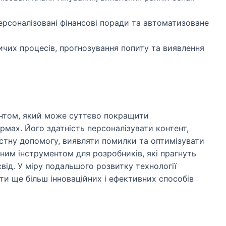
рсоналізовані фінансові поради та автоматизоване
чих процесів, прогнозування попиту та виявлення
нтом, який може суттєво покращити
рмах. Його здатність персоналізувати контент,
кстну допомогу, виявляти помилки та оптимізувати
ним інструментом для розробників, які прагнуть
ід. У міру подальшого розвитку технології
и ще більш інноваційних і ефективних способів