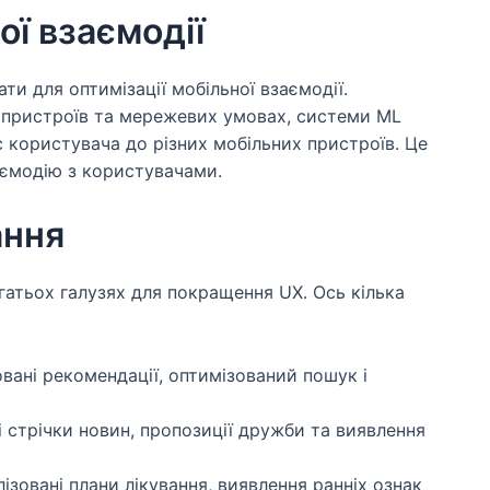
ої взаємодії
 для оптимізації мобільної взаємодії.
 пристроїв та мережевих умовах, системи ML
 користувача до різних мобільних пристроїв. Це
аємодію з користувачами.
ання
атьох галузях для покращення UX. Ось кілька
вані рекомендації, оптимізований пошук і
 стрічки новин, пропозиції дружби та виявлення
зовані плани лікування, виявлення ранніх ознак